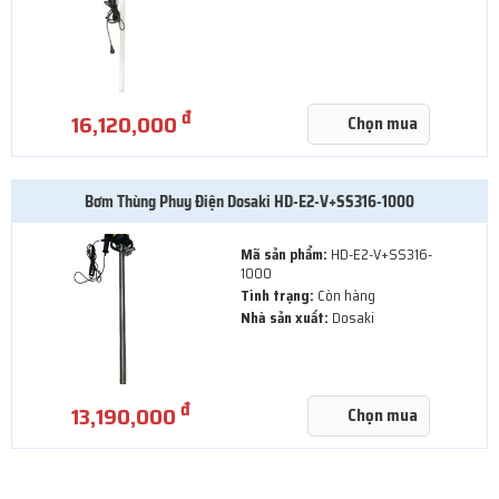
đ
16,120,000
Chọn mua
Bơm Thùng Phuy Điện Dosaki HD-E2-V+SS316-1000
Mã sản phẩm:
HD-E2-V+SS316-
1000
Tình trạng:
Còn hàng
Nhà sản xuất:
Dosaki
đ
13,190,000
Chọn mua