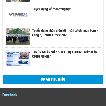
Tuyển dụng kế toán tổng hợp
Tuyển dụng nhân viên kỹ thuật cơ khí máy bơm –
Công ty TNHH Vimex 2026
TUYỂN NHÂN VIÊN SALE THỊ TRƯỜNG MÁY BƠM
CÔNG NGHIỆP
DỰ ÁN TIÊU BIỂU
Facebook