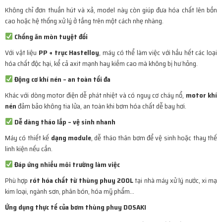
Không chỉ đơn thuần hút và xả, model này còn giúp đưa hóa chất lên bồn
cao hoặc hệ thống xử lý ở tầng trên một cách nhẹ nhàng.
Chống ăn mòn tuyệt đối
Với vật liệu
PP + trục Hastelloy
, máy có thể làm việc với hầu hết các loại
hóa chất độc hại, kể cả axit mạnh hay kiềm cao mà không bị hư hỏng.
Động cơ khí nén – an toàn tối đa
Khác với dòng motor điện dễ phát nhiệt và có nguy cơ cháy nổ,
motor khí
nén
đảm bảo không tia lửa, an toàn khi bơm hóa chất dễ bay hơi.
Dễ dàng tháo lắp – vệ sinh nhanh
Máy có thiết kế
dạng module
, dễ tháo thân bơm để vệ sinh hoặc thay thế
linh kiện nếu cần.
Đáp ứng nhiều môi trường làm việc
Phù hợp
rót hóa chất từ thùng phuy 200L
tại nhà máy xử lý nước, xi mạ
kim loại, ngành sơn, phân bón, hóa mỹ phẩm…
Ứng dụng thực tế của bơm thùng phuy DOSAKI