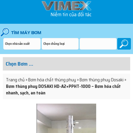
Trang chủ
»
Bơm hóa chất thùng phuy
»
Bơm thùng phuy Dosaki
»
Bơm thùng phuy DOSAKI HD-A2+PPHT-1000 – Bơm hóa chất
nhanh, sạch, an toàn