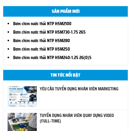
SẢN PHẨM MỚI
Bơm chìm nước thải NTP HSM2100
Bơm chìm nước thải NTP HSM730-1.75 265
Bơm chìm nước thải NTP HSM280
Bơm chìm nước thải NTP HSM250
Bơm chìm nước thải NTP HSM240-1.25 26(O)5
TIN TỨC NỔI BẬT
YÊU CẦU TUYỂN DỤNG NHÂN VIÊN MARKETING
TUYỂN DỤNG NHÂN VIÊN QUAY DỰNG VIDEO
(FULL-TIME)