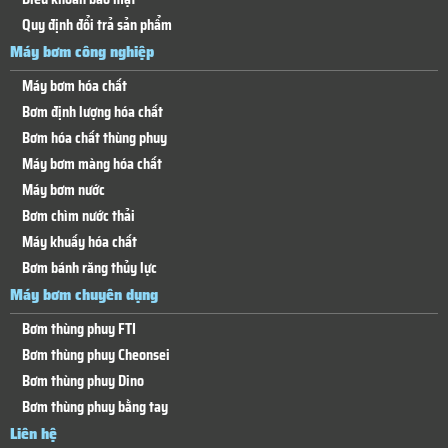
Quy định đổi trả sản phẩm
Máy bơm công nghiệp
Máy bơm hóa chất
Bơm định lượng hóa chất
Bơm hóa chất thùng phuy
Máy bơm màng hóa chất
Máy bơm nước
Bơm chìm nước thải
Máy khuấy hóa chất
Bơm bánh răng thủy lực
Máy bơm chuyên dụng
Bơm thùng phuy FTI
Bơm thùng phuy Cheonsei
Bơm thùng phuy Dino
Bơm thùng phuy bằng tay
Liên hệ