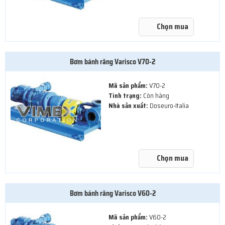
Chọn mua
Bơm bánh răng Varisco V70-2
Mã sản phẩm:
V70-2
Tình trạng:
Còn hàng
Nhà sản xuất:
Doseuro-Italia
Chọn mua
Bơm bánh răng Varisco V60-2
Mã sản phẩm:
V60-2