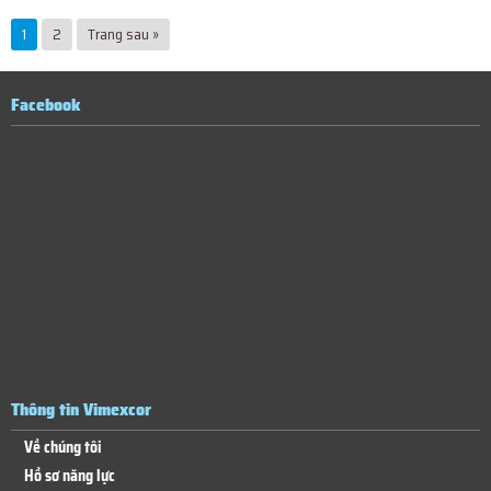
1
2
Trang sau »
Facebook
Thông tin Vimexcor
Về chúng tôi
Hồ sơ năng lực