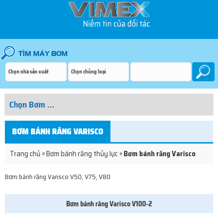
BƠM BÁNH RĂNG VARISCO
Trang chủ
»
Bơm bánh răng thủy lực
»
Bơm bánh răng Varisco
Bơm bánh răng Varisco V50, V75, V80
Bơm bánh răng Varisco V100-2