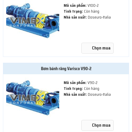
Mã sản phẩm:
V100-2
Tình trạng:
Còn hàng
Nhà sản xuất:
Doseuro-Italia
Chọn mua
Bơm bánh răng Varisco V90-2
Mã sản phẩm:
V90-2
Tình trạng:
Còn hàng
Nhà sản xuất:
Doseuro-Italia
Chọn mua