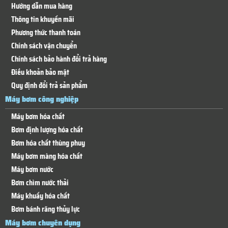
Hướng dẫn mua hàng
Thông tin khuyến mãi
Phương thức thanh toán
Chính sách vận chuyển
Chính sách bảo hành đổi trả hàng
Điều khoản bảo mật
Quy định đổi trả sản phẩm
Máy bơm công nghiệp
Máy bơm hóa chất
Bơm định lượng hóa chất
Bơm hóa chất thùng phuy
Máy bơm màng hóa chất
Máy bơm nước
Bơm chìm nước thải
Máy khuấy hóa chất
Bơm bánh răng thủy lực
Máy bơm chuyên dụng