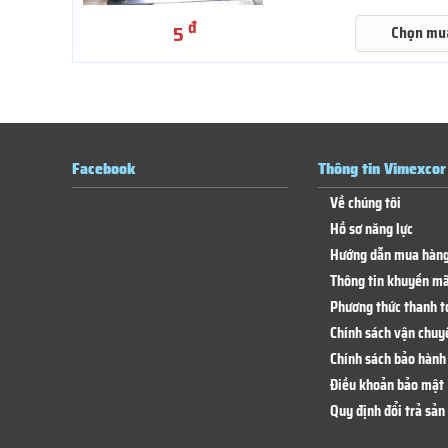
đ
5
Chọn mu
Facebook
Thông tin Vimexcor
Về chúng tôi
Hồ sơ năng lực
Hướng dẫn mua hàn
Thông tin khuyến mã
Phương thức thanh t
Chính sách vận chuy
Chính sách bảo hành 
Điều khoản bảo mật
Quy định đổi trả sả