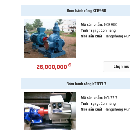
Bơm bánh răng KCB960
Mã sản phẩm:
KCB960
Tình trạng:
Còn hàng
Nhà sản xuất:
Hengsheng Pu
đ
26,000,000
Chọn mu
Bơm bánh răng KCB33.3
Mã sản phẩm:
KCb33.3
Tình trạng:
Còn hàng
Nhà sản xuất:
Hengsheng Pu