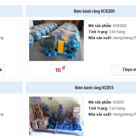
Bơm bánh răng KCB300
Mã sản phẩm:
KCB300
Tình trạng:
Còn hàng
mp
Nhà sản xuất:
Hengsheng 
đ
16
a
Chọn 
Bơm bánh răng KCB55
Mã sản phẩm:
KCB55
Tình trạng:
Còn hàng
mp
Nhà sản xuất:
Hengsheng 