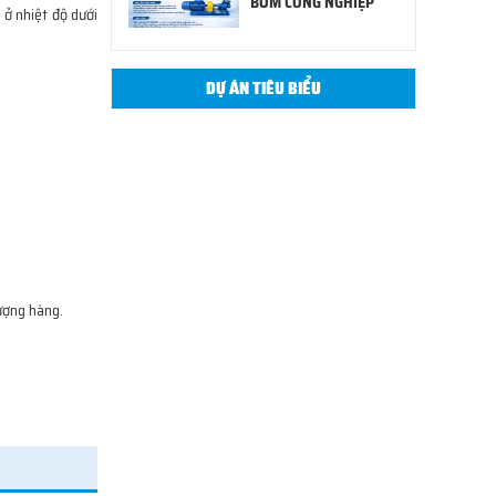
BƠM CÔNG NGHIỆP
ở nhiệt độ dưới
DỰ ÁN TIÊU BIỂU
lượng hàng.