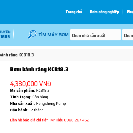
Trang chủ
Bơm công nghiệp
Phụ
.1605
ánh răng KCB18.3
Bơm bánh răng KCB18.3
4,380,000 VNĐ
Mã sản phẩm:
KCB18.3
Tình trạng:
Còn hàng
Nhà sản xuất:
Hengsheng Pump
Bảo hành:
12 tháng
Liên hệ báo giá chi tiết : Mr Hiếu 0986 267 452