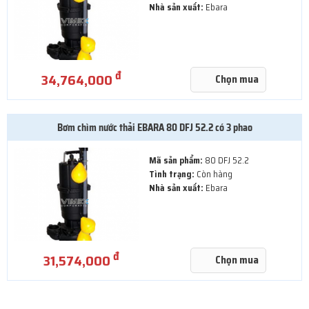
Nhà sản xuất:
Ebara
đ
34,764,000
Chọn mua
Bơm chìm nước thải EBARA 80 DFJ 52.2 có 3 phao
Mã sản phẩm:
80 DFJ 52.2
Tình trạng:
Còn hàng
Nhà sản xuất:
Ebara
đ
31,574,000
Chọn mua