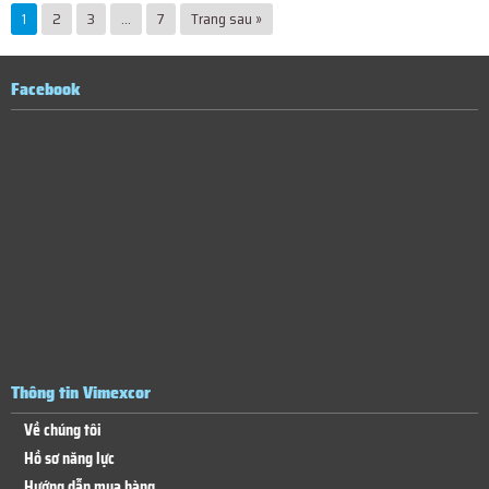
1
2
3
…
7
Trang sau »
Facebook
Thông tin Vimexcor
Về chúng tôi
Hồ sơ năng lực
Hướng dẫn mua hàng