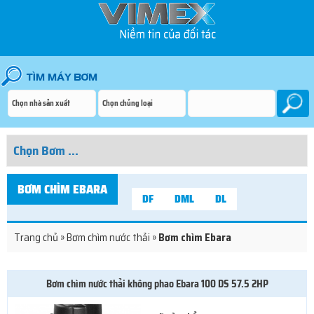
BƠM CHÌM EBARA
DF
DML
DL
Trang chủ
»
Bơm chìm nước thải
»
Bơm chìm Ebara
Bơm chìm nước thải không phao Ebara 100 DS 57.5 2HP