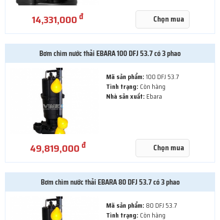
đ
14,331,000
Chọn mua
Bơm chìm nước thải EBARA 100 DFJ 53.7 có 3 phao
Mã sản phẩm:
100 DFJ 53.7
Tình trạng:
Còn hàng
Nhà sản xuất:
Ebara
đ
49,819,000
Chọn mua
Bơm chìm nước thải EBARA 80 DFJ 53.7 có 3 phao
Mã sản phẩm:
80 DFJ 53.7
Tình trạng:
Còn hàng