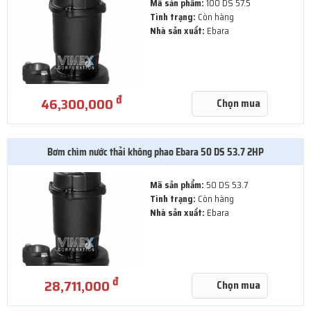
Mã sản phẩm:
100 DS 57.5
Tình trạng:
Còn hàng
Nhà sản xuất:
Ebara
đ
46,300,000
Chọn mua
Bơm chìm nước thải không phao Ebara 50 DS 53.7 2HP
Mã sản phẩm:
50 DS 53.7
Tình trạng:
Còn hàng
Nhà sản xuất:
Ebara
đ
28,711,000
Chọn mua