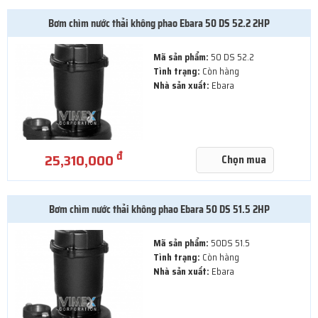
Bơm chìm nước thải không phao Ebara 50 DS 52.2 2HP
Mã sản phẩm:
50 DS 52.2
Tình trạng:
Còn hàng
Nhà sản xuất:
Ebara
đ
25,310,000
Chọn mua
Bơm chìm nước thải không phao Ebara 50 DS 51.5 2HP
Mã sản phẩm:
50DS 51.5
Tình trạng:
Còn hàng
Nhà sản xuất:
Ebara