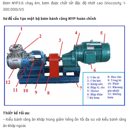
Bơm NYP3.6 chạy êm, bơm được chất rất đặc độ nhớt cao (Viscosity: 1-
300.000cSt).
Sơ đồ cấu tạo một bộ bơm bánh răng NYP hoàn chỉnh
Thiết kế tối ưu:
– Kiểu bánh răng ăn khớp trong giảm tiếng ồn tối đa so với kiểu bánh răng
ăn khớp ngoài.