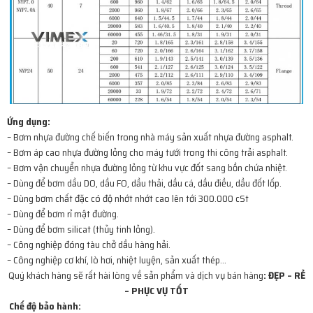
Ứng dụng:
– Bơm nhựa đường chế biến trong nhà máy sản xuất nhựa đường asphalt.
– Bơm áp cao nhựa đường lỏng cho máy tưới trong thi công trải asphalt.
– Bơm vận chuyển nhựa đường lỏng từ khu vực đốt sang bồn chứa nhiệt.
– Dùng để bơm dầu DO, dầu FO, dầu thải, dầu cá, dầu điều, dầu đốt lốp.
– Dùng bơm chất đặc có độ nhớt nhớt cao lên tới 300.000 cSt
– Dùng để bơm rỉ mật đường.
– Dùng để bơm silicat (thủy tinh lỏng).
– Công nghiệp đóng tàu chở dầu hàng hải.
– Công nghiệp cơ khí, lò hơi, nhiệt luyện, sản xuất thép…
Quý khách hàng sẽ rất hài lòng về sản phẩm và dịch vụ bán hàng
: ĐẸP – RẺ
– PHỤC VỤ TỐT
Chế độ bảo hành
: