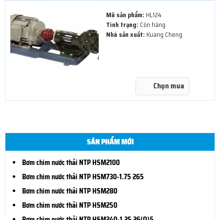
Mã sản phẩm:
HL124
Tình trạng:
Còn hàng
Nhà sản xuất:
Kuang Cheng
Chọn mua
SẢN PHẨM MỚI
Bơm chìm nước thải NTP HSM2100
Bơm chìm nước thải NTP HSM730-1.75 265
Bơm chìm nước thải NTP HSM280
Bơm chìm nước thải NTP HSM250
Bơm chìm nước thải NTP HSM240-1.25 26(O)5