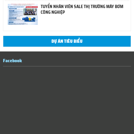
TUYỂN NHÂN VIÊN SALE THỊ TRƯỜNG MÁY BƠM
CÔNG NGHIỆP
DỰ ÁN TIÊU BIỂU
Facebook