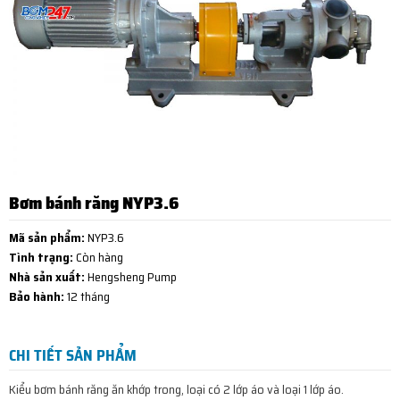
Bơm bánh răng NYP3.6
Mã sản phẩm:
NYP3.6
Tình trạng:
Còn hàng
Nhà sản xuất:
Hengsheng Pump
Bảo hành:
12 tháng
CHI TIẾT SẢN PHẨM
Kiểu bơm bánh răng ăn khớp trong, loại có 2 lớp áo và loại 1 lớp áo.