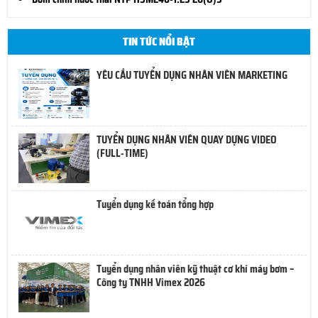
TIN TỨC NỔI BẬT
YÊU CẦU TUYỂN DỤNG NHÂN VIÊN MARKETING
TUYỂN DỤNG NHÂN VIÊN QUAY DỰNG VIDEO
(FULL-TIME)
Tuyển dụng kế toán tổng hợp
Tuyển dụng nhân viên kỹ thuật cơ khí máy bơm –
Công ty TNHH Vimex 2026