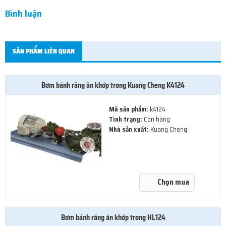
Bình luận
SẢN PHẨM LIÊN QUAN
Bơm bánh răng ăn khớp trong Kuang Cheng K4124
Mã sản phẩm:
k4124
Tình trạng:
Còn hàng
Nhà sản xuất:
Kuang Cheng
Chọn mua
Bơm bánh răng ăn khớp trong HL124