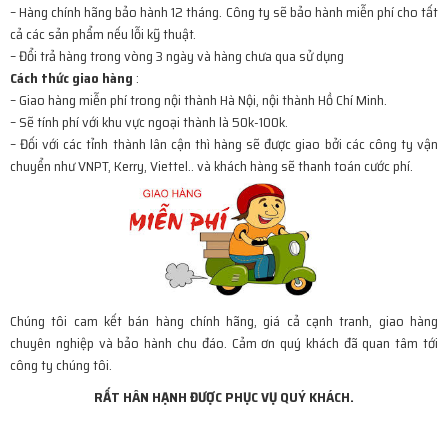
– Hàng chính hãng bảo hành 12 tháng. Công ty sẽ bảo hành miễn phí cho tất
cả các sản phẩm nếu lỗi kỹ thuật.
– Đổi trả hàng trong vòng 3 ngày và hàng chưa qua sử dụng
Cách thức giao hàng
:
– Giao hàng miễn phí trong nội thành Hà Nội, nội thành Hồ Chí Minh.
– Sẽ tính phí với khu vực ngoại thành là 50k-100k.
– Đối với các tỉnh thành lân cận thì hàng sẽ được giao bởi các công ty vận
chuyển như VNPT, Kerry, Viettel.. và khách hàng sẽ thanh toán cước phí.
Chúng tôi cam kết bán hàng chính hãng, giá cả cạnh tranh, giao hàng
chuyên nghiệp và bảo hành chu đáo. Cảm ơn quý khách đã quan tâm tới
công ty chúng tôi.
RẤT HÂN HẠNH ĐƯỢC PHỤC VỤ QUÝ KHÁCH.