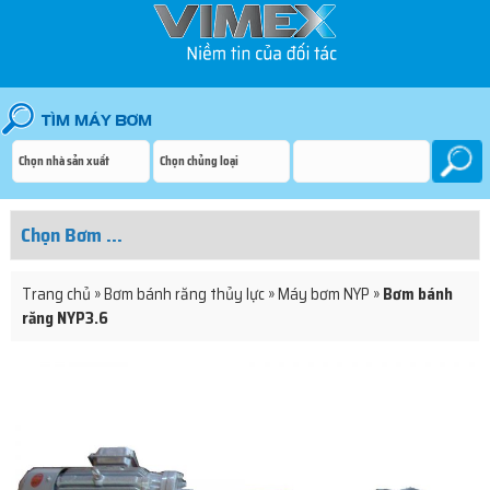
Trang chủ
»
Bơm bánh răng thủy lực
»
Máy bơm NYP
»
Bơm bánh
răng NYP3.6