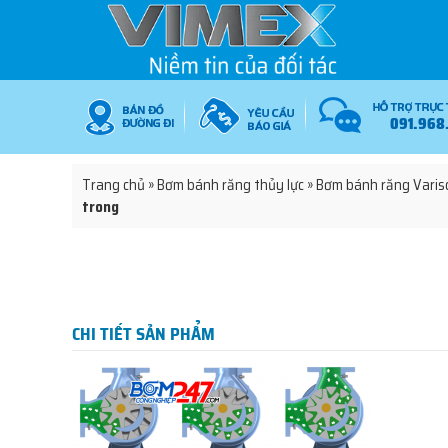
091.968
Trang chủ
»
Bơm bánh răng thủy lực
»
Bơm bánh răng Varis
trong
CHI TIẾT SẢN PHẨM