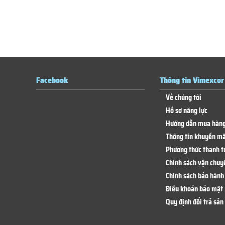
Facebook
Thông tin Vimexcor
Về chúng tôi
Hồ sơ năng lực
Hướng dẫn mua hàn
Thông tin khuyến mã
Phương thức thanh t
Chính sách vận chuy
Chính sách bảo hành 
Điều khoản bảo mật
Quy định đổi trả sả