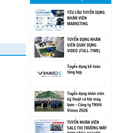
YÊU CẦU TUYỂN DỤNG
NHÂN VIÊN
MARKETING
TUYỂN DỤNG NHÂN
VIÊN QUAY DỰNG
VIDEO (FULL-TIME)
Tuyển dụng kế toán
tổng hợp
Tuyển dụng nhân viên
kỹ thuật cơ khí máy
bơm – Công ty TNHH
Vimex 2026
TUYỂN NHÂN VIÊN
SALE THỊ TRƯỜNG MÁY