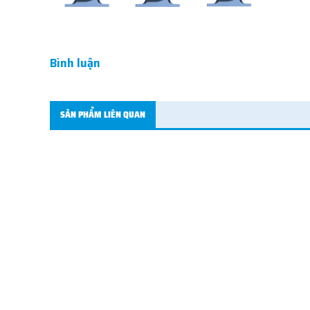
Bình luận
SẢN PHẨM LIÊN QUAN