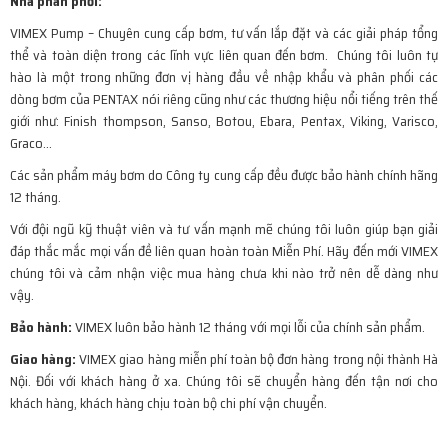
Nhà phân phối:
VIMEX Pump – Chuyên cung cấp bơm, tư vấn lắp đặt và các giải pháp tổng
thể và toàn diện trong các lĩnh vực liên quan đến bơm. Chúng tôi luôn tự
hào là một trong những đơn vị hàng đầu về nhập khẩu và phân phối các
dòng bơm của PENTAX nói riêng cũng như các thương hiệu nổi tiếng trên thế
giới như: Finish thompson, Sanso, Botou, Ebara, Pentax, Viking, Varisco,
Graco…
Các sản phẩm máy bơm do Công ty cung cấp đều được bảo hành chính hãng
12 tháng.
Với đội ngũ kỹ thuật viên và tư vấn mạnh mẽ chúng tôi luôn giúp bạn giải
đáp thắc mắc mọi vấn đề liên quan hoàn toàn Miễn Phí. Hãy đến mới VIMEX
chúng tôi và cảm nhận việc mua hàng chưa khi nào trở nên dễ dàng như
vậy.
Bảo
hành:
VIMEX luôn bảo hành 12 tháng với mọi lỗi của chính sản phẩm.
Giao hàng:
VIMEX giao hàng miễn phí toàn bộ đơn hàng trong nội thành Hà
Nội. Đối với khách hàng ở xa. Chúng tôi sẽ chuyển hàng đến tận nơi cho
khách hàng, khách hàng chịu toàn bộ chi phí vận chuyển.