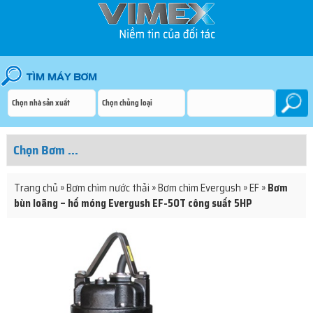
Trang chủ
»
Bơm chìm nước thải
»
Bơm chìm Evergush
»
EF
»
Bơm
bùn loãng – hố móng Evergush EF-50T công suất 5HP