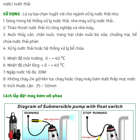
nước/ nước thải.
SỬ DỤNG
: Là sự lựa chọn tuyệt vời cho ngành xử lý nước thải như:
1. Dùng trong hệ thống xử lý nước thải, nhà máy xử lý nước thải…
2. Tháo thoát nước thải từ công nghiệp và nhà máy.
3. Nuôi thủy sản, chăn nuôi, trang trại chăn nuôi bò sữa, chuồng trại, bể
chứa nước thải phân.
4. Xử lý nước thải hoặc hệ thống xử lý bể chứa.
5. Nhiệt độ môi trường:. 0 ~ + 40 ℃
6. Nhiệt độ chất lỏng: + 0 ~ + 40 ℃.
7. Ngập nước tối đa: 30M.
8. Không chạy 24 giờ liên tục chạy hoặc chạy máy bơm dưới thấp mực nước.
9. Kích thước cặn:. 35 ~ 50mm
Cách lắp đặt máy bơm với phao