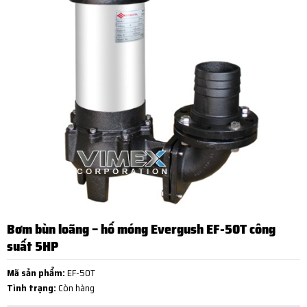
Bơm bùn loãng – hố móng Evergush EF-50T công
suất 5HP
Mã sản phẩm:
EF-50T
Tình trạng:
Còn hàng