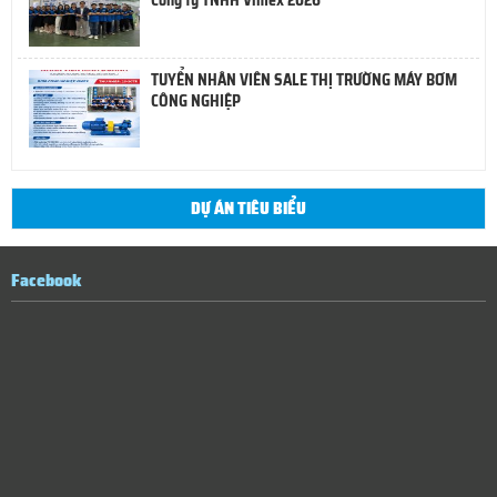
Công ty TNHH Vimex 2026
TUYỂN NHÂN VIÊN SALE THỊ TRƯỜNG MÁY BƠM
CÔNG NGHIỆP
DỰ ÁN TIÊU BIỂU
Facebook