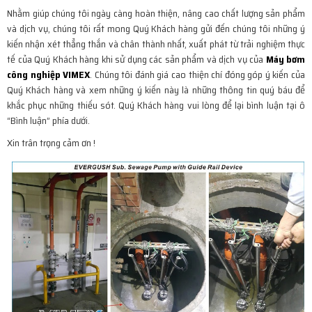
Nhằm giúp chúng tôi ngày càng hoàn thiện, nâng cao chất lượng sản phẩm
và dịch vụ, chúng tôi rất mong Quý Khách hàng gửi đến chúng tôi những ý
kiến nhận xét thẳng thắn và chân thành nhất, xuất phát từ trải nghiệm thực
tế của Quý Khách hàng khi sử dụng các sản phẩm và dịch vụ của
Máy bơm
công nghiệp
VIMEX
. Chúng tôi đánh giá cao thiện chí đóng góp ý kiến của
Quý Khách hàng và xem những ý kiến này là những thông tin quý báu để
khắc phục những thiếu sót. Quý Khách hàng vui lòng để lại bình luận tại ô
“Bình luận” phía dưới.
Xin trân trọng cảm ơn !