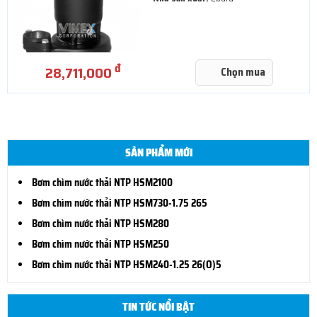
đ
28,711,000
Chọn mua
SẢN PHẨM MỚI
Bơm chìm nước thải NTP HSM2100
Bơm chìm nước thải NTP HSM730-1.75 265
Bơm chìm nước thải NTP HSM280
Bơm chìm nước thải NTP HSM250
Bơm chìm nước thải NTP HSM240-1.25 26(O)5
TIN TỨC NỔI BẬT