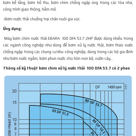
bơm bể lắng, bơm hố thu, bơm chìm chống ngập úng trong các tòa nhà,
công trình giao thông, hầm mỏ.
-Bơm nước thải chuồng trại chăn nuôi gia súc.
Ứng dụng:
Máy bơm chìm nước thải EBARA 100 DFA 53.7 2HP được dùng nhiều trong
các ngành công nghiệp như dùng để bơm xử lý nước thải, bơm tháo nước
chống ngập trong các chung cư khu công nghiệp, dùng trong các hộ gia đình
như bơm nước ngầm, bơm phun nước cho hòn non bộ, vườn cây…
Thông số kỹ thuật bơm chìm xử lý nước thải
100 DFA 53.7 có 2 phao