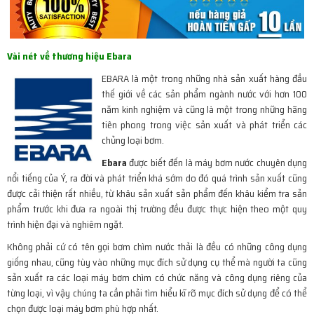
Vài nét về thương hiệu Ebara
EBARA là một trong những nhà sản xuất hàng đầu
thế giới về các sản phẩm ngành nước với hơn 100
năm kinh nghiệm và cũng là một trong những hãng
tiên phong trong việc sản xuất và phát triển các
chủng loại bơm.
Ebara
được biết đến là máy bơm nước chuyên dụng
nổi tiếng của Ý, ra đời và phát triển khá sớm do đó quá trình sản xuất cũng
được cải thiện rất nhiều, từ khâu sản xuất sản phẩm đến khâu kiểm tra sản
phẩm trước khi đưa ra ngoài thị trường đều được thực hiện theo một quy
trình hiện đại và nghiêm ngặt.
Không phải cứ có tên gọi bơm chìm nước thải là đều có những công dụng
giống nhau, cũng tùy vào những mục đích sử dụng cụ thể mà người ta cũng
sản xuất ra các loại máy bơm chìm có chức năng và công dụng riêng của
từng loại, vì vậy chúng ta cần phải tìm hiểu kĩ rõ mục đích sử dụng để có thể
chọn được loại máy bơm phù hợp nhất.