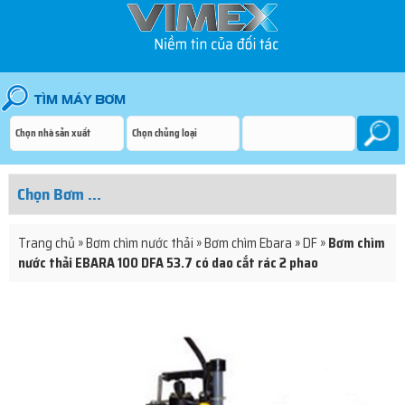
Trang chủ
»
Bơm chìm nước thải
»
Bơm chìm Ebara
»
DF
»
Bơm chìm
nước thải EBARA 100 DFA 53.7 có dao cắt rác 2 phao