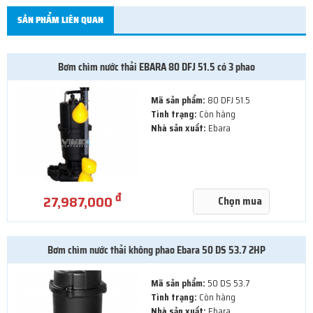
SẢN PHẨM LIÊN QUAN
Bơm chìm nước thải EBARA 80 DFJ 51.5 có 3 phao
Mã sản phẩm:
80 DFJ 51.5
Tình trạng:
Còn hàng
Nhà sản xuất:
Ebara
đ
27,987,000
Chọn mua
Bơm chìm nước thải không phao Ebara 50 DS 53.7 2HP
Mã sản phẩm:
50 DS 53.7
Tình trạng:
Còn hàng
Nhà sản xuất:
Ebara