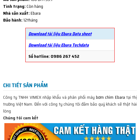
Tình trạng:
Còn hàng
Nhà sản xuất:
Ebara
Bảo hành:
12tháng
Download tài liệu Ebara Data sheet
Download tài liệu Ebara Techdata
Số hotline: 0986 267 452
CHI TIẾT SẢN PHẨM
Công ty TNHH VIMEX nhập khẩu và phân phối máy
bơm chìm Ebara
tại thị
trường Việt Nam. Đến với công ty chúng tôi đảm bảo quý khách sẽ thật hài
lòng
Chúng tôi cam kết