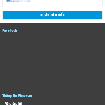
DỰ ÁN TIÊU BIỂU
Facebook
Thông tin Vimexcor
Về chúng tôi