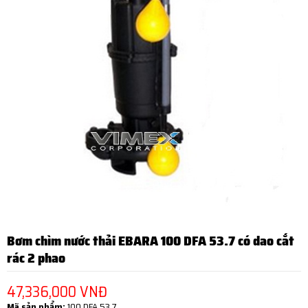
Bơm chìm nước thải EBARA 100 DFA 53.7 có dao cắt
rác 2 phao
47,336,000 VNĐ
Mã sản phẩm:
100 DFA 53.7