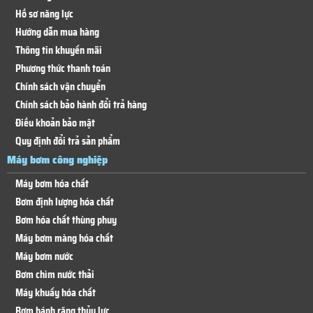
Hồ sơ năng lực
Hướng dẫn mua hàng
Thông tin khuyến mãi
Phương thức thanh toán
Chính sách vận chuyển
Chính sách bảo hành đổi trả hàng
Điều khoản bảo mật
Quy định đổi trả sản phẩm
Máy bơm công nghiệp
Máy bơm hóa chất
Bơm định lượng hóa chất
Bơm hóa chất thùng phuy
Máy bơm màng hóa chất
Máy bơm nước
Bơm chìm nước thải
Máy khuấy hóa chất
Bơm bánh răng thủy lực