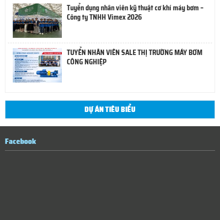
Tuyển dụng nhân viên kỹ thuật cơ khí máy bơm –
Công ty TNHH Vimex 2026
TUYỂN NHÂN VIÊN SALE THỊ TRƯỜNG MÁY BƠM
CÔNG NGHIỆP
DỰ ÁN TIÊU BIỂU
Facebook