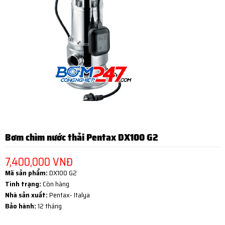
Bơm chìm nước thải Pentax DX100 G2
7,400,000 VNĐ
Mã sản phẩm:
DX100 G2
Tình trạng:
Còn hàng
Nhà sản xuất:
Pentax- Italya
Bảo hành:
12 tháng