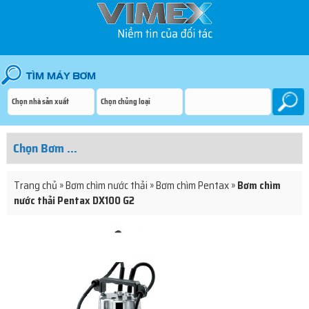
Trang chủ
»
Bơm chìm nước thải
»
Bơm chìm Pentax
»
Bơm chìm
nước thải Pentax DX100 G2