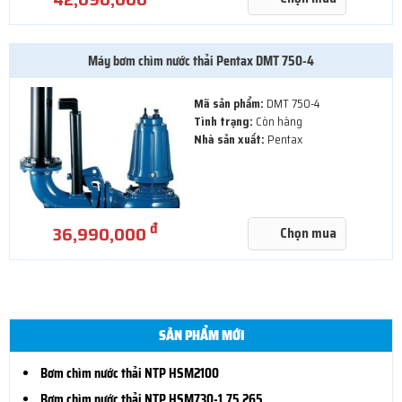
Máy bơm chìm nước thải Pentax DMT 750-4
Mã sản phẩm:
DMT 750-4
Tình trạng:
Còn hàng
Nhà sản xuất:
Pentax
đ
36,990,000
Chọn mua
SẢN PHẨM MỚI
Bơm chìm nước thải NTP HSM2100
Bơm chìm nước thải NTP HSM730-1.75 265