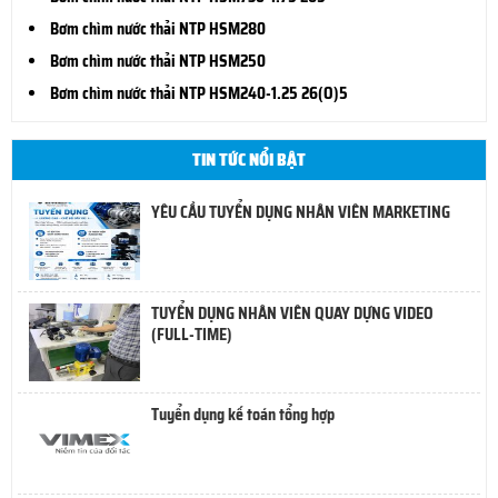
Bơm chìm nước thải NTP HSM280
Bơm chìm nước thải NTP HSM250
Bơm chìm nước thải NTP HSM240-1.25 26(O)5
TIN TỨC NỔI BẬT
YÊU CẦU TUYỂN DỤNG NHÂN VIÊN MARKETING
TUYỂN DỤNG NHÂN VIÊN QUAY DỰNG VIDEO
(FULL-TIME)
Tuyển dụng kế toán tổng hợp