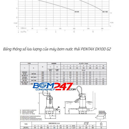
Bảng thông số lưu lượng của máy bơm nước thải PENTAX DX100 G2