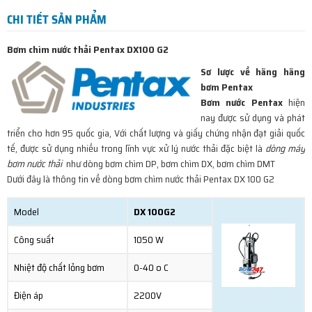
CHI TIẾT SẢN PHẨM
Bơm chìm nước thải Pentax DX100 G2
Sơ lược về hãng hãng
bơm Pentax
Bơm nước Pentax
hiện
nay được sử dụng và phát
triển cho hơn 95 quốc gia, Với chất lượng và giấy chứng nhận đạt giải quốc
tế, được sử dụng nhiều trong lĩnh vực xử lý nước thải đặc biệt là
dòng máy
bơm nước thải
như dòng bơm chìm DP, bơm chìm DX, bơm chìm DMT
Dưới đây là thông tin về dòng bơm chìm nước thải Pentax DX 100 G2
Model
DX 100G2
Công suất
1050 W
Nhiệt độ chất lỏng bơm
0-40 o C
Điện áp
2200V