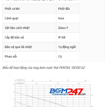
Phốt cơ khí
Phốt đôi
Cánh quạt
Inox
Vật liệu cách nhiệt
Glass F
Cấp độ bảo vệ
IP 68
Bảo vệ quá tải nhiệt
Tự động ngắt
Phao nổi
Có
Biểu đồ hoạt động của máy bơm nước thải PENTAX DX100 G2