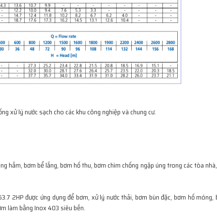
g xử lý nước sạch cho các khu công nghiệp và chung cư.
g hầm, bơm bể lắng, bơm hố thu, bơm chìm chống ngập úng trong các tòa nhà, 
3.7 2HP được ứng dụng để bơm, xử lý nước thải, bơm bùn đặc, bơm hố móng,
ơm làm bằng Inox 403 siêu bền.