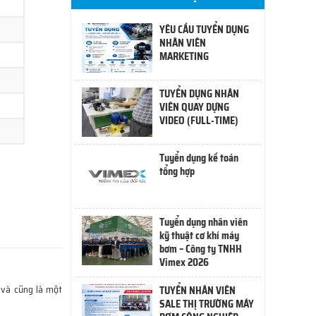
YÊU CẦU TUYỂN DỤNG
NHÂN VIÊN
MARKETING
TUYỂN DỤNG NHÂN
VIÊN QUAY DỰNG
VIDEO (FULL-TIME)
Tuyển dụng kế toán
tổng hợp
Tuyển dụng nhân viên
kỹ thuật cơ khí máy
bơm – Công ty TNHH
Vimex 2026
 và cũng là một
TUYỂN NHÂN VIÊN
SALE THỊ TRƯỜNG MÁY