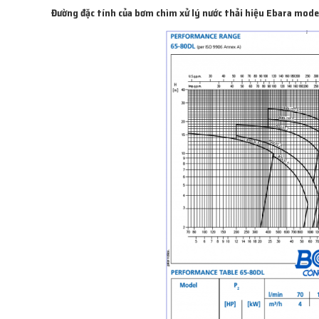
Đường đặc tính của bơm chìm xử lý nước thải hiệu Ebara mod