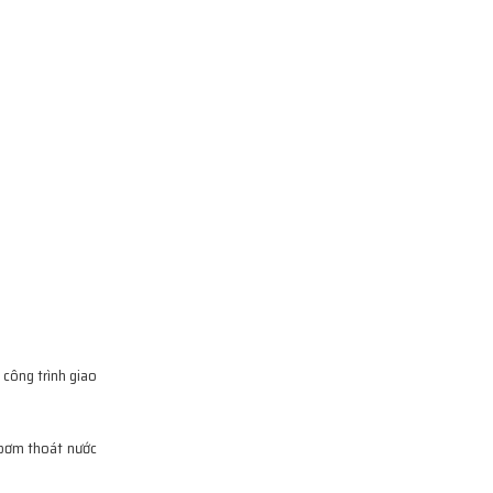
công trình giao
 bơm thoát nước