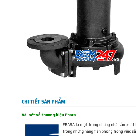
CHI TIẾT SẢN PHẨM
Vài nét về thương hiệu Ebara
EBARA là một trong những nhà sản xuất 
trong những hãng tiên phong trong việc sả