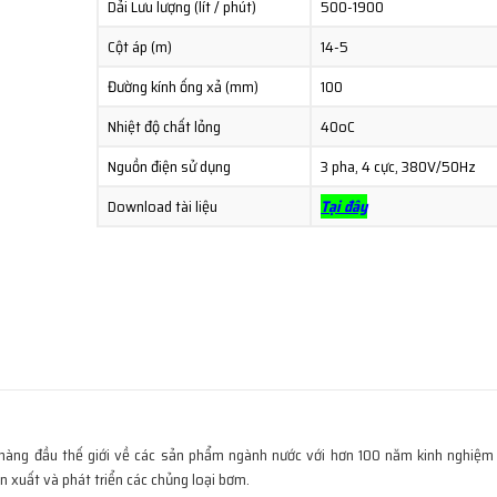
Dải Lưu lượng (lít / phút)
500-1900
Cột áp (m)
14-5
Đường kính ống xả (mm)
100
Nhiệt độ chất lỏng
40oC
Nguồn điện sử dụng
3 pha, 4 cực, 380V/50Hz
Download tài liệu
Tại đây
hàng đầu thế giới về các sản phẩm ngành nước với hơn 100 năm kinh nghiệm
n xuất và phát triển các chủng loại bơm.