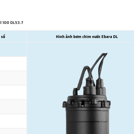
el 100 DL53.7
 số
Hình ảnh bơm chìm nước Ebara DL