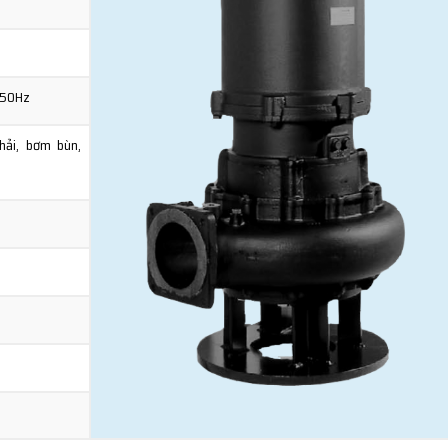
 50Hz
hải, bơm bùn,