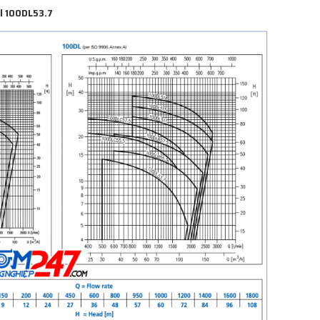
el 100DL53.7