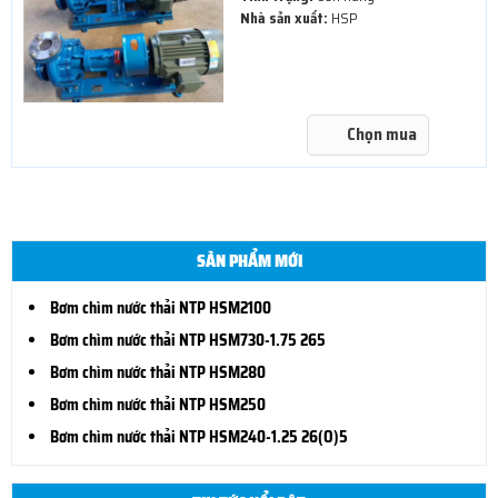
Nhà sản xuất:
HSP
Chọn mua
SẢN PHẨM MỚI
Bơm chìm nước thải NTP HSM2100
Bơm chìm nước thải NTP HSM730-1.75 265
Bơm chìm nước thải NTP HSM280
Bơm chìm nước thải NTP HSM250
Bơm chìm nước thải NTP HSM240-1.25 26(O)5