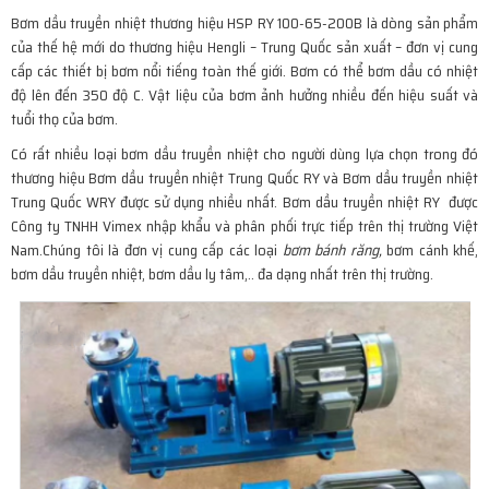
Bơm dầu truyền nhiệt thương hiệu HSP RY
100-65-200B
là dòng sản phẩm
của thế hệ mới do thương hiệu Hengli – Trung Quốc sản xuất – đơn vị cung
cấp các thiết bị bơm nổi tiếng toàn thế giới
. Bơm có thể bơm dầu có nhiệt
độ lên đến 350 độ C. Vật liệu của bơm ảnh hưởng nhiều đến hiệu suất và
tuổi thọ của bơm.
Có rất nhiều loại bơm dầu truyền nhiệt cho người dùng lựa chọn trong đó
thương hiệu Bơm dầu truyền nhiệt Trung Quốc RY và Bơm dầu truyền nhiệt
Trung Quốc WRY được sử dụng nhiều nhất.
Bơm dầu truyền nhiệt RY được
Công ty TNHH Vimex nhập khẩu và phân phối trực tiếp trên thị trường Việt
Nam.Chúng tôi là đơn vị cung cấp các loại
bơm bánh răng
,
bơm cánh khế,
bơm dầu truyền nhiệt, bơm dầu ly tâm,.. đa dạng nhất trên thị trường.