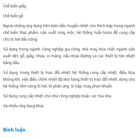
Chế biến giấy
Chế biến gỗ
Ngoài những ứng dụng trên bơm dầu truyền nhiệt còn thích hợp trong ngành
chế biến thực phẩm, sản xuất máy móc, hệ thống tuần hoàn để cung cấp
cho lò hơi dầu nóng
Sử dụng trong ngành công nghiệp gia công, nhà máy hóa chất, ngành sản
xuất dệt, gỗ, giấy, nhựa, xi măng, nấu nhựa đường và các thiết bị tản nhiệt
bằng dầu…
Sử dụng trong thiết bị trao đổi nhiệt, hệ thống cung cấp nhiệt, điều hòa
không khí, việc điều chỉnh nhiệt độ kho hàng,thiết bị trao đổi nhiệt, dùng cho
hệ thống tắm nóng lò hơi, lò phản ứng, lò hấp, máy phun khuẩn.
Sử dụng cung cấp nhiệt cho nhà công nghiệp hoặc các tòa nhà.
Và nhiều ứng dụng khác
Bình luận