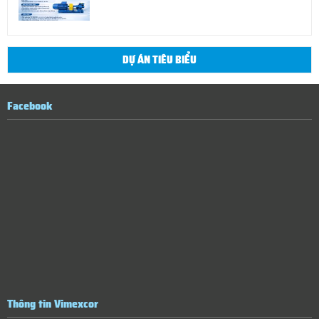
DỰ ÁN TIÊU BIỂU
Facebook
Thông tin Vimexcor