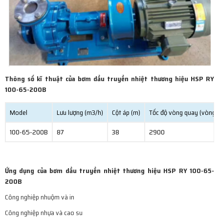
Thông số kĩ thuật của bơm dầu truyền nhiệt thương hiệu HSP RY
100-65-200B
Model
Lưu lượng
(m3/h)
Cột áp
(m)
Tốc độ vòng quay (vòng/
100-65-200B
87
38
2900
Ứng dụng của bơm dầu truyền nhiệt thương hiệu HSP RY 100-65-
200B
Công nghiệp nhuộm và in
Công nghiệp nhựa và cao su