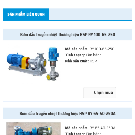
SẢN PHẨM LIÊN QUAN
Bơm dầu truyền nhiệt thương hiệu HSP RY 100-65-250
Mã sản phẩm:
RY 100-65-250
Tình trạng:
Còn hàng
Nhà sản xuất:
HSP
Chọn mua
Bơm dầu truyền nhiệt thương hiệu HSP RY 65-40-250A
Mã sản phẩm:
RY 65-40-250A
Tình trạng:
Còn hàng