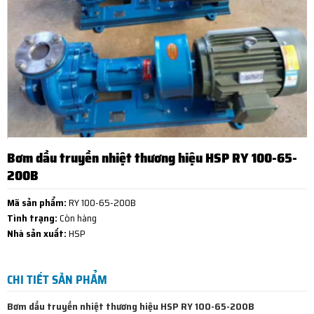
Bơm dầu truyền nhiệt thương hiệu HSP RY 100-65-
200B
Mã sản phẩm:
RY 100-65-200B
Tình trạng:
Còn hàng
Nhà sản xuất:
HSP
CHI TIẾT SẢN PHẨM
Bơm dầu truyền nhiệt thương hiệu HSP RY
100-65-200B