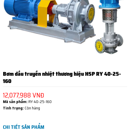
Bơm dầu truyền nhiệt thương hiệu HSP RY 40-25-
160
12,077,988 VNĐ
Mã sản phẩm:
RY 40-25-160
Tình trạng:
Còn hàng
CHI TIẾT SẢN PHẨM