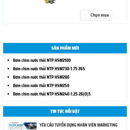
Chọn mua
SẢN PHẨM MỚI
Bơm chìm nước thải NTP HSM2100
Bơm chìm nước thải NTP HSM730-1.75 265
Bơm chìm nước thải NTP HSM280
Bơm chìm nước thải NTP HSM250
Bơm chìm nước thải NTP HSM240-1.25 26(O)5
TIN TỨC NỔI BẬT
YÊU CẦU TUYỂN DỤNG NHÂN VIÊN MARKETING