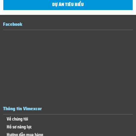
DỰ ÁN TIÊU BIỂU
Facebook
Thông tin Vimexcor
Về chúng tôi
Hồ sơ năng lực
Hướng dẫn mua hàng