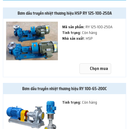
Bơm dầu truyền nhiệt thương hiệu HSP RY 125-100-250A
Mã sản phẩm:
RY 125-100-250A
Tình trạng:
Còn hàng
Nhà sản xuất:
HSP
Chọn mua
Bơm dầu truyền nhiệt thương hiệu RY 100-65-200C
Tình trạng:
Còn hàng