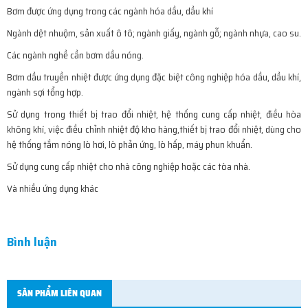
Bơm được ứng dụng trong các ngành hóa dầu, dầu khí
Ngành dệt nhuộm, sản xuất ô tô; ngành giấy, ngành gỗ; ngành nhựa, cao su.
Các ngành nghề cần bơm dầu nóng.
Bơm dầu truyền nhiệt được ứng dụng đặc biệt công nghiệp hóa dầu, dầu khí,
ngành sợi tổng hợp.
Sử dụng trong thiết bị trao đổi nhiệt, hệ thống cung cấp nhiệt, điều hòa
không khí, việc điều chỉnh nhiệt độ kho hàng,thiết bị trao đổi nhiệt, dùng cho
hệ thống tắm nóng lò hơi, lò phản ứng, lò hấp, máy phun khuẩn.
Sử dụng cung cấp nhiệt cho nhà công nghiệp hoặc các tòa nhà.
Và nhiều ứng dụng khác
Bình luận
SẢN PHẨM LIÊN QUAN