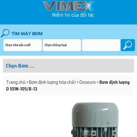
Trang chủ
»
Bơm định lượng hóa chất
»
Doseuro
»
Bơm định lượng
D 101N-105/B-13