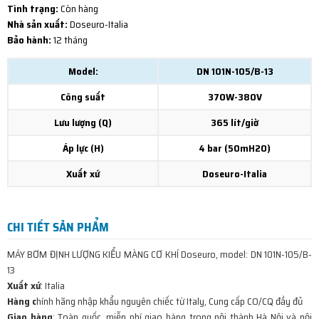
Tình trạng:
Còn hàng
Nhà sản xuất:
Doseuro-Italia
Bảo hành:
12 tháng
Model:
DN 101N-105/B-13
Công suất
370W-380V
Lưu lượng (Q)
365 lít/giờ
Áp lực (H)
4 bar (50mH2O)
Xuất xứ
Doseuro-Italia
CHI TIẾT SẢN PHẨM
MÁY BƠM ĐỊNH LƯỢNG KIỂU MÀNG CƠ KHÍ Doseuro, model: DN 101N-105/B-
13
Xuất xứ
: Italia
Hàng c
hính hãng nhập khẩu nguyên chiếc từ Italy, Cung cấp CO/CQ đầy đủ
Giao hàng
: Toàn quốc, miễn phí giao hàng trong nội thành Hà Nội và nội