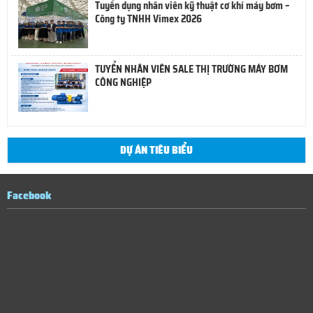
Tuyển dụng nhân viên kỹ thuật cơ khí máy bơm –
Công ty TNHH Vimex 2026
TUYỂN NHÂN VIÊN SALE THỊ TRƯỜNG MÁY BƠM
CÔNG NGHIỆP
DỰ ÁN TIÊU BIỂU
Facebook