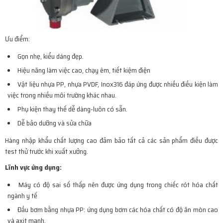
Ưu điểm:
Gọn nhẹ, kiểu dáng đẹp.
Hiệu năng làm việc cao, chạy êm, tiết kiệm điện
Vật liệu nhựa PP, nhựa PVDF, Inox316 đáp ứng được nhiều điều kiện làm
việc trong nhiều môi trường khác nhau.
Phụ kiện thay thế dễ dàng-luôn có sẵn.
Dễ bảo dưỡng và sửa chữa
Hàng nhập khẩu chất lượng cao đảm bảo tất cả các sản phẩm điều được
test thử trước khi xuất xưởng.
Lĩnh vực ứng dụng:
Máy có độ sai số thấp nên được ứng dụng trong chiếc rót hóa chất
ngành y tế
Đầu bơm bằng nhựa PP: ứng dụng bơm các hóa chất có độ ăn mòn cao
và axit mạnh.