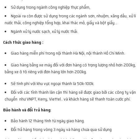
Sử dụng trong ngành công nghiệp thực phẩm,
Ngoài ra còn được sử dụng trong các ngành sơn, nhuộm, xăng dầu, xử lí
nước thải, công nghiệp tổng hợp, khai thác mỏ, giấy và bột giấy…
Ngành xử lý nước sạch, xử lý nước thải.
Cách thức giao hàng :
Giao hàng miễn phí trong nội thành Hà Nội, nội thành Hồ Chí Minh.
Giao hàng bằng xe máy đối với đơn hàng có trọng lượng nhỏ hơn 200kg,
bằng xe ô tô riêng với đơn hàng lớn hơn 200kg.
Sẽ tính phí với khu vực ngoại thành là 50k-100k.
Đối với các tỉnh thành lân cận thì hàng sẽ được giao bởi các công ty vận
chuyển như VNPT, Kerry, Viettel.. và khách hàng sẽ thanh toán cước phí.
Bảo hành và đổi trả hàng
:
Bảo hành 12 tháng tính từ ngày giao hàng.
Đổi trả hàng trong vòng 3 ngày và hàng chưa qua sử dụng