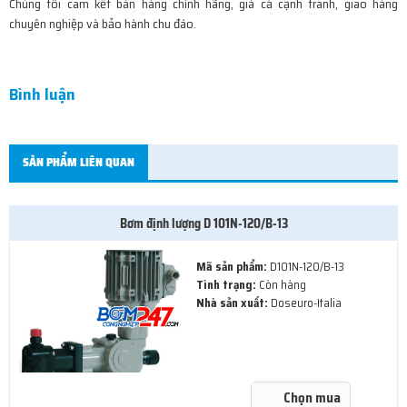
Chúng tôi cam kết bán hàng chính hãng, giá cả cạnh tranh, giao hàng
chuyên nghiệp và bảo hành chu đáo.
Bình luận
SẢN PHẨM LIÊN QUAN
Bơm định lượng D 101N-120/B-13
Mã sản phẩm:
D101N-120/B-13
Tình trạng:
Còn hàng
Nhà sản xuất:
Doseuro-Italia
Chọn mua