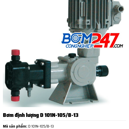
Bơm định lượng D 101N-105/B-13
Mã sản phẩm:
D 101N-105/B-13