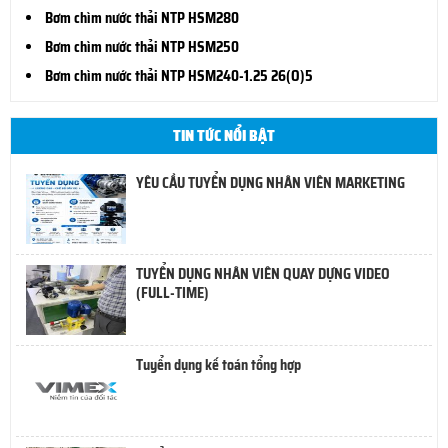
Bơm chìm nước thải NTP HSM280
Bơm chìm nước thải NTP HSM250
Bơm chìm nước thải NTP HSM240-1.25 26(O)5
TIN TỨC NỔI BẬT
YÊU CẦU TUYỂN DỤNG NHÂN VIÊN MARKETING
TUYỂN DỤNG NHÂN VIÊN QUAY DỰNG VIDEO
(FULL-TIME)
Tuyển dụng kế toán tổng hợp