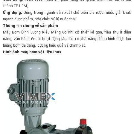
thành TP.HCM,
Ứng dụng
:
Dùng trong ngành sản xuất chế biến bia rượu, nước giải khát,
ngành dược phẩm, hóa chất, xử lý nước thải.
Thông tin chung về sản phẩm
Máy Bơm Định Lượng Kiểu Màng Cơ Khí
có thiết kế gọn, tiêu thụ ít điện
năng, vận hành êm ái hoạt động lâu dài, có khả năng điều chỉnh được lưu
lượng bơm đa dạng, cực kỳ hiệu quả và chính xác.
Hình ảnh máy bơm vật liệu Inox