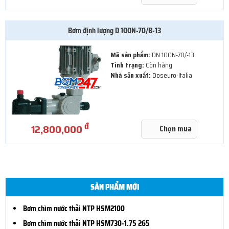
Bơm định lượng D 100N-70/B-13
Mã sản phẩm:
DN 100N-70/-13
Tình trạng:
Còn hàng
Nhà sản xuất:
Doseuro-Italia
đ
12,800,000
Chọn mua
SẢN PHẨM MỚI
Bơm chìm nước thải NTP HSM2100
Bơm chìm nước thải NTP HSM730-1.75 265