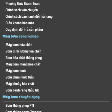
Phương thức thanh toán
Chính sách vận chuyển
Chính sách bảo hành đổi trả hàng
Điều khoản bảo mật
Quy định đổi trả sản phẩm
Máy bơm công nghiệp
Máy bơm hóa chất
Bơm định lượng hóa chất
Bơm hóa chất thùng phuy
Máy bơm màng hóa chất
Máy bơm nước
Bơm chìm nước thải
Máy khuấy hóa chất
Bơm bánh răng thủy lực
Máy bơm chuyên dụng
Bơm thùng phuy FTI
Bơm thùng phuy Cheonsei