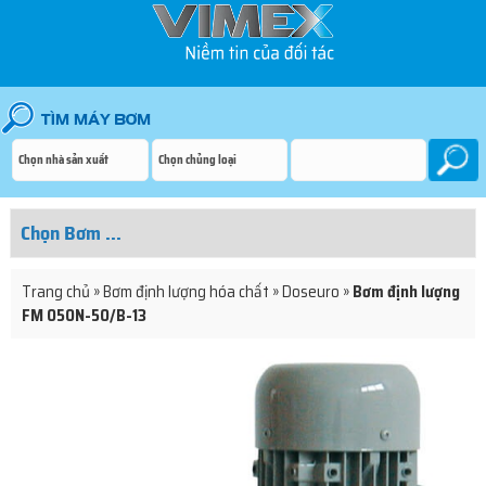
Trang chủ
»
Bơm định lượng hóa chất
»
Doseuro
»
Bơm định lượng
FM 050N-50/B-13