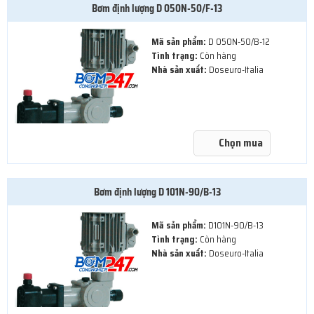
Bơm định lượng D 050N-50/F-13
Mã sản phẩm:
D 050N-50/B-12
Tình trạng:
Còn hàng
Nhà sản xuất:
Doseuro-Italia
Chọn mua
Bơm định lượng D 101N-90/B-13
Mã sản phẩm:
D101N-90/B-13
Tình trạng:
Còn hàng
Nhà sản xuất:
Doseuro-Italia