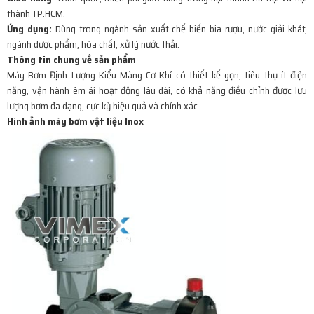
thành TP.HCM,
Ứng dụng
:
Dùng trong ngành sản xuất chế biến bia rượu, nước giải khát,
ngành dược phẩm, hóa chất, xử lý nước thải.
Thông tin chung về sản phẩm
Máy Bơm Định Lượng Kiểu Màng Cơ Khí
có thiết kế gọn, tiêu thụ ít điện
năng, vận hành êm ái hoạt động lâu dài, có khả năng điều chỉnh được lưu
lượng bơm đa dạng, cực kỳ hiệu quả và chính xác.
Hình ảnh máy bơm vật liệu Inox