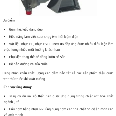
Ưu điểm:
Gọn nhẹ, kiểu dáng đẹp.
Hiệu năng làm việc cao, chạy êm, tiết kiệm điện
Vật liệu nhựa PP, nhựa PVDF, Inox316 đáp ứng được nhiều điều kiện làm
việc trong nhiều môi trường khác nhau.
Phụ kiện thay thế dễ dàng-luôn có sẵn.
Dễ bảo dưỡng và sửa chữa
Hàng nhập khẩu chất lượng cao đảm bảo tất cả các sản phẩm điều được
test thử trước khi xuất xưởng.
Lĩnh vực ứng dụng:
Máy có độ sai số thấp nên được ứng dụng trong chiếc rót hóa chất
ngành y tế
Đầu bơm bằng nhựa PP: ứng dụng bơm các hóa chất có độ ăn mòn cao
và axit mạnh.