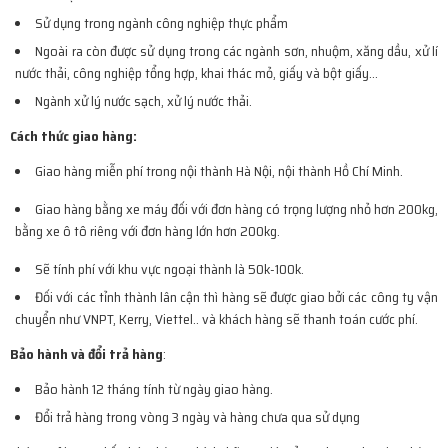
Sử dụng trong ngành công nghiệp thực phẩm
Ngoài ra còn được sử dụng trong các ngành sơn, nhuộm, xăng dầu, xử lí
nước thải, công nghiệp tổng hợp, khai thác mỏ, giấy và bột giấy…
Ngành xử lý nước sạch, xử lý nước thải.
Cách thức giao hàng:
Giao hàng miễn phí trong nội thành Hà Nội, nội thành Hồ Chí Minh.
Giao hàng bằng xe máy đối với đơn hàng có trọng lượng nhỏ hơn 200kg,
bằng xe ô tô riêng với đơn hàng lớn hơn 200kg.
Sẽ tính phí với khu vực ngoại thành là 50k-100k.
Đối với các tỉnh thành lân cận thì hàng sẽ được giao bởi các công ty vận
chuyển như VNPT, Kerry, Viettel.. và khách hàng sẽ thanh toán cước phí.
Bảo hành và đổi trả hàng
:
Bảo hành 12 tháng tính từ ngày giao hàng.
Đổi trả hàng trong vòng 3 ngày và hàng chưa qua sử dụng