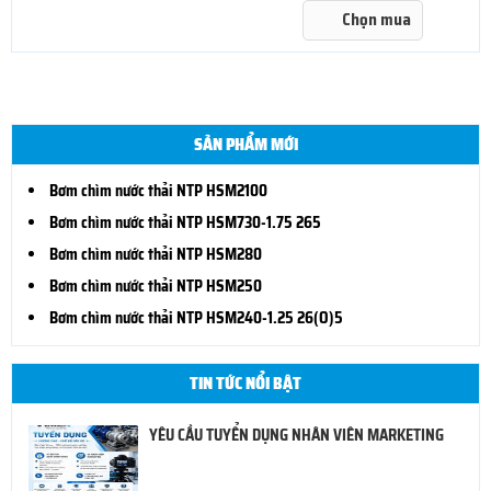
Chọn mua
SẢN PHẨM MỚI
Bơm chìm nước thải NTP HSM2100
Bơm chìm nước thải NTP HSM730-1.75 265
Bơm chìm nước thải NTP HSM280
Bơm chìm nước thải NTP HSM250
Bơm chìm nước thải NTP HSM240-1.25 26(O)5
TIN TỨC NỔI BẬT
YÊU CẦU TUYỂN DỤNG NHÂN VIÊN MARKETING