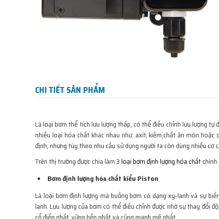
CHI TIẾT SẢN PHẨM
Là loại bơm thể tích lưu lượng thấp, có thể điều chỉnh lưu lượng 
nhiều loại hóa chất khác nhau như: axít, kiềm,chất ăn mòn hoặc
định, nhưng tùy theo nhu cầu sử dụng người ta còn dùng nhiều cơ 
Trên thị trường được chia làm 3
loại bơm định lượng hóa chất
chính
Bơm định lượng hóa chất kiểu Piston
Là loại bơm định lượng mà buồng bơm có dạng xy-lanh và sự biến 
lanh. Lưu lượng của bơm có thể điều chỉnh được nhờ sự thay đổi độ
cổ điển nhất, vững bền nhất và cũng mạnh mẽ nhất.