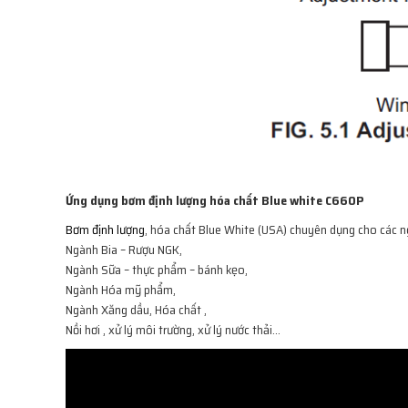
Ứng dụng bơm định lượng hóa chất Blue white C660P
Bơm định lượng
, hóa chất Blue White (USA) chuyên dụng cho các 
Ngành Bia – Rượu NGK,
Ngành Sữa – thực phẩm – bánh kẹo,
Ngành Hóa mỹ phẩm,
Ngành Xăng dầu, Hóa chất ,
Nồi hơi , xử lý môi trường, xử lý nước thải…