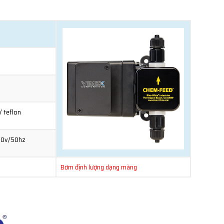
/ teflon
0v/50hz
Bơm định lượng dạng màng