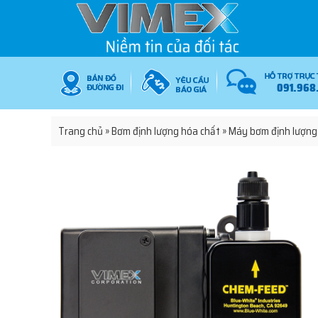
091.968
Trang chủ
»
Bơm định lượng hóa chất
»
Máy bơm định lượng