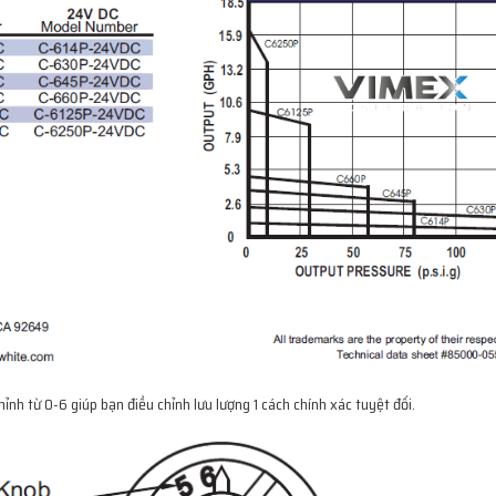
nh từ 0-6 giúp bạn điều chỉnh lưu lượng 1 cách chính xác tuyệt đối.