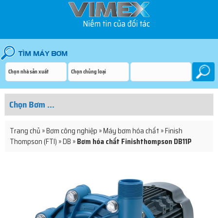
Trang chủ
»
Bơm công nghiệp
»
Máy bơm hóa chất
»
Finish
Thompson (FTI)
»
DB
»
Bơm hóa chất Finishthompson DB11P