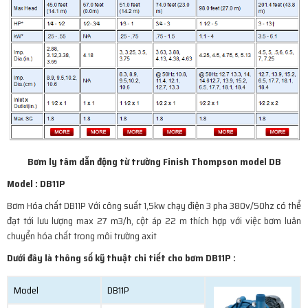
Bơm ly tâm dẫn động từ trường Finish Thompson model DB
Model : DB11P
Bơm Hóa chất DB11P Với công suất 1,5kw chạy điện 3 pha 380v/50hz có thể
đạt tới lưu lượng max 27 m3/h, cột áp 22 m thích hợp với việc bơm luân
chuyển hóa chất trong môi trường axit
Dưới đây là thông số kỹ thuật chi tiết cho bơm DB11P :
Model
DB11P