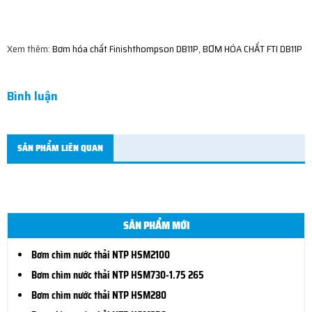
Xem thêm:
Bơm hóa chất Finishthompson DB11P
,
BƠM HÓA CHẤT FTI DB11P
Bình luận
SẢN PHẨM LIÊN QUAN
SẢN PHẨM MỚI
Bơm chìm nước thải NTP HSM2100
Bơm chìm nước thải NTP HSM730-1.75 265
Bơm chìm nước thải NTP HSM280