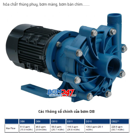
hóa chất thùng phuy, bơm màng, bơm bán chìm……..
Các thông số chính của bơm DB