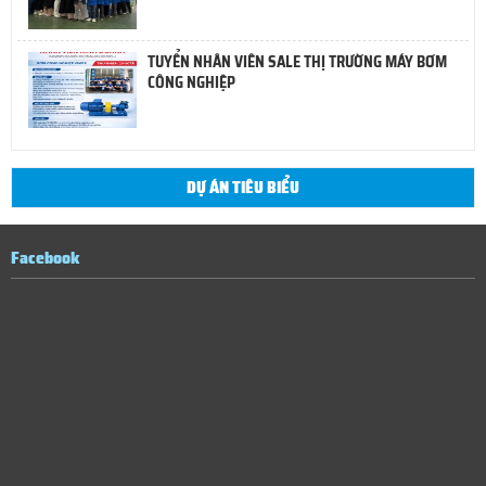
TUYỂN NHÂN VIÊN SALE THỊ TRƯỜNG MÁY BƠM
CÔNG NGHIỆP
DỰ ÁN TIÊU BIỂU
Facebook