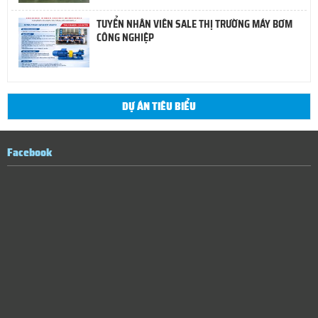
TUYỂN NHÂN VIÊN SALE THỊ TRƯỜNG MÁY BƠM
CÔNG NGHIỆP
DỰ ÁN TIÊU BIỂU
Facebook