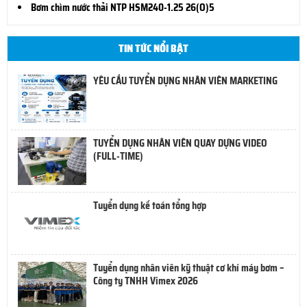
Bơm chìm nước thải NTP HSM240-1.25 26(O)5
TIN TỨC NỔI BẬT
YÊU CẦU TUYỂN DỤNG NHÂN VIÊN MARKETING
TUYỂN DỤNG NHÂN VIÊN QUAY DỰNG VIDEO
(FULL-TIME)
Tuyển dụng kế toán tổng hợp
Tuyển dụng nhân viên kỹ thuật cơ khí máy bơm –
Công ty TNHH Vimex 2026