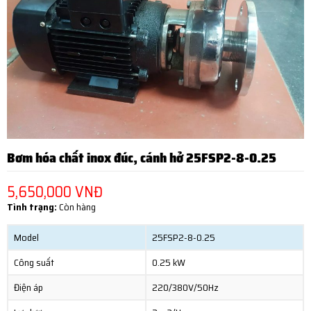
Bơm hóa chất inox đúc, cánh hở 25FSP2-8-0.25
5,650,000 VNĐ
Tình trạng:
Còn hàng
Model
25FSP2-8-0.25
Công suất
0.25 kW
Điện áp
220/380V/50Hz