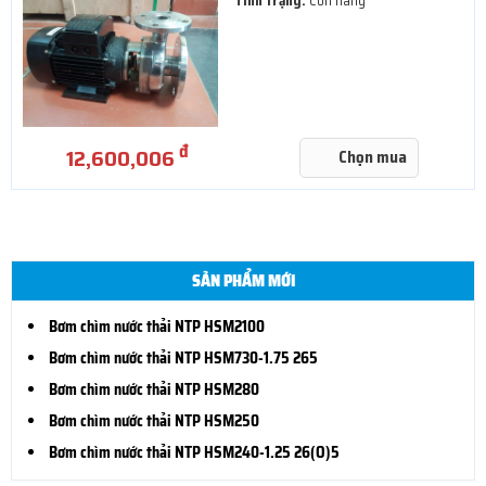
Tình trạng:
Còn hàng
đ
12,600,006
Chọn mua
SẢN PHẨM MỚI
Bơm chìm nước thải NTP HSM2100
Bơm chìm nước thải NTP HSM730-1.75 265
Bơm chìm nước thải NTP HSM280
Bơm chìm nước thải NTP HSM250
Bơm chìm nước thải NTP HSM240-1.25 26(O)5