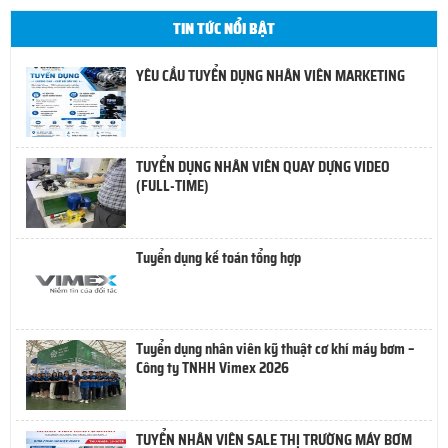
TIN TỨC NỔI BẬT
YÊU CẦU TUYỂN DỤNG NHÂN VIÊN MARKETING
TUYỂN DỤNG NHÂN VIÊN QUAY DỰNG VIDEO
(FULL-TIME)
Tuyển dụng kế toán tổng hợp
Tuyển dụng nhân viên kỹ thuật cơ khí máy bơm –
Công ty TNHH Vimex 2026
TUYỂN NHÂN VIÊN SALE THỊ TRƯỜNG MÁY BƠM