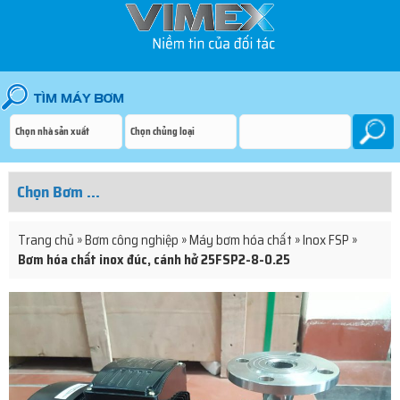
Trang chủ
»
Bơm công nghiệp
»
Máy bơm hóa chất
»
Inox FSP
»
Bơm hóa chất inox đúc, cánh hở 25FSP2-8-0.25