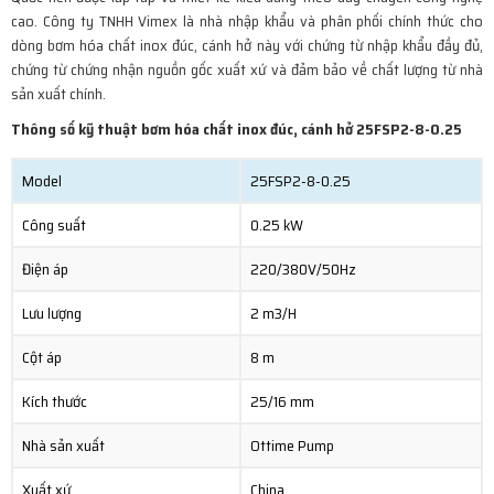
cao. Công ty TNHH Vimex là nhà nhập khẩu và phân phối chính thức cho
dòng bơm hóa chất inox đúc, cánh hở này với chứng từ nhập khẩu đầy đủ,
chứng từ chứng nhận nguồn gốc xuất xứ và đảm bảo về chất lượng từ nhà
sản xuất chính.
Thông số kỹ thuật bơm hóa chất inox đúc, cánh hở 25FSP2-8-0.25
Model
25FSP2-8-0.25
Công suất
0.25 kW
Điện áp
220/380V/50Hz
Lưu lượng
2 m3/H
Cột áp
8 m
Kích thước
25/16 mm
Nhà sản xuất
Ottime Pump
Xuất xứ
China