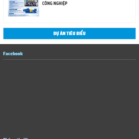
CÔNG NGHIỆP
DỰ ÁN TIÊU BIỂU
Facebook