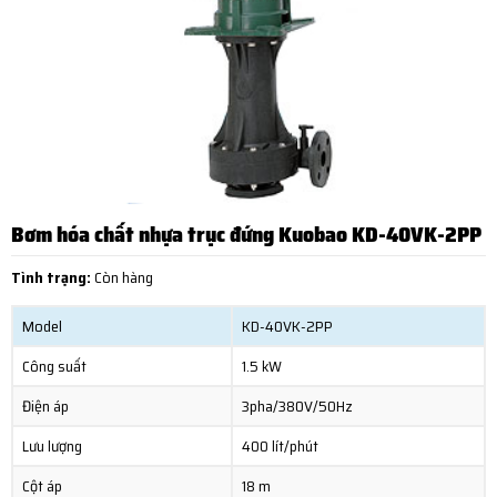
Bơm hóa chất nhựa trục đứng Kuobao KD-40VK-2PP
Tình trạng:
Còn hàng
Model
KD-40VK-2PP
Công suất
1.5 kW
Điện áp
3pha/380V/50Hz
Lưu lượng
400 lít/phút
Cột áp
18 m