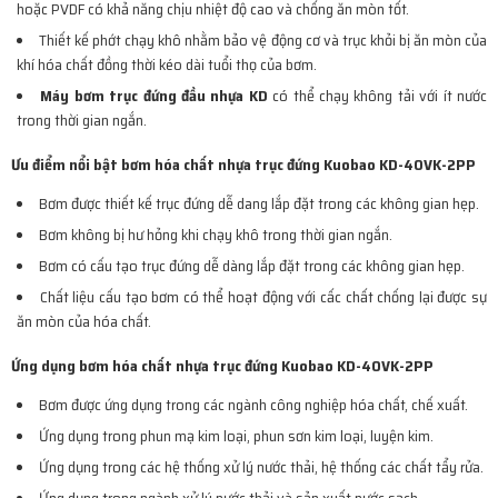
hoặc PVDF có khả năng chịu nhiệt độ cao và chống ăn mòn tốt.
Thiết kế phớt chạy khô nhằm bảo vệ động cơ và trục khỏi bị ăn mòn của
khí hóa chất đồng thời kéo dài tuổi thọ của bơm.
Máy bơm trục đứng đầu nhựa KD
có thể chạy không tải với ít nước
trong thời gian ngắn.
Ưu điểm nổi bật bơm hóa chất nhựa trục đứng Kuobao KD-40VK-2PP
Bơm được thiết kế trục đứng dễ dang lắp đặt trong các không gian hẹp.
Bơm không bị hư hỏng khi chạy khô trong thời gian ngắn.
Bơm có cấu tạo trục đứng dễ dàng lắp đặt trong các không gian hẹp.
Chất liệu cấu tạo bơm có thể hoạt động với cấc chất chống lại được sự
ăn mòn của hóa chất.
Ứng dụng bơm hóa chất nhựa trục đứng Kuobao KD-40VK-2PP
Bơm được ứng dụng trong các ngành công nghiệp hóa chất, chế xuất.
Ứng dụng trong phun mạ kim loại, phun sơn kim loại, luyện kim.
Ứng dụng trong các hệ thống xử lý nước thải, hệ thống các chất tẩy rửa.