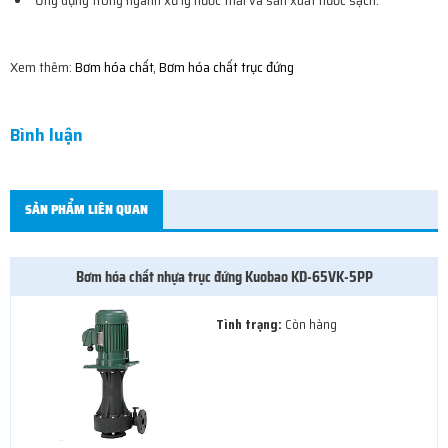
Ứng dụng trong ngành xử lý nước thải và sản xuất nước sạch.
Xem thêm:
Bơm hóa chất
,
Bơm hóa chất trục đứng
Bình luận
SẢN PHẨM LIÊN QUAN
Bơm hóa chất nhựa trục đứng Kuobao KD-65VK-5PP
Tình trạng:
Còn hàng