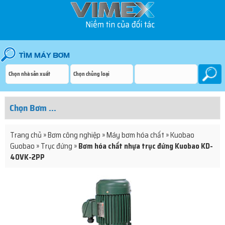
Trang chủ
»
Bơm công nghiệp
»
Máy bơm hóa chất
»
Kuobao
Guobao
»
Trục đứng
»
Bơm hóa chất nhựa trục đứng Kuobao KD-
40VK-2PP