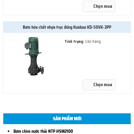
Chọn mua
Bơm hóa chất nhựa trục đứng Kuobao KD-50VK-3PP
Tình trạng:
Còn hàng
Chọn mua
SẢN PHẨM MỚI
Bơm chìm nước thải NTP HSM2100