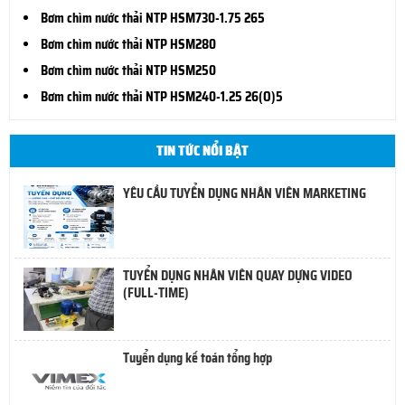
Bơm chìm nước thải NTP HSM730-1.75 265
Bơm chìm nước thải NTP HSM280
Bơm chìm nước thải NTP HSM250
Bơm chìm nước thải NTP HSM240-1.25 26(O)5
TIN TỨC NỔI BẬT
YÊU CẦU TUYỂN DỤNG NHÂN VIÊN MARKETING
TUYỂN DỤNG NHÂN VIÊN QUAY DỰNG VIDEO
(FULL-TIME)
Tuyển dụng kế toán tổng hợp