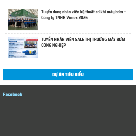
Tuyển dụng nhân viên kỹ thuật cơ khí máy bơm –
Công ty TNHH Vimex 2026
TUYỂN NHÂN VIÊN SALE THỊ TRƯỜNG MÁY BƠM
CÔNG NGHIỆP
DỰ ÁN TIÊU BIỂU
Facebook