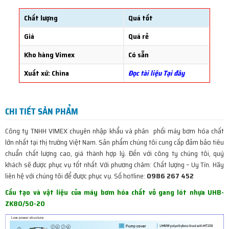
Chất lượng
Quá tốt
Giá
Quá rẻ
Kho hàng Vimex
Có sẵn
Xuất xứ: China
Đọc tài liệu Tại đây
CHI TIẾT SẢN PHẨM
Công ty TNHH VIMEX chuyên nhập khẩu và phân phối máy bơm hóa chất
lớn nhất tại thị trường Việt Nam. Sản phẩm chúng tôi cung cấp đảm bảo tiêu
chuẩn chất lượng cao, giá thành hợp lý. Đến với công ty chúng tôi, quý
khách sẽ được phục vụ tốt nhất. Với phương châm: Chất lượng – Uy Tín. Hãy
liên hệ với chúng tôi để được phục vụ. Số hotline:
0986 267 452
Cấu tạo và vật liệu của máy bơm hóa chất vỏ gang lót nhựa UHB-
ZK80/50-20