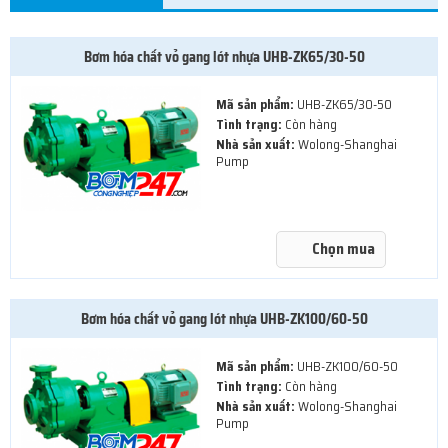
Bơm hóa chất vỏ gang lót nhựa UHB-ZK65/30-50
Mã sản phẩm:
UHB-ZK65/30-50
Tình trạng:
Còn hàng
Nhà sản xuất:
Wolong-Shanghai
Pump
Chọn mua
Bơm hóa chất vỏ gang lót nhựa UHB-ZK100/60-50
Mã sản phẩm:
UHB-ZK100/60-50
Tình trạng:
Còn hàng
Nhà sản xuất:
Wolong-Shanghai
Pump