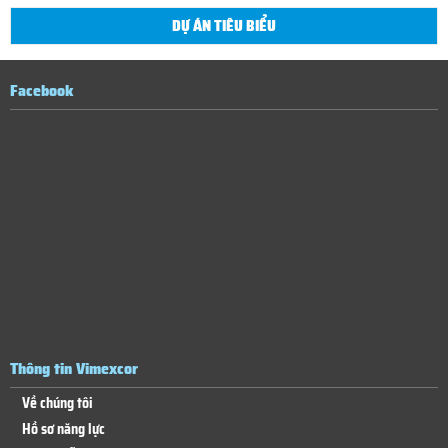
DỰ ÁN TIÊU BIỂU
Facebook
Thông tin Vimexcor
Về chúng tôi
Hồ sơ năng lực