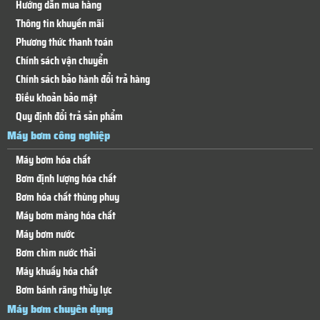
Hướng dẫn mua hàng
Thông tin khuyến mãi
Phương thức thanh toán
Chính sách vận chuyển
Chính sách bảo hành đổi trả hàng
Điều khoản bảo mật
Quy định đổi trả sản phẩm
Máy bơm công nghiệp
Máy bơm hóa chất
Bơm định lượng hóa chất
Bơm hóa chất thùng phuy
Máy bơm màng hóa chất
Máy bơm nước
Bơm chìm nước thải
Máy khuấy hóa chất
Bơm bánh răng thủy lực
Máy bơm chuyên dụng