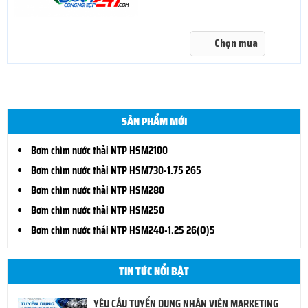
Chọn mua
SẢN PHẨM MỚI
Bơm chìm nước thải NTP HSM2100
Bơm chìm nước thải NTP HSM730-1.75 265
Bơm chìm nước thải NTP HSM280
Bơm chìm nước thải NTP HSM250
Bơm chìm nước thải NTP HSM240-1.25 26(O)5
TIN TỨC NỔI BẬT
YÊU CẦU TUYỂN DỤNG NHÂN VIÊN MARKETING