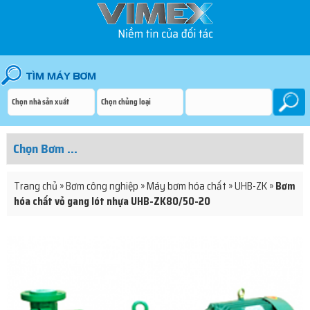
Trang chủ
»
Bơm công nghiệp
»
Máy bơm hóa chất
»
UHB-ZK
»
Bơm
hóa chất vỏ gang lót nhựa UHB-ZK80/50-20