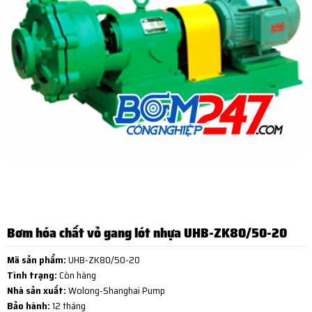
Bơm hóa chất vỏ gang lót nhựa UHB-ZK80/50-20
Mã sản phẩm:
UHB-ZK80/50-20
Tình trạng:
Còn hàng
Nhà sản xuất:
Wolong-Shanghai Pump
Bảo hành:
12 tháng