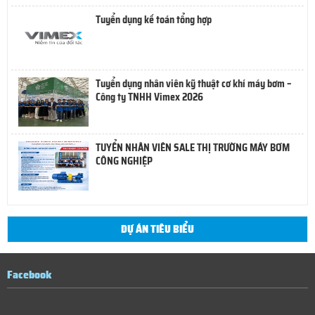
Tuyển dụng kế toán tổng hợp
Tuyển dụng nhân viên kỹ thuật cơ khí máy bơm –
Công ty TNHH Vimex 2026
TUYỂN NHÂN VIÊN SALE THỊ TRƯỜNG MÁY BƠM
CÔNG NGHIỆP
DỰ ÁN TIÊU BIỂU
Facebook