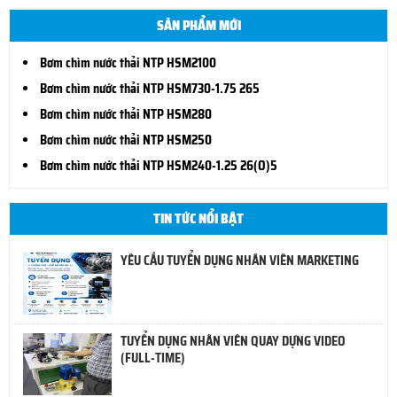
SẢN PHẨM MỚI
Bơm chìm nước thải NTP HSM2100
Bơm chìm nước thải NTP HSM730-1.75 265
Bơm chìm nước thải NTP HSM280
Bơm chìm nước thải NTP HSM250
Bơm chìm nước thải NTP HSM240-1.25 26(O)5
TIN TỨC NỔI BẬT
YÊU CẦU TUYỂN DỤNG NHÂN VIÊN MARKETING
TUYỂN DỤNG NHÂN VIÊN QUAY DỰNG VIDEO
(FULL-TIME)