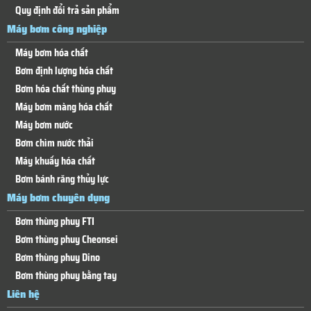
Quy định đổi trả sản phẩm
Máy bơm công nghiệp
Máy bơm hóa chất
Bơm định lượng hóa chất
Bơm hóa chất thùng phuy
Máy bơm màng hóa chất
Máy bơm nước
Bơm chìm nước thải
Máy khuấy hóa chất
Bơm bánh răng thủy lực
Máy bơm chuyên dụng
Bơm thùng phuy FTI
Bơm thùng phuy Cheonsei
Bơm thùng phuy Dino
Bơm thùng phuy bằng tay
Liên hệ