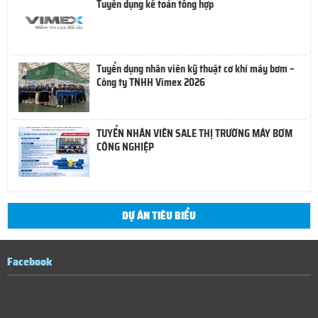
Tuyển dụng kế toán tổng hợp
Tuyển dụng nhân viên kỹ thuật cơ khí máy bơm –
Công ty TNHH Vimex 2026
TUYỂN NHÂN VIÊN SALE THỊ TRƯỜNG MÁY BƠM
CÔNG NGHIỆP
DỰ ÁN TIÊU BIỂU
Facebook