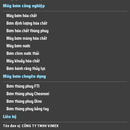
Máy bơm công nghiệp
Máy bơm hóa chất
Bơm định lượng hóa chất
Bơm hóa chất thùng phuy
Máy bơm màng hóa chất
Máy bơm nước
Bơm chìm nước thải
Máy khuấy hóa chất
Bơm bánh răng thủy lực
Máy bơm chuyên dụng
Bơm thùng phuy FTI
Bơm thùng phuy Cheonsei
Bơm thùng phuy Dino
Bơm thùng phuy bằng tay
Liên hệ
Tên đơn vị:
CÔNG TY TNHH VIMEX