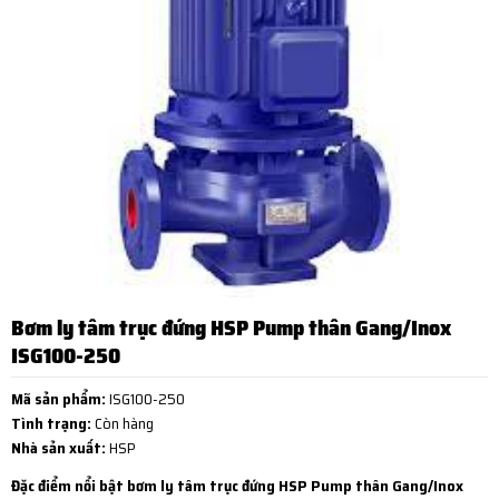
Bơm ly tâm trục đứng HSP Pump thân Gang/Inox
ISG100-250
Mã sản phẩm:
ISG100-250
Tình trạng:
Còn hàng
Nhà sản xuất:
HSP
Đặc điểm nổi bật bơm ly tâm trục đứng HSP Pump thân Gang/Inox