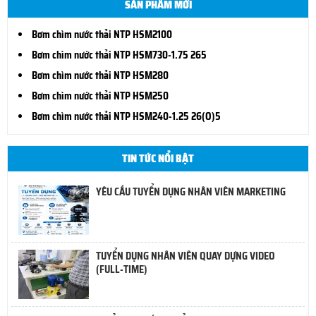
SẢN PHẨM MỚI
Bơm chìm nước thải NTP HSM2100
Bơm chìm nước thải NTP HSM730-1.75 265
Bơm chìm nước thải NTP HSM280
Bơm chìm nước thải NTP HSM250
Bơm chìm nước thải NTP HSM240-1.25 26(O)5
TIN TỨC NỔI BẬT
YÊU CẦU TUYỂN DỤNG NHÂN VIÊN MARKETING
TUYỂN DỤNG NHÂN VIÊN QUAY DỰNG VIDEO
(FULL-TIME)