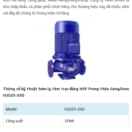
bơm nổi tiếng Trung Quốc, Hebei Hengsheng Pump. Công ty TNHH Vimex là
nhà nhập khẩu và phân phối chính hãng cho thương hiệu này đã nhiều năm
với đầy đủ chứng từ chứng nhận từ hãng.
Thông số kỹ thuật bơm ly tâm trục đứng HSP Pump thân Gang/Inox
ISG125-200
Model
ISG125-200
Công suất
37kW