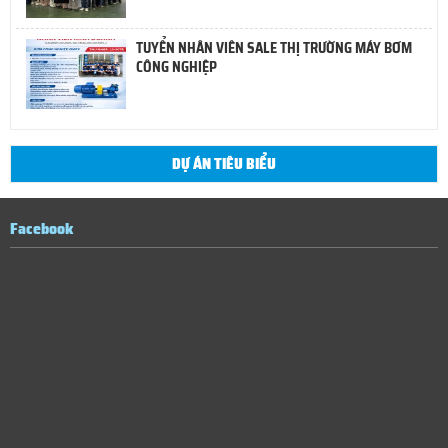
TUYỂN NHÂN VIÊN SALE THỊ TRƯỜNG MÁY BƠM
CÔNG NGHIỆP
DỰ ÁN TIÊU BIỂU
Facebook