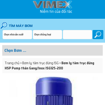
Trang chủ
»
Bơm ly tâm trục đứng ISG
»
Bơm ly tâm trục đứng
HSP Pump thân Gang/Inox ISG125-200