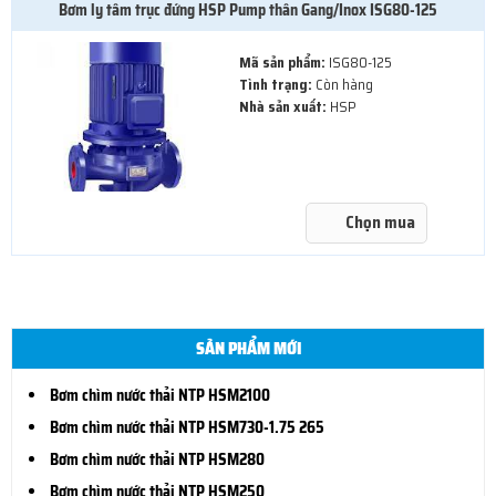
Bơm ly tâm trục đứng HSP Pump thân Gang/Inox ISG80-125
Mã sản phẩm:
ISG80-125
Tình trạng:
Còn hàng
Nhà sản xuất:
HSP
Chọn mua
SẢN PHẨM MỚI
Bơm chìm nước thải NTP HSM2100
Bơm chìm nước thải NTP HSM730-1.75 265
Bơm chìm nước thải NTP HSM280
Bơm chìm nước thải NTP HSM250