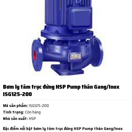
Bơm ly tâm trục đứng HSP Pump thân Gang/Inox
ISG125-200
Mã sản phẩm:
ISG125-200
Tình trạng:
Còn hàng
Nhà sản xuất:
HSP
Đặc điểm nổi bật bơm ly tâm trục đứng HSP Pump thân Gang/Inox