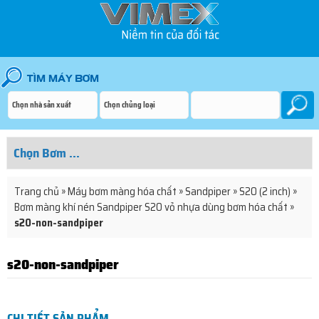
Trang chủ
»
Máy bơm màng hóa chất
»
Sandpiper
»
S20 (2 inch)
»
Bơm màng khí nén Sandpiper S20 vỏ nhựa dùng bơm hóa chất
»
s20-non-sandpiper
s20-non-sandpiper
CHI TIẾT SẢN PHẨM