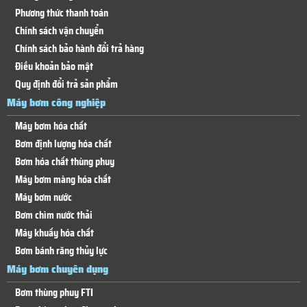
Phương thức thanh toán
Chính sách vận chuyển
Chính sách bảo hành đổi trả hàng
Điều khoản bảo mật
Quy định đổi trả sản phẩm
Máy bơm công nghiệp
Máy bơm hóa chất
Bơm định lượng hóa chất
Bơm hóa chất thùng phuy
Máy bơm màng hóa chất
Máy bơm nước
Bơm chìm nước thải
Máy khuấy hóa chất
Bơm bánh răng thủy lực
Máy bơm chuyên dụng
Bơm thùng phuy FTI