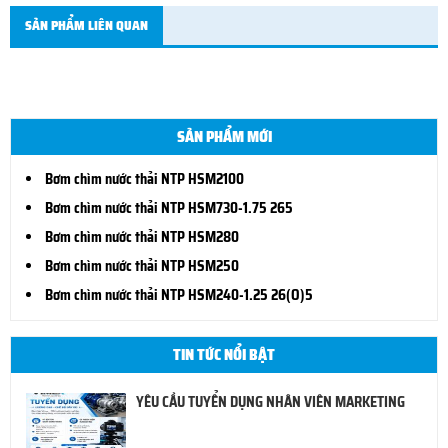
SẢN PHẨM LIÊN QUAN
SẢN PHẨM MỚI
Bơm chìm nước thải NTP HSM2100
Bơm chìm nước thải NTP HSM730-1.75 265
Bơm chìm nước thải NTP HSM280
Bơm chìm nước thải NTP HSM250
Bơm chìm nước thải NTP HSM240-1.25 26(O)5
TIN TỨC NỔI BẬT
YÊU CẦU TUYỂN DỤNG NHÂN VIÊN MARKETING