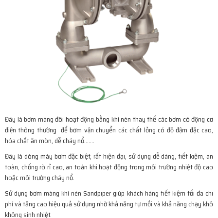
Đây là bơm màng đôi hoạt động bằng khí nén thay thế các bơm có động cơ
điện thông thường để bơm vận chuyển các chất lỏng có độ đậm đặc cao,
hóa chất ăn mòn, dễ cháy nổ…….
Đây là dòng máy bơm đặc biệt, rất hiện đại, sử dụng dễ dàng, tiết kiệm, an
toàn, chống rò rỉ cao, an toàn khi hoạt động trong môi trường nhiệt độ cao
hoặc môi trường cháy nổ.
Sử dụng bơm màng khí nén Sandpiper giúp khách hàng tiết kiệm tối đa chi
phí và tăng cao hiệu quả sử dụng nhờ khả năng tự mồi và khả năng chạy khô
không sinh nhiệt.