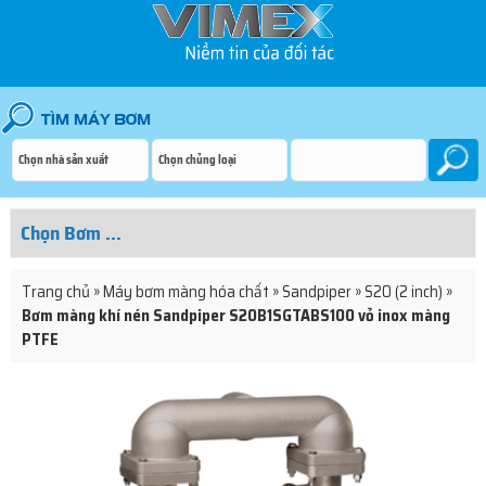
Trang chủ
»
Máy bơm màng hóa chất
»
Sandpiper
»
S20 (2 inch)
»
Bơm màng khí nén Sandpiper S20B1SGTABS100 vỏ inox màng
PTFE