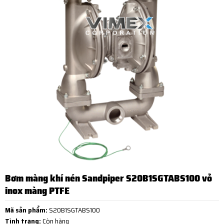
Bơm màng khí nén Sandpiper S20B1SGTABS100 vỏ
inox màng PTFE
Mã sản phẩm:
S20B1SGTABS100
Tình trạng:
Còn hàng