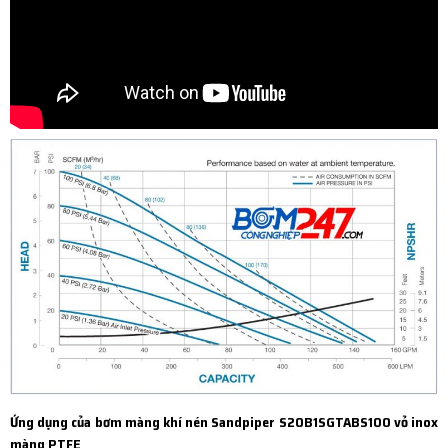
Ứng dụng của bơm màng khí nén Sandpiper S20B1SGTABS100 vỏ inox
màng PTFE