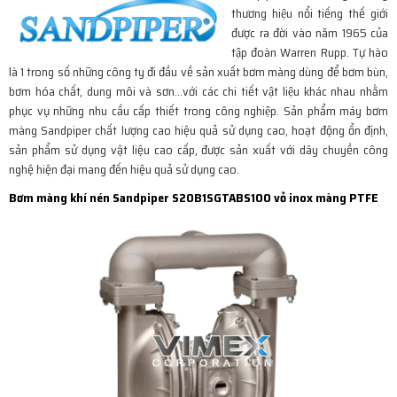
thương hiệu nổi tiếng thế giới
được ra đời vào năm 1965 của
tập đoàn Warren Rupp. Tự hào
là 1 trong số những công ty đi đầu về sản xuất bơm màng dùng để bơm bùn,
bơm hóa chất, dung môi và sơn…với các chi tiết vật liệu khác nhau nhằm
phục vụ những nhu cầu cấp thiết trong công nghiệp. Sản phẩm máy bơm
màng Sandpiper chất lượng cao hiệu quả sử dụng cao, hoạt động ổn định,
sản phẩm sử dụng vật liệu cao cấp, được sản xuất với dây chuyền công
nghệ hiện đại mang đến hiệu quả sử dụng cao.
Bơm màng khí nén Sandpiper S20B1SGTABS100 vỏ inox màng PTFE