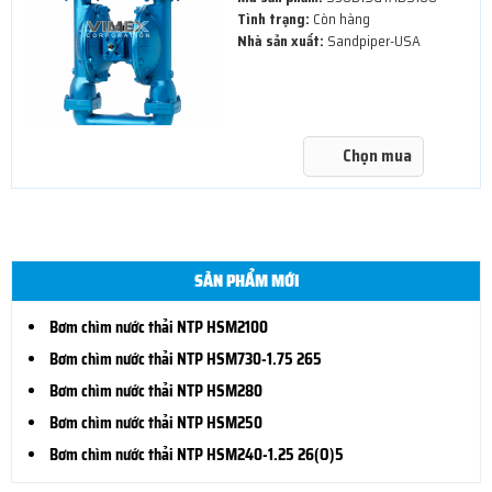
Tình trạng:
Còn hàng
Nhà sản xuất:
Sandpiper-USA
Chọn mua
SẢN PHẨM MỚI
Bơm chìm nước thải NTP HSM2100
Bơm chìm nước thải NTP HSM730-1.75 265
Bơm chìm nước thải NTP HSM280
Bơm chìm nước thải NTP HSM250
Bơm chìm nước thải NTP HSM240-1.25 26(O)5