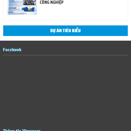
CÔNG NGHIỆP
DỰ ÁN TIÊU BIỂU
Facebook
Thông tin Vimexcor