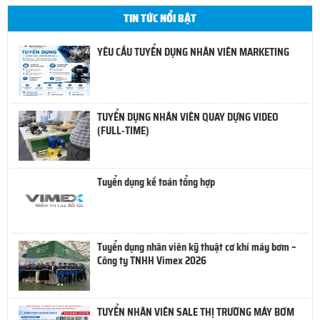
TIN TỨC NỔI BẬT
YÊU CẦU TUYỂN DỤNG NHÂN VIÊN MARKETING
TUYỂN DỤNG NHÂN VIÊN QUAY DỰNG VIDEO
(FULL-TIME)
Tuyển dụng kế toán tổng hợp
Tuyển dụng nhân viên kỹ thuật cơ khí máy bơm –
Công ty TNHH Vimex 2026
TUYỂN NHÂN VIÊN SALE THỊ TRƯỜNG MÁY BƠM