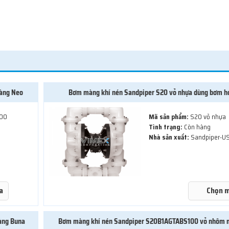
àng Neo
Bơm màng khí nén Sandpiper S20 vỏ nhựa dùng bơm h
00
Mã sản phẩm:
S20 vỏ nhựa
Tình trạng:
Còn hàng
Nhà sản xuất:
Sandpiper-U
a
Chọn 
àng Buna
Bơm màng khí nén Sandpiper S20B1AGTABS100 vỏ nhôm 