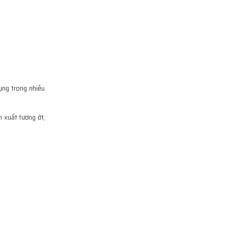
ụng trong nhiều
 xuất tương ớt,