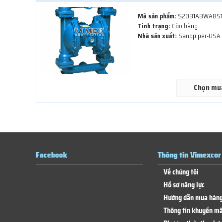
Mã sản phẩm:
S20B1ABWABS
Tình trạng:
Còn hàng
Nhà sản xuất:
Sandpiper-USA
Chọn mu
Facebook
Thông tin Vimexcor
Về chúng tôi
Hồ sơ năng lực
Hướng dẫn mua hàn
Thông tin khuyến mã