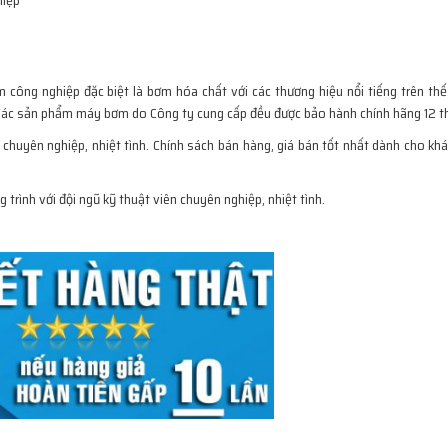
ông nghiệp đặc biệt là bơm hóa chất với các thương hiệu nổi tiếng trên thế g
 Các sản phẩm máy bơm do Công ty cung cấp đều được bảo hành chính hãng 12 t
huyên nghiệp, nhiệt tình. Chính sách bán hàng, giá bán tốt nhất dành cho khá
trình với đội ngũ kỹ thuật viên chuyên nghiệp, nhiệt tình.