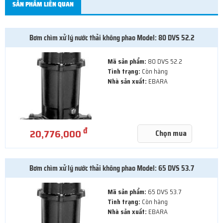
SẢN PHẨM LIÊN QUAN
Bơm chìm xử lý nước thải không phao Model: 80 DVS 52.2
Mã sản phẩm:
80 DVS 52.2
Tình trạng:
Còn hàng
Nhà sản xuất:
EBARA
đ
20,776,000
Chọn mua
Bơm chìm xử lý nước thải không phao Model: 65 DVS 53.7
Mã sản phẩm:
65 DVS 53.7
Tình trạng:
Còn hàng
Nhà sản xuất:
EBARA