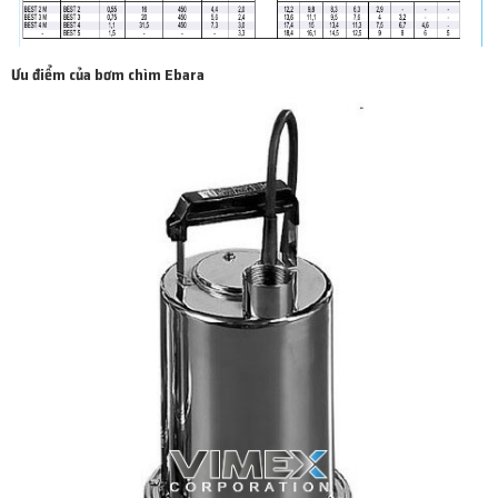
Ưu điểm của bơm chìm Ebara