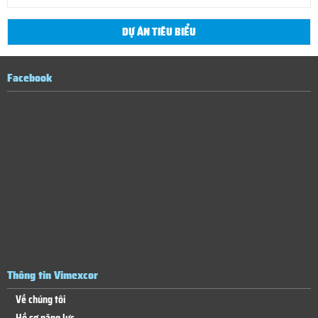
DỰ ÁN TIÊU BIỂU
Facebook
Thông tin Vimexcor
Về chúng tôi