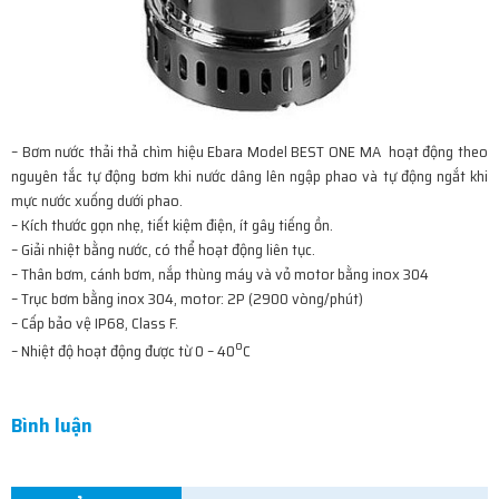
– Bơm nước thải thả chìm hiệu Ebara Model BEST ONE MA hoạt động theo
nguyên tắc tự động bơm khi nước dâng lên ngập phao và tự động ngắt khi
mực nước xuống dưới phao.
– Kích thước gọn nhẹ, tiết kiệm điện, ít gây tiếng ồn.
– Giải nhiệt bằng nước, có thể hoạt động liên tục.
– Thân bơm, cánh bơm, nắp thùng máy và vỏ motor bằng inox 304
– Trục bơm bằng inox 304, motor: 2P (2900 vòng/phút)
– Cấp bảo vệ IP68, Class F.
o
– Nhiệt độ hoạt động được từ 0 – 40
C
Bình luận