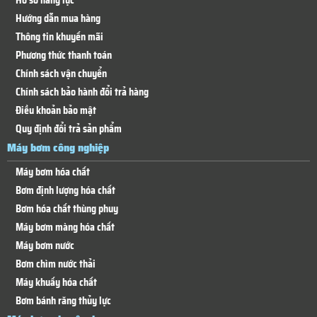
Hồ sơ năng lực
Hướng dẫn mua hàng
Thông tin khuyến mãi
Phương thức thanh toán
Chính sách vận chuyển
Chính sách bảo hành đổi trả hàng
Điều khoản bảo mật
Quy định đổi trả sản phẩm
Máy bơm công nghiệp
Máy bơm hóa chất
Bơm định lượng hóa chất
Bơm hóa chất thùng phuy
Máy bơm màng hóa chất
Máy bơm nước
Bơm chìm nước thải
Máy khuấy hóa chất
Bơm bánh răng thủy lực