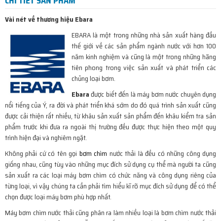
CHI TIẾT SẢN PHẨM
Vài nét về thương hiệu Ebara
EBARA là một trong những nhà sản xuất hàng đầu
thế giới về các sản phẩm ngành nước với hơn 100
năm kinh nghiệm và cũng là một trong những hãng
tiên phong trong việc sản xuất và phát triển các
chủng loại bơm.
Ebara
được biết đến là máy bơm nước chuyên dụng
nổi tiếng của Ý, ra đời và phát triển khá sớm do đó quá trình sản xuất cũng
được cải thiện rất nhiều, từ khâu sản xuất sản phẩm đến khâu kiểm tra sản
phẩm trước khi đưa ra ngoài thị trường đều được thực hiện theo một quy
trình hiện đại và nghiêm ngặt.
Không phải cứ có tên gọi
bơm chìm
nước thải là đều có những công dụng
giống nhau, cũng tùy vào những mục đích sử dụng cụ thể mà người ta cũng
sản xuất ra các loại máy bơm chìm có chức năng và công dụng riêng của
từng loại, vì vậy chúng ta cần phải tìm hiểu kĩ rõ mục đích sử dụng để có thể
chọn được loại máy bơm phù hợp nhất.
Máy bơm chìm nước thải cũng phân ra làm nhiều loại là bơm chìm nước thải