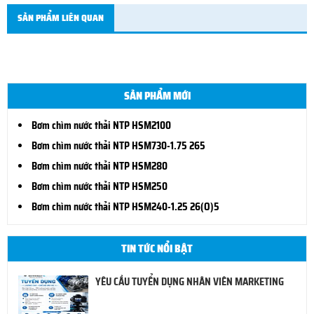
SẢN PHẨM LIÊN QUAN
SẢN PHẨM MỚI
Bơm chìm nước thải NTP HSM2100
Bơm chìm nước thải NTP HSM730-1.75 265
Bơm chìm nước thải NTP HSM280
Bơm chìm nước thải NTP HSM250
Bơm chìm nước thải NTP HSM240-1.25 26(O)5
TIN TỨC NỔI BẬT
YÊU CẦU TUYỂN DỤNG NHÂN VIÊN MARKETING