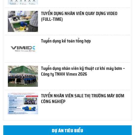
TUYỂN DỤNG NHÂN VIÊN QUAY DỰNG VIDEO
(FULL-TIME)
Tuyển dụng kế toán tổng hợp
Tuyển dụng nhân viên kỹ thuật cơ khí máy bơm –
Công ty TNHH Vimex 2026
TUYỂN NHÂN VIÊN SALE THỊ TRƯỜNG MÁY BƠM
CÔNG NGHIỆP
DỰ ÁN TIÊU BIỂU