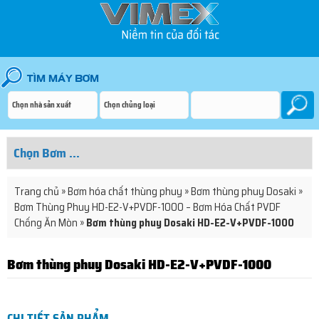
Trang chủ
»
Bơm hóa chất thùng phuy
»
Bơm thùng phuy Dosaki
»
Bơm Thùng Phuy HD-E2-V+PVDF-1000 – Bơm Hóa Chất PVDF
Chống Ăn Mòn
»
Bơm thùng phuy Dosaki HD-E2-V+PVDF-1000
Bơm thùng phuy Dosaki HD-E2-V+PVDF-1000
CHI TIẾT SẢN PHẨM