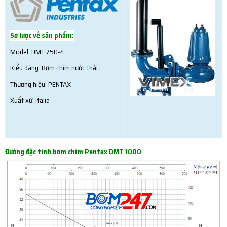
Sơ lược về sản phẩm:
Model: DMT 750-4
Kiểu dáng: Bơm chìm nước thải.
Thương hiệu: PENTAX
Xuất xứ: Italia
Đường đặc tính bơm chìm Pentax DMT 1000