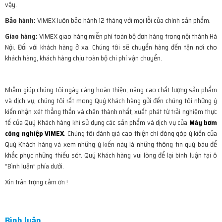
vậy.
Bảo
hành:
VIMEX luôn bảo hành 12 tháng với mọi lỗi của chính sản phẩm.
Giao hàng:
VIMEX giao hàng miễn phí toàn bộ đơn hàng trong nội thành Hà
Nội. Đối với khách hàng ở xa. Chúng tôi sẽ chuyển hàng đến tận nơi cho
khách hàng, khách hàng chịu toàn bộ chi phí vận chuyển.
Nhằm giúp chúng tôi ngày càng hoàn thiện, nâng cao chất lượng sản phẩm
và dịch vụ, chúng tôi rất mong Quý Khách hàng gửi đến chúng tôi những ý
kiến nhận xét thẳng thắn và chân thành nhất, xuất phát từ trải nghiệm thực
tế của Quý Khách hàng khi sử dụng các sản phẩm và dịch vụ của
Máy bơm
công nghiệp
VIMEX
. Chúng tôi đánh giá cao thiện chí đóng góp ý kiến của
Quý Khách hàng và xem những ý kiến này là những thông tin quý báu để
khắc phục những thiếu sót. Quý Khách hàng vui lòng để lại bình luận tại ô
“Bình luận” phía dưới.
Xin trân trọng cảm ơn !
Bình luận