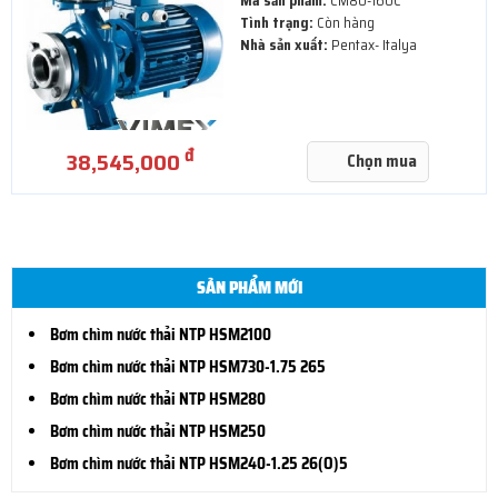
Mã sản phẩm:
CM80-160C
Tình trạng:
Còn hàng
Nhà sản xuất:
Pentax- Italya
đ
38,545,000
Chọn mua
SẢN PHẨM MỚI
Bơm chìm nước thải NTP HSM2100
Bơm chìm nước thải NTP HSM730-1.75 265
Bơm chìm nước thải NTP HSM280
Bơm chìm nước thải NTP HSM250
Bơm chìm nước thải NTP HSM240-1.25 26(O)5