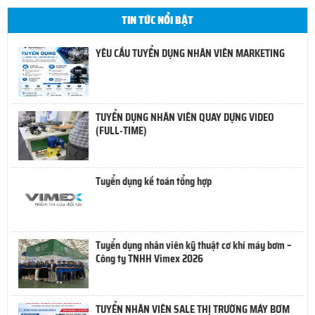
TIN TỨC NỔI BẬT
YÊU CẦU TUYỂN DỤNG NHÂN VIÊN MARKETING
TUYỂN DỤNG NHÂN VIÊN QUAY DỰNG VIDEO
(FULL-TIME)
Tuyển dụng kế toán tổng hợp
Tuyển dụng nhân viên kỹ thuật cơ khí máy bơm –
Công ty TNHH Vimex 2026
TUYỂN NHÂN VIÊN SALE THỊ TRƯỜNG MÁY BƠM