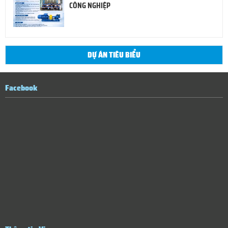
CÔNG NGHIỆP
DỰ ÁN TIÊU BIỂU
Facebook