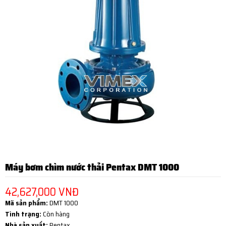
Máy bơm chìm nước thải Pentax DMT 1000
42,627,000 VNĐ
Mã sản phẩm:
DMT 1000
Tình trạng:
Còn hàng
Nhà sản xuất:
Pentax