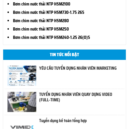
Bơm chìm nước thải NTP HSM2100
Bơm chìm nước thải NTP HSM730-1.75 265
Bơm chìm nước thải NTP HSM280
Bơm chìm nước thải NTP HSM250
Bơm chìm nước thải NTP HSM240-1.25 26(O)5
TIN TỨC NỔI BẬT
YÊU CẦU TUYỂN DỤNG NHÂN VIÊN MARKETING
TUYỂN DỤNG NHÂN VIÊN QUAY DỰNG VIDEO
(FULL-TIME)
Tuyển dụng kế toán tổng hợp