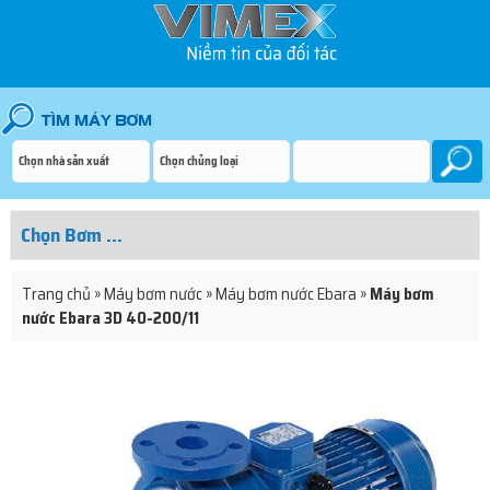
Trang chủ
»
Máy bơm nước
»
Máy bơm nước Ebara
»
Máy bơm
nước Ebara 3D 40-200/11