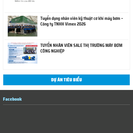
Tuyển dụng nhân viên kỹ thuật cơ khí máy bơm –
Công ty TNHH Vimex 2026
TUYỂN NHÂN VIÊN SALE THỊ TRƯỜNG MÁY BƠM
CÔNG NGHIỆP
DỰ ÁN TIÊU BIỂU
Facebook