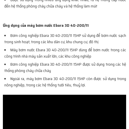
đến hệ thống phòng cháy chữa cháy và hệ thống làm mát
Ứng dụng của máy bơm nước Ebara 3D 40-200/11
Bơm công nghiệp Ebara 3D 40-200/11 15HP sử dụng để bơm nước sạch
trong sinh hoạt, trong các khu dân cư, khu chung cư, đô thị
Máy bơm nước Ebara 3D 40-200/11 15HP dùng để bơm nước trong các
công trình nhà máy sản xuất lớn, các khu công nghiệp
Bơm công nghiệp Ebara 3D 40-200/11 15HP được sử dụng trong các hệ
thống phòng cháy chữa cháy
Ngoài ra, máy bơm Ebara 3D 40-200/11 15HP còn được sử dụng trong
nông nghiệp, trong các hệ thống tưới tiêu, thuỷ lợi.