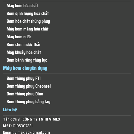
Máy bơm hóa chất
Bơm định lượng hóa chất
Bơm hóa chất thùng phuy
Máy bơm màng hóa chất
Máy bơm nước
Bơm chìm nước thải
Máy khuấy hóa chất
Bơm bánh răng thủy lực
Máy bơm chuyên dụng
Bơm thùng phuy FTI
Bơm thùng phuy Cheonsei
Bơm thùng phuy Dino
Bơm thùng phuy bằng tay
Liên hệ
Tên đơn vị:
CÔNG TY TNHH VIMEX
MST:
0105307221
Email:
vimexjsc@gmail.com