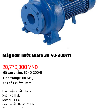
Máy bơm nước Ebara 3D 40-200/11
28,770,000 VNĐ
Mã sản phẩm:
3D 40-200/11
Tình trạng:
Còn hàng
Nhà sản xuất:
Ebara
Hãng sản xuất: Ebara
Xuất xứ: Italy
Model : 3D 40-200/11
Công suất: 11KW – 15HP