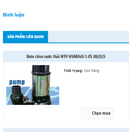
Bình luận
SẢN PHẨM LIÊN QUAN
Bơm chìm nước thải NTP HSM240-1.25 26(O)5
Tình trạng:
Còn hàng
Chọn mua