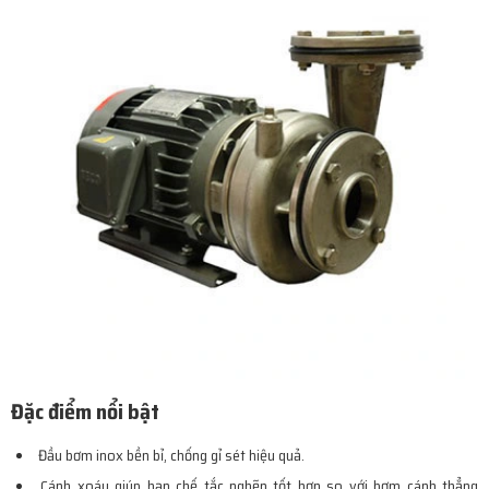
Đặc điểm nổi bật
Đầu bơm inox bền bỉ, chống gỉ sét hiệu quả.
Cánh xoáy giúp hạn chế tắc nghẽn tốt hơn so với bơm cánh thẳng