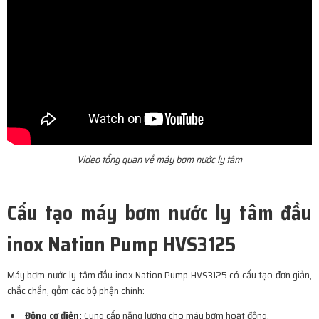
Video tổng quan về máy bơm nước ly tâm
Cấu tạo máy bơm nước ly tâm đầu
inox Nation Pump HVS3125
Máy bơm nước ly tâm đầu inox Nation Pump HVS3125 có cấu tạo đơn giản,
chắc chắn, gồm các bộ phận chính:
Động cơ điện:
Cung cấp năng lượng cho máy bơm hoạt động.