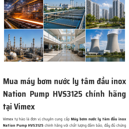
Mua máy bơm nước ly tâm đầu inox
Nation Pump HVS3125 chính hãng
tại Vimex
Vimex
tự hào là đơn vị chuyên cung cấp
Máy bơm nước ly tâm đầu inox
Nation Pump HVS3125
chính hãng với chất lượng đảm bảo, đầy đủ chứng