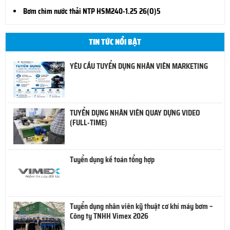
Bơm chìm nước thải NTP HSM240-1.25 26(O)5
TIN TỨC NỔI BẬT
YÊU CẦU TUYỂN DỤNG NHÂN VIÊN MARKETING
TUYỂN DỤNG NHÂN VIÊN QUAY DỰNG VIDEO
(FULL-TIME)
Tuyển dụng kế toán tổng hợp
Tuyển dụng nhân viên kỹ thuật cơ khí máy bơm –
Công ty TNHH Vimex 2026