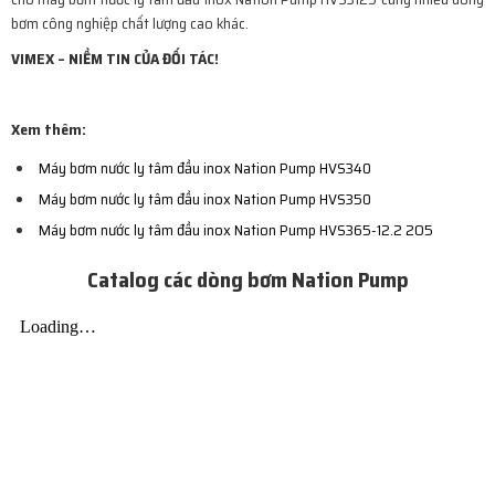
bơm công nghiệp chất lượng cao khác.
VIMEX – NIỀM TIN CỦA ĐỐI TÁC!
Xem thêm:
Máy bơm nước ly tâm đầu inox Nation Pump HVS340
Máy bơm nước ly tâm đầu inox Nation Pump HVS350
Máy bơm nước ly tâm đầu inox Nation Pump HVS365-12.2 2O5
Catalog các dòng bơm Nation Pump