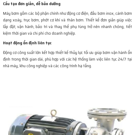
Cấu tạo đơn giản, dễ bảo dưỡng
Máy bơm gồm các bộ phận chính như động cơ điện, đầu bơm inox, cánh bơm
dạng xoáy, trục bơm, phớt cơ khí và thân bơm. Thiết kế đơn giản giúp việc
lắp đặt, vận hành, bảo trì và thay thế phụ tùng trở nên nhanh chóng, tiết
kiệm thời gian và chi phí cho doanh nghiệp.
Hoạt động ổn định liên tục
Động cơ công suất lớn kết hợp thiết kế thủy lực tối ưu giúp bơm vận hành ổn
định trong thời gian dài, phù hợp với các hệ thống làm việc liên tục 24/7 tại
nhà máy, khu công nghiệp và các công trình hạ tầng.