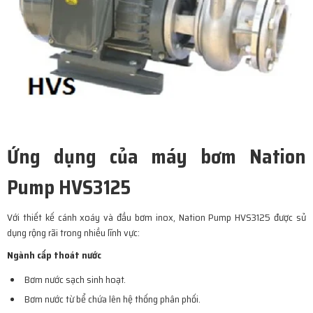
Ứng dụng của máy bơm Nation
Pump HVS3125
Với thiết kế cánh xoáy và đầu bơm inox, Nation Pump HVS3125 được sử
dụng rộng rãi trong nhiều lĩnh vực:
Ngành cấp thoát nước
Bơm nước sạch sinh hoạt.
Bơm nước từ bể chứa lên hệ thống phân phối.