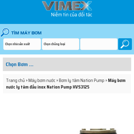
Trang chủ
»
Máy bơm nước
»
Bơm ly tâm Nation Pump
»
Máy bơm
nước ly tâm đầu inox Nation Pump HVS3125