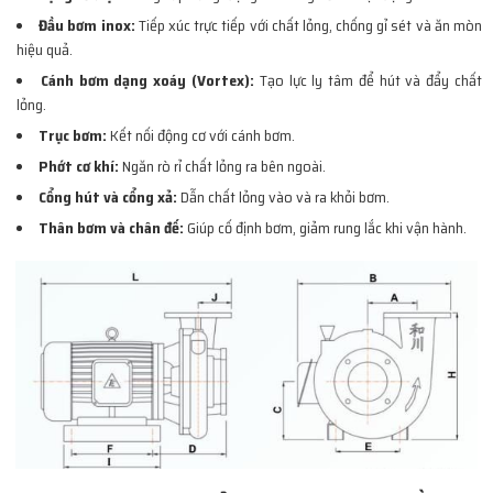
Đầu bơm inox:
Tiếp xúc trực tiếp với chất lỏng, chống gỉ sét và ăn mòn
hiệu quả.
Cánh bơm dạng xoáy (Vortex):
Tạo lực ly tâm để hút và đẩy chất
lỏng.
Trục bơm:
Kết nối động cơ với cánh bơm.
Phớt cơ khí:
Ngăn rò rỉ chất lỏng ra bên ngoài.
Cổng hút và cổng xả:
Dẫn chất lỏng vào và ra khỏi bơm.
Thân bơm và chân đế:
Giúp cố định bơm, giảm rung lắc khi vận hành.