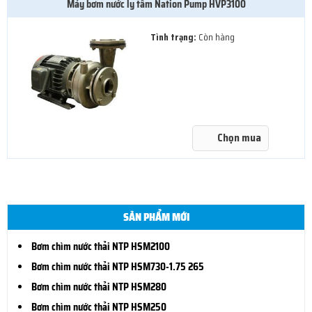
Máy bơm nước ly tâm Nation Pump HVP3100
Tình trạng:
Còn hàng
Chọn mua
SẢN PHẨM MỚI
Bơm chìm nước thải NTP HSM2100
Bơm chìm nước thải NTP HSM730-1.75 265
Bơm chìm nước thải NTP HSM280
Bơm chìm nước thải NTP HSM250