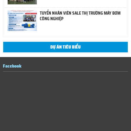
TUYỂN NHÂN VIÊN SALE THỊ TRƯỜNG MÁY BƠM
CÔNG NGHIỆP
DỰ ÁN TIÊU BIỂU
Facebook