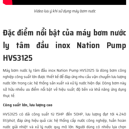
Video lưu ý khi sử dụng máy bơm nước
Đặc điểm nổi bật của máy bơm nước
ly tâm đầu inox Nation Pump
HVS3125
Máy bơm nước ly tâm đầu inox Nation Pump HVS3125 là dòng bơm công
nghiệp công suất lớn được thiết kế để đáp ứng nhu cầu vận chuyển lưu lượng
nước lớn trong các hệ thống sản xuất và xử lý nước hiện đại. Dòng bơm này
sở hữu nhiều ưu điểm nổi bật về hiệu suất, độ bền và khả năng ứng dụng
thực tế.
Công suất lớn, lưu lượng cao
HVS3125 có dải công suất từ 15HP đến 50HP, lưu lượng đạt tới 4.240
lít/phút, đáp ứng hiệu quả các hệ thống cấp nước công nghiệp, tuần hoàn
nước giải nhiệt và xử lý nước quy mô lớn. Người dùng có nhiều lựa chọn