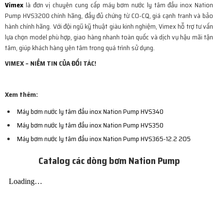
Vimex
là đơn vị chuyên cung cấp máy bơm nước ly tâm đầu inox Nation
Pump HVS3200 chính hãng, đầy đủ chứng từ CO-CQ, giá cạnh tranh và bảo
hành chính hãng. Với đội ngũ kỹ thuật giàu kinh nghiệm, Vimex hỗ trợ tư vấn
lựa chọn model phù hợp, giao hàng nhanh toàn quốc và dịch vụ hậu mãi tận
tâm, giúp khách hàng yên tâm trong quá trình sử dụng.
VIMEX – NIỀM TIN CỦA ĐỐI TÁC!
Xem thêm:
Máy bơm nước ly tâm đầu inox Nation Pump HVS340
Máy bơm nước ly tâm đầu inox Nation Pump HVS350
Máy bơm nước ly tâm đầu inox Nation Pump HVS365-12.2 2O5
Catalog các dòng bơm Nation Pump