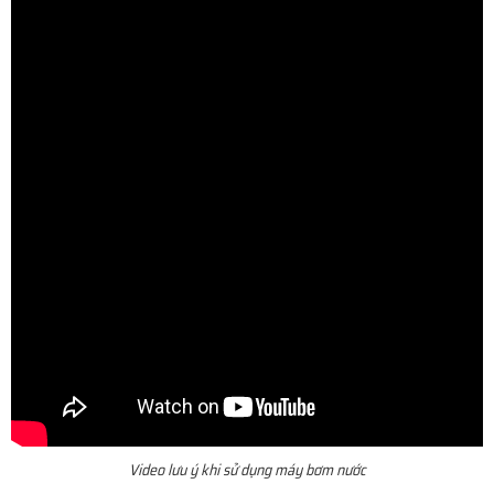
Video lưu ý khi sử dụng máy bơm nước