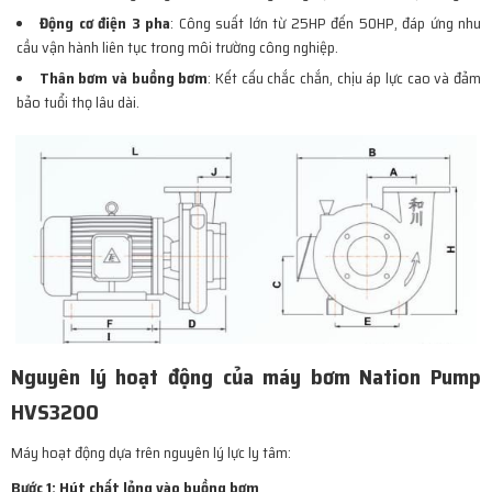
Động cơ điện 3 pha
: Công suất lớn từ 25HP đến 50HP, đáp ứng nhu
cầu vận hành liên tục trong môi trường công nghiệp.
Thân bơm và buồng bơm
: Kết cấu chắc chắn, chịu áp lực cao và đảm
bảo tuổi thọ lâu dài.
Nguyên lý hoạt động của máy bơm Nation Pump
HVS3200
Máy hoạt động dựa trên nguyên lý lực ly tâm:
Bước 1: Hút chất lỏng vào buồng bơm