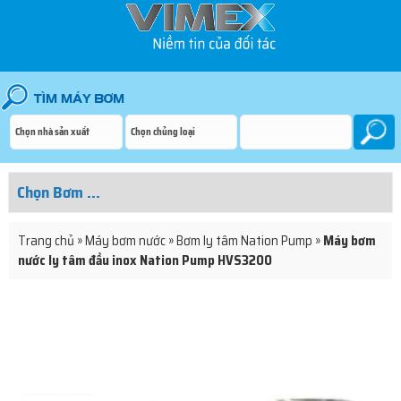
Trang chủ
»
Máy bơm nước
»
Bơm ly tâm Nation Pump
»
Máy bơm
nước ly tâm đầu inox Nation Pump HVS3200