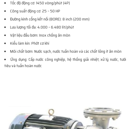
Tốc độ động cơ: 1450 vòng/phút (4P)
Công suất động cơ: 25 – 50 HP
Đường kính cổng kết nối (BORE): 8 inch (200 mm)
Lưu lượng tối đa: 4.000 – 6.480 lít/phút
Vật liệu đầu bơm: Inox chống ăn mòn
Kiểu làm kín: Phớt cơ khí
Môi chất bơm: Nước sạch, nước tuần hoàn và các chất lỏng ít ăn mòn
Ứng dụng: Cấp nước công nghiệp, hệ thống giải nhiệt, xử lý nước, tưới
tiêu và tuần hoàn nước