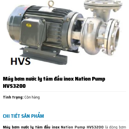
Máy bơm nước ly tâm đầu inox Nation Pump
HVS3200
Tình trạng:
Còn hàng
CHI TIẾT SẢN PHẨM
Máy bơm nước ly tâm đầu inox
Nation Pump HVS3200
là dòng bơm