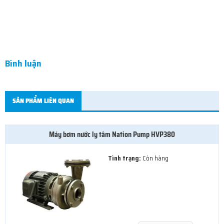
Bình luận
SẢN PHẨM LIÊN QUAN
Máy bơm nước ly tâm Nation Pump HVP380
Tình trạng:
Còn hàng