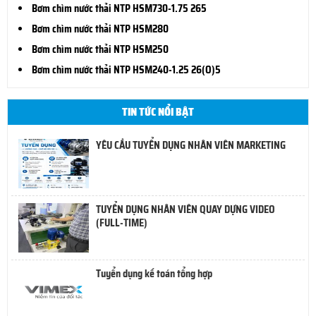
Bơm chìm nước thải NTP HSM730-1.75 265
Bơm chìm nước thải NTP HSM280
Bơm chìm nước thải NTP HSM250
Bơm chìm nước thải NTP HSM240-1.25 26(O)5
TIN TỨC NỔI BẬT
YÊU CẦU TUYỂN DỤNG NHÂN VIÊN MARKETING
TUYỂN DỤNG NHÂN VIÊN QUAY DỰNG VIDEO
(FULL-TIME)
Tuyển dụng kế toán tổng hợp