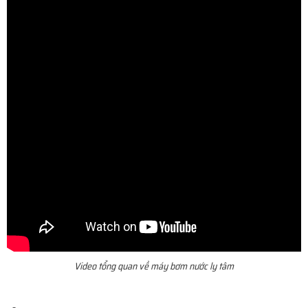
Video tổng quan về máy bơm nước ly tâm