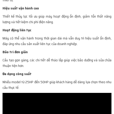
Hiệu suất vận hành cao
Thiết kế thủy lực tối ưu giúp máy hoạt động ổn định, giảm tổn thất năng
lượng và tiết kiệm chi phí điện năng.
Hoạt động liên tục
Máy có thể vận hành trong thời gian dài mà vẫn duy trì hiệu suất ổn định,
đáp ứng nhu cầu sản xuất liên tục của doanh nghiệp.
Bảo trì đơn giản
Cấu tạo gọn gàng, các chi tiết dễ tháo lắp giúp việc bảo dưỡng và sửa chữa
thuận tiện hơn.
Đa dạng công suất
Nhiều model từ 25HP đến 50HP giúp khách hàng dễ dàng lựa chọn theo nhu
cầu thực tế.