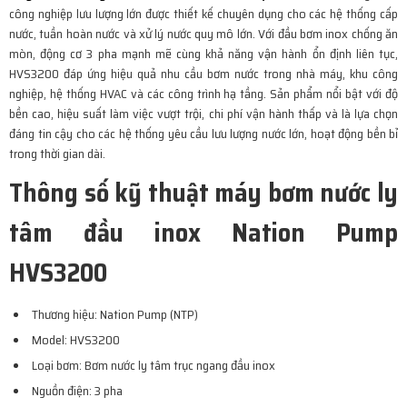
công nghiệp lưu lượng lớn được thiết kế chuyên dụng cho các hệ thống cấp
nước, tuần hoàn nước và xử lý nước quy mô lớn. Với đầu bơm inox chống ăn
mòn, động cơ 3 pha mạnh mẽ cùng khả năng vận hành ổn định liên tục,
HVS3200 đáp ứng hiệu quả nhu cầu bơm nước trong nhà máy, khu công
nghiệp, hệ thống HVAC và các công trình hạ tầng. Sản phẩm nổi bật với độ
bền cao, hiệu suất làm việc vượt trội, chi phí vận hành thấp và là lựa chọn
đáng tin cậy cho các hệ thống yêu cầu lưu lượng nước lớn, hoạt động bền bỉ
trong thời gian dài.
Thông số kỹ thuật máy bơm nước ly
tâm đầu inox Nation Pump
HVS3200
Thương hiệu: Nation Pump (NTP)
Model: HVS3200
Loại bơm: Bơm nước ly tâm trục ngang đầu inox
Nguồn điện: 3 pha