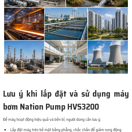
Lưu ý khi lắp đặt và sử dụng máy
bơm Nation Pump HVS3200
Để máy hoạt động hiệu quả và bền bỉ, người dùng cần lưu ý:
Lắp đặt máy trên bề mặt bằng phẳng, chắc chắn để giảm rung động.