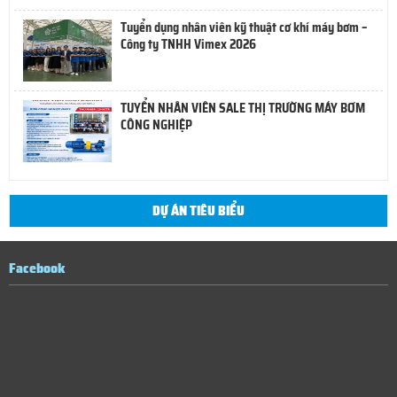
Tuyển dụng nhân viên kỹ thuật cơ khí máy bơm –
Công ty TNHH Vimex 2026
TUYỂN NHÂN VIÊN SALE THỊ TRƯỜNG MÁY BƠM
CÔNG NGHIỆP
DỰ ÁN TIÊU BIỂU
Facebook