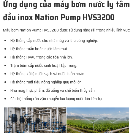
Ứng dụng của máy bơm nước ly tâm
đầu inox Nation Pump HVS3200
Máy bơm Nation Pump HVS3200 được sử dụng rộng rãi trong nhiều lĩnh vực:
Hệ thống cấp nước cho nhà máy và khu công nghiệp.
Hệ thống tuần hoàn nước làm mát.
Hệ thống HVAC trong các tòa nhà lớn.
Trạm bơm cấp nước sinh hoạt tập trung.
Hệ thống xử lý nước sạch và nước tuần hoàn.
Hệ thống tưới tiêu nông nghiệp quy mô lớn.
Nhà máy thực phẩm, đồ uống và chế biến thủy sản.
Các hệ thống cần vận chuyển lưu lượng nước lớn liên tục.