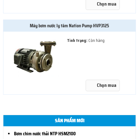
Chọn mua
Máy bơm nước ly tâm Nation Pump HVP3125
Tình trạng:
Còn hàng
Chọn mua
SẢN PHẨM MỚI
Bơm chìm nước thải NTP HSM2100