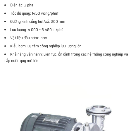
Điện áp: 3 pha
Tốc độ quay: 1450 vòng/phút
Đường kính cổng hút/xả: 200 mm
Lưu lượng: 4.000 – 6.480 lít/phút
Vật liệu đầu bơm: Inox
Kiểu bơm: Ly tâm công nghiệp lưu lượng lớn
Khả năng vận hành: Liên tục, ổn định trong các hệ thống công nghiệp và
cấp nước quy mô lớn.