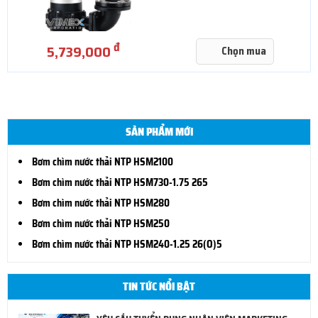
đ
5,739,000
Chọn mua
SẢN PHẨM MỚI
Bơm chìm nước thải NTP HSM2100
Bơm chìm nước thải NTP HSM730-1.75 265
Bơm chìm nước thải NTP HSM280
Bơm chìm nước thải NTP HSM250
Bơm chìm nước thải NTP HSM240-1.25 26(O)5
TIN TỨC NỔI BẬT