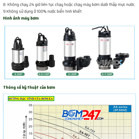
8. Không chạy 24 giờ liên tục chạy hoặc chạy máy bơm dưới thấp mực nước.
9.Không sử dụng ở 100% nước biển tinh khiết.
Hình ảnh máy bơm
Thông số kỹ thuật của bơm