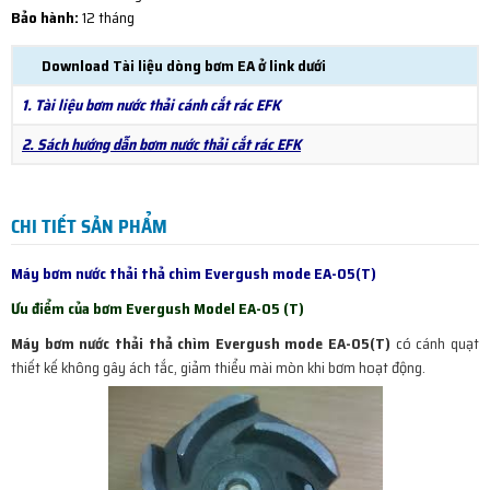
Bảo hành:
12 tháng
Download Tài liệu dòng bơm EA ở link dưới
1. Tài liệu bơm nước thải cánh cắt rác EFK
2. Sách hướng dẫn bơm nước thải cắt rác EFK
CHI TIẾT SẢN PHẨM
Máy bơm nước thải thả chìm Evergush mode EA-05(T)
Ưu điểm của bơm Evergush Model EA-05 (T)
Máy bơm nước thải thả chìm Evergush mode EA-05(T)
có cánh quạt
thiết kế không gây ách tắc, giảm thiểu mài mòn khi bơm hoạt động.