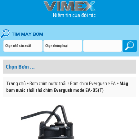
Trang chủ
»
Bơm chìm nước thải
»
Bơm chìm Evergush
»
EA
»
Máy
bơm nước thải thả chìm Evergush mode EA-05(T)