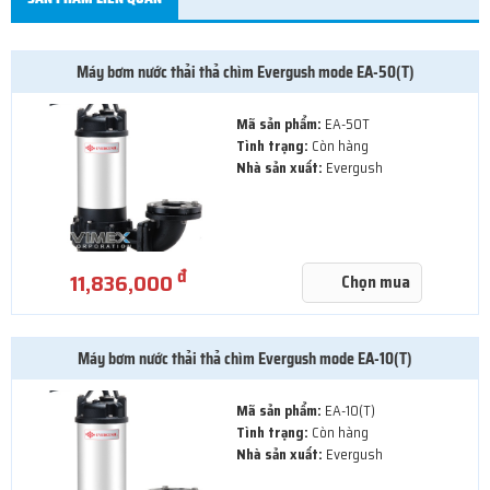
Máy bơm nước thải thả chìm Evergush mode EA-50(T)
Mã sản phẩm:
EA-50T
Tình trạng:
Còn hàng
Nhà sản xuất:
Evergush
đ
11,836,000
Chọn mua
Máy bơm nước thải thả chìm Evergush mode EA-10(T)
Mã sản phẩm:
EA-10(T)
Tình trạng:
Còn hàng
Nhà sản xuất:
Evergush