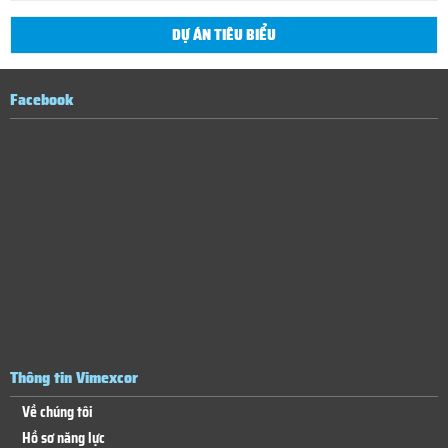
DỰ ÁN TIÊU BIỂU
Facebook
Thông tin Vimexcor
Về chúng tôi
Hồ sơ năng lực