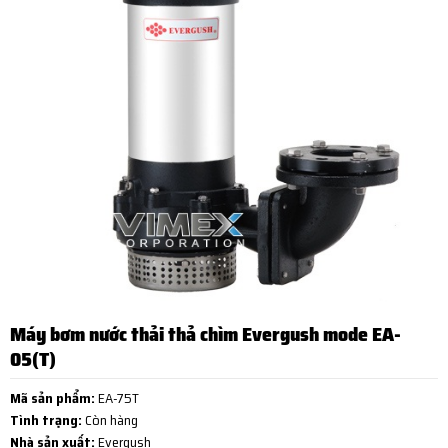
Máy bơm nước thải thả chìm Evergush mode EA-
05(T)
Mã sản phẩm:
EA-75T
Tình trạng:
Còn hàng
Nhà sản xuất:
Evergush