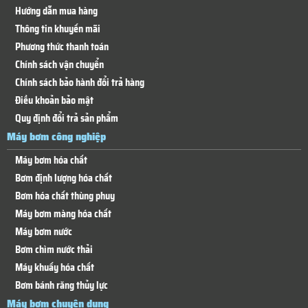
Hướng dẫn mua hàng
Thông tin khuyến mãi
Phương thức thanh toán
Chính sách vận chuyển
Chính sách bảo hành đổi trả hàng
Điều khoản bảo mật
Quy định đổi trả sản phẩm
Máy bơm công nghiệp
Máy bơm hóa chất
Bơm định lượng hóa chất
Bơm hóa chất thùng phuy
Máy bơm màng hóa chất
Máy bơm nước
Bơm chìm nước thải
Máy khuấy hóa chất
Bơm bánh răng thủy lực
Máy bơm chuyên dụng