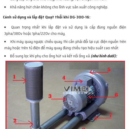
Khả năng hút chân không cho lĩnh vực sản xuất công nghiệp.
Cánh sử dụng và lắp đặt Quạt thổi khí DG-300-16:
Quan trọng nhất khi lắp đặt và sử dụng là cấp đùng nguồn điện
3pha/380v hoặc 1pha/220v cho máy.
Khi máy quay ngược chiều quay thì cần phải đổi lại cực điện nguồn trên
máy hoặc trên tủ điện để máy quay đúng chiều tạo hiệu suất cao nhất.
Bổ sung lọc khí phụ cho ống hút và kết nối ống xả
(như hình dưới):