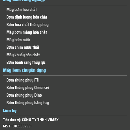
Máy bơm hóa chất
Bơm định lượng hóa chất
Bơm hóa chất thùng phuy
Máy bơm màng hóa chất
Máy bơm nước
Bơm chìm nước thải
Máy khuấy hóa chất
Bơm bánh răng thủy lực
Máy bơm chuyên dụng
Bơm thùng phuy FTI
Bơm thùng phuy Cheonsei
Bơm thùng phuy Dino
Bơm thùng phuy bằng tay
Liên hệ
Tên đơn vị:
CÔNG TY TNHH VIMEX
MST:
0105307221