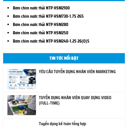
Bơm chìm nước thải NTP HSM2100
Bơm chìm nước thải NTP HSM730-1.75 265
Bơm chìm nước thải NTP HSM280
Bơm chìm nước thải NTP HSM250
Bơm chìm nước thải NTP HSM240-1.25 26(O)5
TIN TỨC NỔI BẬT
YÊU CẦU TUYỂN DỤNG NHÂN VIÊN MARKETING
TUYỂN DỤNG NHÂN VIÊN QUAY DỰNG VIDEO
(FULL-TIME)
Tuyển dụng kế toán tổng hợp