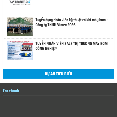
Tuyển dụng nhân viên kỹ thuật cơ khí máy bơm –
Công ty TNHH Vimex 2026
TUYỂN NHÂN VIÊN SALE THỊ TRƯỜNG MÁY BƠM
CÔNG NGHIỆP
DỰ ÁN TIÊU BIỂU
Facebook