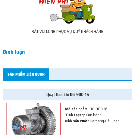
RẤT VUI LÒNG PHỤC VỤ QUÝ KHÁCH HÀNG
Bình luận
SẢN PHẨM LIÊN QUAN
Quạt thổi khí DG-900-16
Mã sản phẩm:
DG-900-16
Tình trạng:
Còn hàng
Nhà sản xuất:
Dargang-Đài Loan