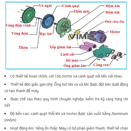
Có thiết kế hoàn chỉnh, với 1 bộ motor và cánh quạt nối liền với nhau
Thiết kế đơn giản gọn nhẹ, Ống hút khí và xả khí được đặt bên dưới động
cơ tạo thành đế máy.
Được chế tạo theo quy trình chuyên nghiệp, kiểm tra kỹ càng từng chi
tiết
Độ bền cao: cánh quạt thổi khí và motor được sản xuất bằng Aluminum
(nhôm)
Hoạt động êm, tiếng ồn thấp: Máy có bộ phận giảm thanh, thiết kế chân