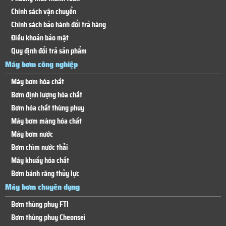
Chính sách vận chuyển
Chính sách bảo hành đổi trả hàng
Điều khoản bảo mật
Quy định đổi trả sản phẩm
Máy bơm công nghiệp
Máy bơm hóa chất
Bơm định lượng hóa chất
Bơm hóa chất thùng phuy
Máy bơm màng hóa chất
Máy bơm nước
Bơm chìm nước thải
Máy khuấy hóa chất
Bơm bánh răng thủy lực
Máy bơm chuyên dụng
Bơm thùng phuy FTI
Bơm thùng phuy Cheonsei