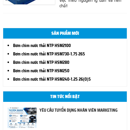
việc theo nguyên lý dẫn và nén
chất
SẢN PHẨM MỚI
Bơm chìm nước thải NTP HSM2100
Bơm chìm nước thải NTP HSM730-1.75 265
Bơm chìm nước thải NTP HSM280
Bơm chìm nước thải NTP HSM250
Bơm chìm nước thải NTP HSM240-1.25 26(O)5
TIN TỨC NỔI BẬT
YÊU CẦU TUYỂN DỤNG NHÂN VIÊN MARKETING