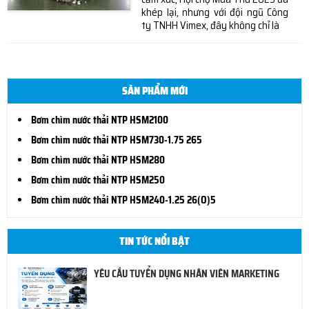
khép lại, nhưng với đội ngũ Công
ty TNHH Vimex, đây không chỉ là
SẢN PHẨM MỚI
Bơm chìm nước thải NTP HSM2100
Bơm chìm nước thải NTP HSM730-1.75 265
Bơm chìm nước thải NTP HSM280
Bơm chìm nước thải NTP HSM250
Bơm chìm nước thải NTP HSM240-1.25 26(O)5
TIN TỨC NỔI BẬT
YÊU CẦU TUYỂN DỤNG NHÂN VIÊN MARKETING