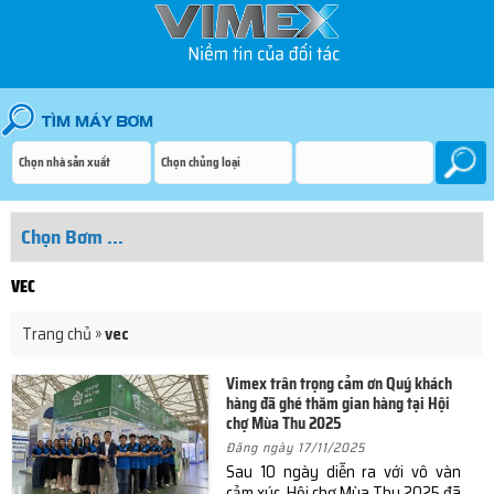
VEC
Trang chủ
»
vec
Vimex trân trọng cảm ơn Quý khách
hàng đã ghé thăm gian hàng tại Hội
chợ Mùa Thu 2025
Đăng ngày 17/11/2025
Sau 10 ngày diễn ra với vô vàn
cảm xúc, Hội chợ Mùa Thu 2025 đã