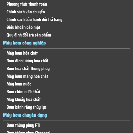
Phương thức thanh toán
Chính sách vận chuyển
Chính sách bảo hành đổi trả hàng
Điều khoản bảo mật
Quy định đổi trả sản phẩm
Máy bơm công nghiệp
Máy bơm hóa chất
Bơm định lượng hóa chất
Bơm hóa chất thùng phuy
Máy bơm màng hóa chất
Máy bơm nước
Bơm chìm nước thải
Máy khuấy hóa chất
Bơm bánh răng thủy lực
Máy bơm chuyên dụng
Bơm thùng phuy FTI