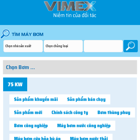
75 KW
Sản phẩm khuyến mãi
Sản phẩm bán chạy
Sản phẩm mới
Chính sách công ty
Bơm thùng phuy
Bơm công nghiệp
Máy bơm nước công nghiệp
Máy bơm cứu hỏa bù áp
Máy bơm nước thải