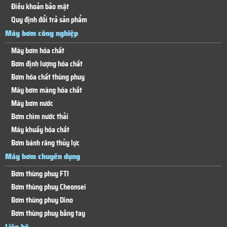
Điều khoản bảo mật
Quy định đổi trả sản phẩm
Máy bơm công nghiệp
Máy bơm hóa chất
Bơm định lượng hóa chất
Bơm hóa chất thùng phuy
Máy bơm màng hóa chất
Máy bơm nước
Bơm chìm nước thải
Máy khuấy hóa chất
Bơm bánh răng thủy lực
Máy bơm chuyên dụng
Bơm thùng phuy FTI
Bơm thùng phuy Cheonsei
Bơm thùng phuy Dino
Bơm thùng phuy bằng tay
Liên hệ