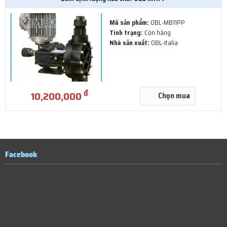
Mã sản phẩm:
OBL-MB11PP
Tình trạng:
Còn hàng
Nhà sản xuất:
OBL-Italia
đ
10,200,000
Chọn mua
Facebook