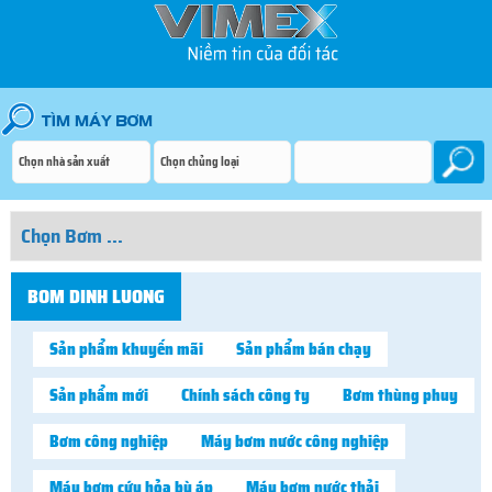
BOM DINH LUONG
Sản phẩm khuyến mãi
Sản phẩm bán chạy
Sản phẩm mới
Chính sách công ty
Bơm thùng phuy
Bơm công nghiệp
Máy bơm nước công nghiệp
Máy bơm cứu hỏa bù áp
Máy bơm nước thải