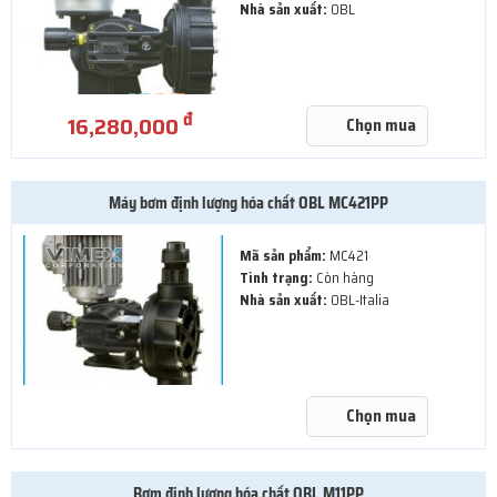
Nhà sản xuất:
OBL
đ
16,280,000
Chọn mua
Máy bơm định lượng hóa chất OBL MC421PP
Mã sản phẩm:
MC421
Tình trạng:
Còn hàng
Nhà sản xuất:
OBL-Italia
Chọn mua
Bơm định lượng hóa chất OBL M11PP