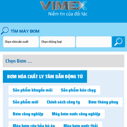
BƠM HÓA CHẤT LY TÂM DẪN ĐỘNG TỪ
Sản phẩm khuyến mãi
Sản phẩm bán chạy
Sản phẩm mới
Chính sách công ty
Bơm thùng phuy
Bơm công nghiệp
Máy bơm nước công nghiệp
Máy bơm cứu hỏa bù áp
Máy bơm nước thải