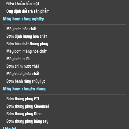
Điều khoản bảo mật
Quy định đổi trả sản phẩm
Máy bơm công nghiệp
Máy bơm hóa chất
Bơm định lượng hóa chất
Bơm hóa chất thùng phuy
Máy bơm màng hóa chất
Máy bơm nước
Bơm chìm nước thải
Máy khuấy hóa chất
Bơm bánh răng thủy lực
Máy bơm chuyên dụng
Bơm thùng phuy FTI
Bơm thùng phuy Cheonsei
Bơm thùng phuy Dino
Bơm thùng phuy bằng tay
Liên hệ