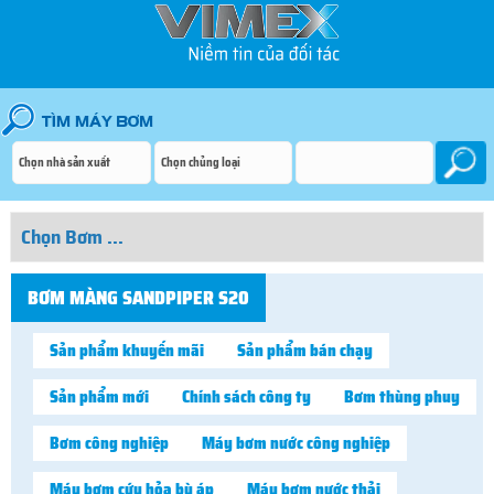
BƠM MÀNG SANDPIPER S20
Sản phẩm khuyến mãi
Sản phẩm bán chạy
Sản phẩm mới
Chính sách công ty
Bơm thùng phuy
Bơm công nghiệp
Máy bơm nước công nghiệp
Máy bơm cứu hỏa bù áp
Máy bơm nước thải