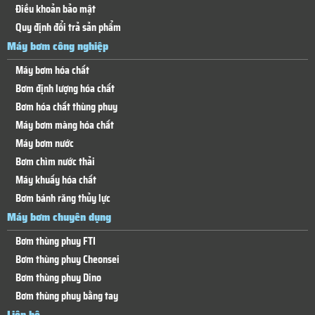
Điều khoản bảo mật
Quy định đổi trả sản phẩm
Máy bơm công nghiệp
Máy bơm hóa chất
Bơm định lượng hóa chất
Bơm hóa chất thùng phuy
Máy bơm màng hóa chất
Máy bơm nước
Bơm chìm nước thải
Máy khuấy hóa chất
Bơm bánh răng thủy lực
Máy bơm chuyên dụng
Bơm thùng phuy FTI
Bơm thùng phuy Cheonsei
Bơm thùng phuy Dino
Bơm thùng phuy bằng tay
Liên hệ