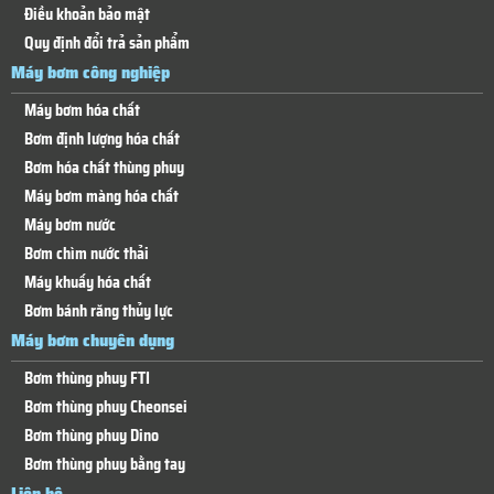
Điều khoản bảo mật
Quy định đổi trả sản phẩm
Máy bơm công nghiệp
Máy bơm hóa chất
Bơm định lượng hóa chất
Bơm hóa chất thùng phuy
Máy bơm màng hóa chất
Máy bơm nước
Bơm chìm nước thải
Máy khuấy hóa chất
Bơm bánh răng thủy lực
Máy bơm chuyên dụng
Bơm thùng phuy FTI
Bơm thùng phuy Cheonsei
Bơm thùng phuy Dino
Bơm thùng phuy bằng tay
Liên hệ