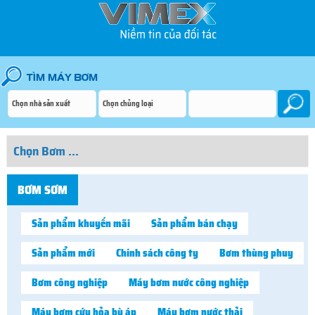
BƠM SƠM
Sản phẩm khuyến mãi
Sản phẩm bán chạy
Sản phẩm mới
Chính sách công ty
Bơm thùng phuy
Bơm công nghiệp
Máy bơm nước công nghiệp
Máy bơm cứu hỏa bù áp
Máy bơm nước thải