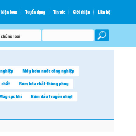
 kiện bơm
Tuyển dụng
Tin tức
Giới thiệu
Liên hệ
 nghiệp
Máy bơm nước công nghiệp
 chất
Bơm hóa chất thùng phuy
Máy sục khí
Bơm dầu truyền nhiệt