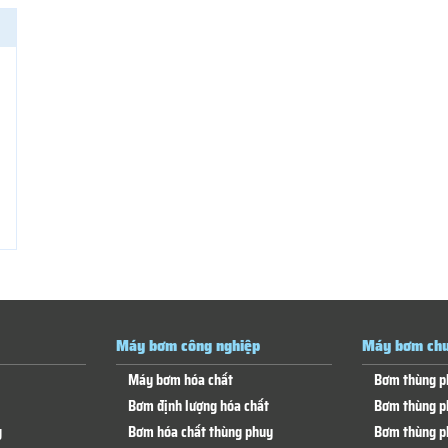
Máy bơm công nghiệp
Máy bơm chu
Máy bơm hóa chất
Bơm thùng p
Bơm định lượng hóa chất
Bơm thùng p
g
Bơm hóa chất thùng phuy
Bơm thùng p