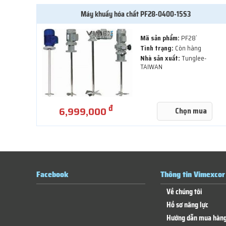
Máy khuấy hóa chất PF28-0400-15S3
Mã sản phẩm:
PF28`
Tình trạng:
Còn hàng
Nhà sản xuất:
Tunglee-
TAIWAN
đ
6,999,000
Chọn mua
Facebook
Thông tin Vimexcor
Về chúng tôi
Hồ sơ năng lực
Hướng dẫn mua hàn