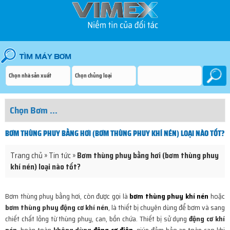
BƠM THÙNG PHUY BẰNG HƠI (BƠM THÙNG PHUY KHÍ NÉN) LOẠI NÀO TỐT?
Trang chủ
»
Tin tức
»
Bơm thùng phuy bằng hơi (bơm thùng phuy
khí nén) loại nào tốt?
Bơm thùng phuy bằng hơi, còn được gọi là
bơm thùng phuy khí nén
hoặc
bơm thùng phuy động cơ khí nén
, là thiết bị chuyên dùng để bơm và sang
chiết chất lỏng từ thùng phuy, can, bồn chứa. Thiết bị sử dụng
động cơ khí