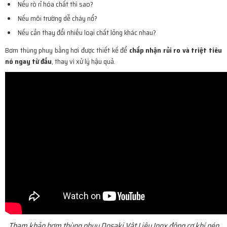
Nếu rò rỉ hóa chất thì sao?
Nếu môi trường dễ cháy nổ?
Nếu cần thay đổi nhiều loại chất lỏng khác nhau?
Bơm thùng phuy bằng hơi được thiết kế để
chấp nhận rủi ro và triệt tiêu
nó ngay từ đầu
, thay vì xử lý hậu quả.
Tham khảo bơm thùng phuy Dosaki Vật Liệu Inox động cơ khí nén