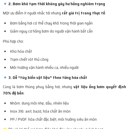
2. Bơm khô tạm thời không gây hư hỏng nghiêm trọng
Một ưu điểm ít người nhắc tới nhưng
rất giá trị trong thực tế
:
Bơm bằng hơi có thể chạy khô trong thời gian ngắn
Giảm nguy cơ hỏng bơm do người vận hành bất cẩn
Phù hợp cho:
Kho hóa chất
Trạm chiết rót thủ công
Môi trường vận hành nhiều ca, nhiều người
3. Dễ “tùy biến vật liệu” theo từng hóa chất
Cùng là bơm thùng phuy bằng hơi, nhưng
vật liệu ống bơm quyết định
70% độ bền
:
Nhôm: dung môi nhẹ, dầu, nhiên liệu
Inox 316: axit, bazơ, hóa chất ăn mòn
PP / PVDF: hóa chất đặc biệt, môi trường siêu ăn mòn