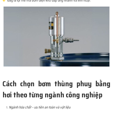
Đây là lợi thế mà bơm điện khó đáp ứng nhanh và linh hoạt.
Cách chọn bơm thùng phuy bằng
hơi theo từng ngành công nghiệp
Ngành hóa chất – ưu tiên an toàn và vật liệu