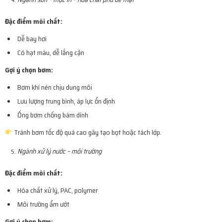
Đặc điểm môi chất:
Dễ bay hơi
Có hạt màu, dễ lắng cặn
Gợi ý chọn bơm:
Bơm khí nén chịu dung môi
Lưu lượng trung bình, áp lực ổn định
Ống bơm chống bám dính
Tránh bơm tốc độ quá cao gây tạo bọt hoặc tách lớp.
Ngành xử lý nước – môi trường
Đặc điểm môi chất:
Hóa chất xử lý, PAC, polymer
Môi trường ẩm ướt
Gợi ý chọn bơm: