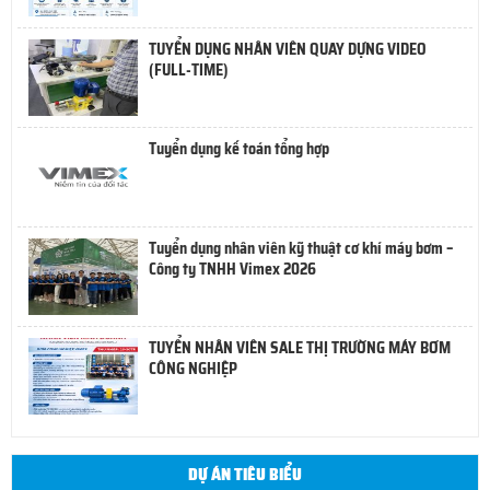
TUYỂN DỤNG NHÂN VIÊN QUAY DỰNG VIDEO
(FULL-TIME)
Tuyển dụng kế toán tổng hợp
Tuyển dụng nhân viên kỹ thuật cơ khí máy bơm –
Công ty TNHH Vimex 2026
TUYỂN NHÂN VIÊN SALE THỊ TRƯỜNG MÁY BƠM
CÔNG NGHIỆP
DỰ ÁN TIÊU BIỂU