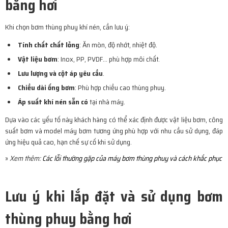
bằng hơi
Khi chọn bơm thùng phuy khí nén, cần lưu ý:
Tính chất chất lỏng
: Ăn mòn, độ nhớt, nhiệt độ.
Vật liệu bơm
: Inox, PP, PVDF… phù hợp môi chất.
Lưu lượng và cột áp yêu cầu
.
Chiều dài ống bơm
: Phù hợp chiều cao thùng phuy.
Áp suất khí nén sẵn có
tại nhà máy.
Dựa vào các yếu tố này khách hàng có thể xác định được vật liệu bơm, công
suất bơm và model máy bơm tương ứng phù hợp với nhu cầu sử dụng, đáp
ứng hiệu quả cao, hạn chế sự cố khi sử dụng.
»
Xem thêm:
Các lỗi thường gặp của máy bơm thùng phuy và cách khắc phục
Lưu ý khi lắp đặt và sử dụng bơm
thùng phuy bằng hơi