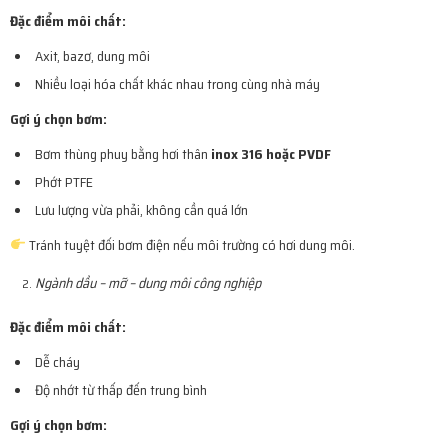
Đặc điểm môi chất:
Axit, bazơ, dung môi
Nhiều loại hóa chất khác nhau trong cùng nhà máy
Gợi ý chọn bơm:
Bơm thùng phuy bằng hơi thân
inox 316 hoặc PVDF
Phớt PTFE
Lưu lượng vừa phải, không cần quá lớn
Tránh tuyệt đối bơm điện nếu môi trường có hơi dung môi.
Ngành dầu – mỡ – dung môi công nghiệp
Đặc điểm môi chất:
Dễ cháy
Độ nhớt từ thấp đến trung bình
Gợi ý chọn bơm: