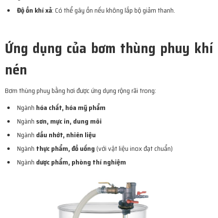
Độ ồn khí xả
: Có thể gây ồn nếu không lắp bộ giảm thanh.
Ứng dụng của bơm thùng phuy khí
nén
Bơm thùng phuy bằng hơi được ứng dụng rộng rãi trong:
Ngành
hóa chất, hóa mỹ phẩm
Ngành
sơn, mực in, dung môi
Ngành
dầu nhớt, nhiên liệu
Ngành
thực phẩm, đồ uống
(với vật liệu inox đạt chuẩn)
Ngành
dược phẩm, phòng thí nghiệm