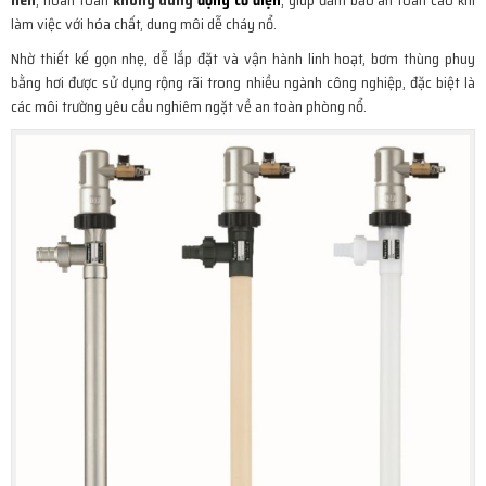
nén
, hoàn toàn
không dùng
động cơ điện
, giúp đảm bảo an toàn cao khi
làm việc với hóa chất, dung môi dễ cháy nổ.
Nhờ thiết kế gọn nhẹ, dễ lắp đặt và vận hành linh hoạt, bơm thùng phuy
bằng hơi được sử dụng rộng rãi trong nhiều ngành công nghiệp, đặc biệt là
các môi trường yêu cầu nghiêm ngặt về an toàn phòng nổ.