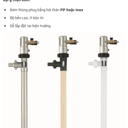
Bơm thùng phuy bằng hơi thân
PP hoặc inox
Độ bền cao, ít bảo trì
Dễ lắp đặt tại hiện trường