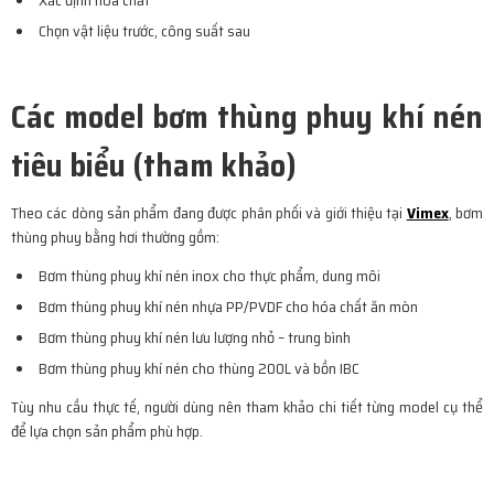
Chọn vật liệu trước, công suất sau
Các model bơm thùng phuy khí nén
tiêu biểu (tham khảo)
Theo các dòng sản phẩm đang được phân phối và giới thiệu tại
Vimex
, bơm
thùng phuy bằng hơi thường gồm:
Bơm thùng phuy khí nén inox cho thực phẩm, dung môi
Bơm thùng phuy khí nén nhựa PP/PVDF cho hóa chất ăn mòn
Bơm thùng phuy khí nén lưu lượng nhỏ – trung bình
Bơm thùng phuy khí nén cho thùng 200L và bồn IBC
Tùy nhu cầu thực tế, người dùng nên tham khảo chi tiết từng model cụ thể
để lựa chọn sản phẩm phù hợp.