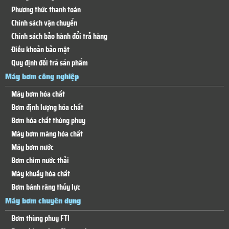
Phương thức thanh toán
Chính sách vận chuyển
Chính sách bảo hành đổi trả hàng
Điều khoản bảo mật
Quy định đổi trả sản phẩm
Máy bơm công nghiệp
Máy bơm hóa chất
Bơm định lượng hóa chất
Bơm hóa chất thùng phuy
Máy bơm màng hóa chất
Máy bơm nước
Bơm chìm nước thải
Máy khuấy hóa chất
Bơm bánh răng thủy lực
Máy bơm chuyên dụng
Bơm thùng phuy FTI