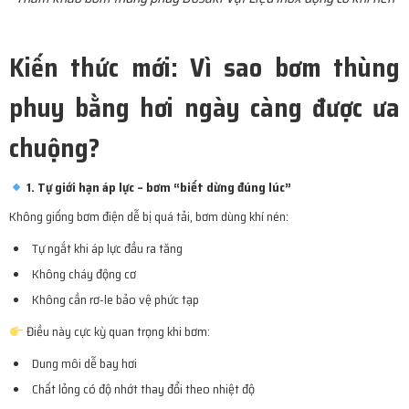
Kiến thức mới: Vì sao bơm thùng
phuy bằng hơi ngày càng được ưa
chuộng?
1. Tự giới hạn áp lực – bơm “biết dừng đúng lúc”
Không giống bơm điện dễ bị quá tải, bơm dùng khí nén:
Tự ngắt khi áp lực đầu ra tăng
Không cháy động cơ
Không cần rơ-le bảo vệ phức tạp
Điều này cực kỳ quan trọng khi bơm:
Dung môi dễ bay hơi
Chất lỏng có độ nhớt thay đổi theo nhiệt độ