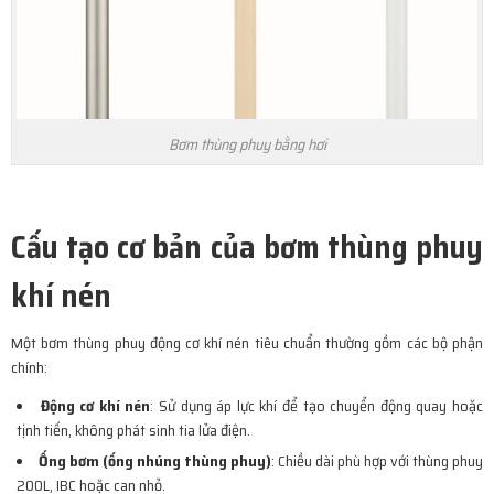
Bơm thùng phuy bằng hơi
Cấu tạo cơ bản của bơm thùng phuy
khí nén
Một bơm thùng phuy động cơ khí nén tiêu chuẩn thường gồm các bộ phận
chính:
Động cơ khí nén
: Sử dụng áp lực khí để tạo chuyển động quay hoặc
tịnh tiến, không phát sinh tia lửa điện.
Ống bơm (ống nhúng thùng phuy)
: Chiều dài phù hợp với thùng phuy
200L, IBC hoặc can nhỏ.