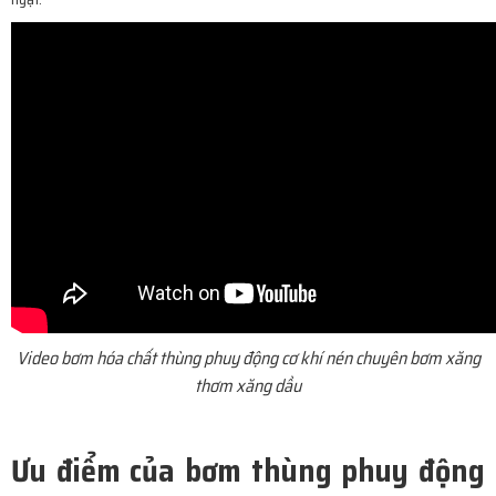
Video bơm hóa chất thùng phuy động cơ khí nén chuyên bơm xăng
thơm xăng dầu
Ưu điểm của bơm thùng phuy động