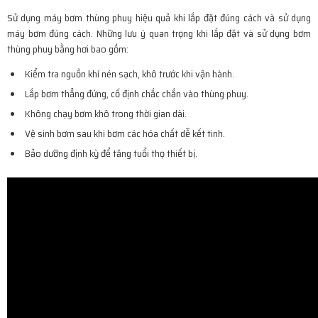
Sử dụng máy bơm thùng phuy hiệu quả khi lắp đặt đúng cách và sử dụng
máy bơm đúng cách. Những lưu ý quan trọng khi lắp đặt và sử dụng bơm
thùng phuy bằng hơi bao gồm:
Kiểm tra nguồn khí nén sạch, khô trước khi vận hành.
Lắp bơm thẳng đứng, cố định chắc chắn vào thùng phuy.
Không chạy bơm khô trong thời gian dài.
Vệ sinh bơm sau khi bơm các hóa chất dễ kết tinh.
Bảo dưỡng định kỳ để tăng tuổi thọ thiết bị.