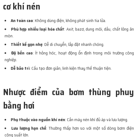
cơ khí nén
An toàn cao
: Không dùng điện, không phát sinh tia lửa.
Phù hợp nhiều loại hóa chất
: Axit, bazơ, dung môi, dầu, chất lỏng ăn
mòn.
Thiết kế gọn nhẹ
: Dễ di chuyển, lắp đặt nhanh chóng.
Độ bền cao
: Ít hỏng hóc, hoạt động ổn định trong môi trường công
nghiệp.
Dễ bảo trì
: Cấu tạo đơn giản, linh kiện thay thế thuận tiện.
Nhược điểm của bơm thùng phuy
bằng hơi
Phụ thuộc vào nguồn khí nén
: Cần máy nén khí đủ áp và lưu lượng.
Lưu lượng hạn chế
: Thường thấp hơn so với một số dòng bơm điện
công suất lớn.