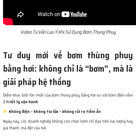
Video Tư Vấn Lưu Ý Khi Sử Dụng Bơm Thùng Phuy
Tư duy mới về bơm thùng phuy
bằng hơi: không chỉ là “bơm”, mà là
giải pháp hệ thống
Điểm khác biệt lớn nhất của bơm thùng phuy bằng hơi so với bơm điện nằm
ở
triết lý vận hành
:
Không điện – không tia lửa – không rủi ro tiềm ẩn
Ngày nay, các doanh nghiệp không còn chọn bơm chỉ dựa trên lưu lượng hay
giá thành, mà đặt câu hỏi: