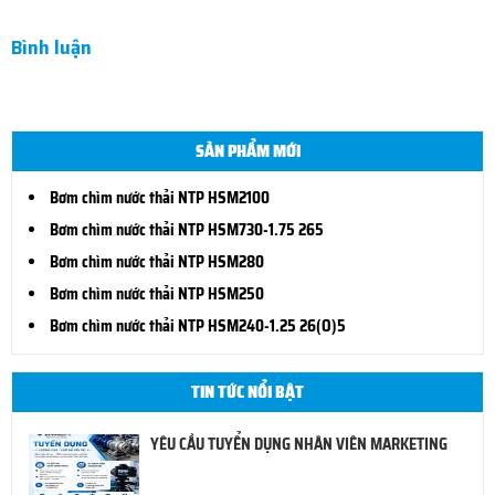
Bình luận
SẢN PHẨM MỚI
Bơm chìm nước thải NTP HSM2100
Bơm chìm nước thải NTP HSM730-1.75 265
Bơm chìm nước thải NTP HSM280
Bơm chìm nước thải NTP HSM250
Bơm chìm nước thải NTP HSM240-1.25 26(O)5
TIN TỨC NỔI BẬT
YÊU CẦU TUYỂN DỤNG NHÂN VIÊN MARKETING