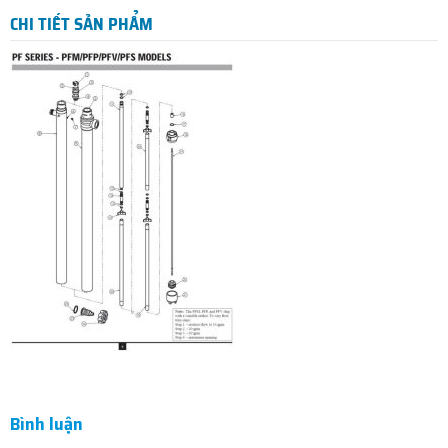
CHI TIẾT SẢN PHẨM
Bình luận