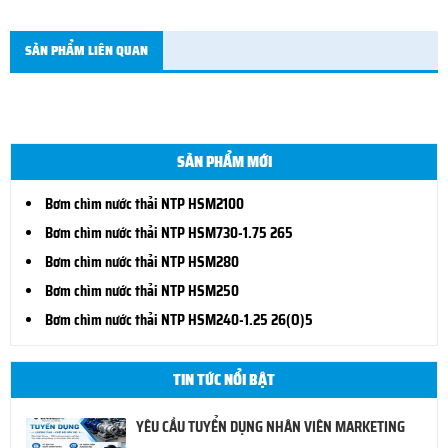
SẢN PHẨM LIÊN QUAN
SẢN PHẨM MỚI
Bơm chìm nước thải NTP HSM2100
Bơm chìm nước thải NTP HSM730-1.75 265
Bơm chìm nước thải NTP HSM280
Bơm chìm nước thải NTP HSM250
Bơm chìm nước thải NTP HSM240-1.25 26(O)5
TIN TỨC NỔI BẬT
YÊU CẦU TUYỂN DỤNG NHÂN VIÊN MARKETING