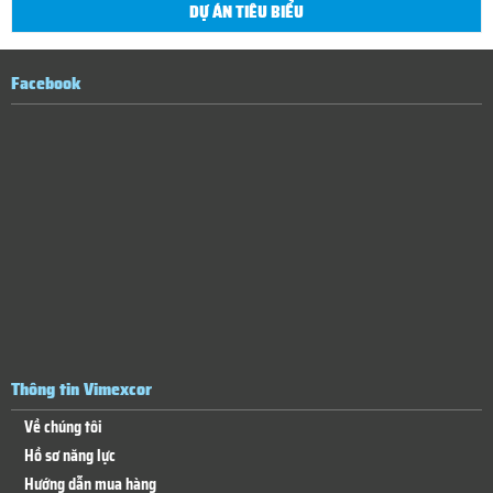
DỰ ÁN TIÊU BIỂU
Facebook
Thông tin Vimexcor
Về chúng tôi
Hồ sơ năng lực
Hướng dẫn mua hàng