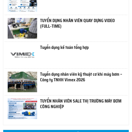
TUYỂN DỤNG NHÂN VIÊN QUAY DỰNG VIDEO
(FULL-TIME)
Tuyển dụng kế toán tổng hợp
Tuyển dụng nhân viên kỹ thuật cơ khí máy bơm –
Công ty TNHH Vimex 2026
TUYỂN NHÂN VIÊN SALE THỊ TRƯỜNG MÁY BƠM
CÔNG NGHIỆP