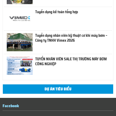
Tuyển dụng kế toán tổng hợp
Tuyển dụng nhân viên kỹ thuật cơ khí máy bơm –
Công ty TNHH Vimex 2026
TUYỂN NHÂN VIÊN SALE THỊ TRƯỜNG MÁY BƠM
CÔNG NGHIỆP
DỰ ÁN TIÊU BIỂU
Facebook