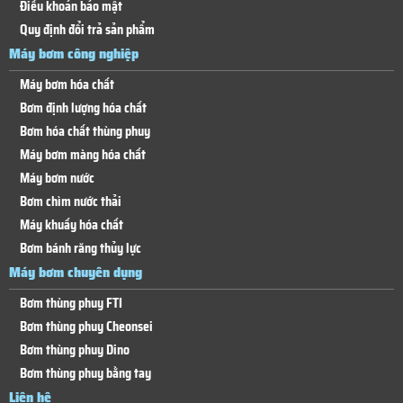
Điều khoản bảo mật
Quy định đổi trả sản phẩm
Máy bơm công nghiệp
Máy bơm hóa chất
Bơm định lượng hóa chất
Bơm hóa chất thùng phuy
Máy bơm màng hóa chất
Máy bơm nước
Bơm chìm nước thải
Máy khuấy hóa chất
Bơm bánh răng thủy lực
Máy bơm chuyên dụng
Bơm thùng phuy FTI
Bơm thùng phuy Cheonsei
Bơm thùng phuy Dino
Bơm thùng phuy bằng tay
Liên hệ