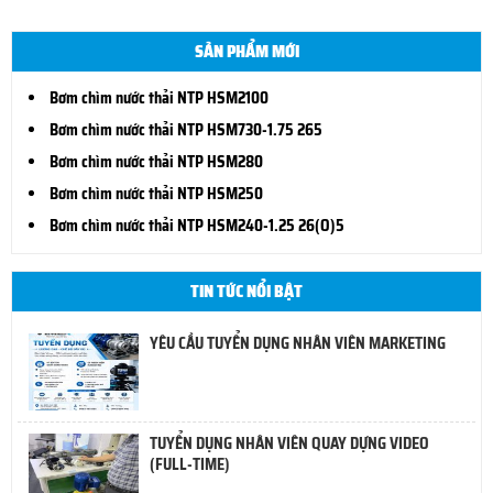
SẢN PHẨM MỚI
Bơm chìm nước thải NTP HSM2100
Bơm chìm nước thải NTP HSM730-1.75 265
Bơm chìm nước thải NTP HSM280
Bơm chìm nước thải NTP HSM250
Bơm chìm nước thải NTP HSM240-1.25 26(O)5
TIN TỨC NỔI BẬT
YÊU CẦU TUYỂN DỤNG NHÂN VIÊN MARKETING
TUYỂN DỤNG NHÂN VIÊN QUAY DỰNG VIDEO
(FULL-TIME)