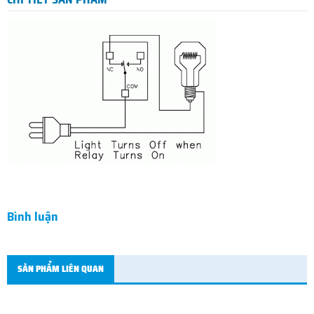
Bình luận
SẢN PHẨM LIÊN QUAN