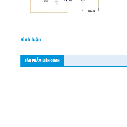
Bình luận
SẢN PHẨM LIÊN QUAN