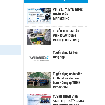
YÊU CẦU TUYỂN DỤNG
NHÂN VIÊN
MARKETING
TUYỂN DỤNG NHÂN
VIÊN QUAY DỰNG
VIDEO (FULL-TIME)
Tuyển dụng kế toán
tổng hợp
Tuyển dụng nhân viên
kỹ thuật cơ khí máy
bơm – Công ty TNHH
Vimex 2026
TUYỂN NHÂN VIÊN
SALE THỊ TRƯỜNG MÁY