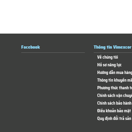
Facebook
Thông tin Vimexcor
Về chúng tôi
Hồ sơ năng lực
Hướng dẫn mua hàn
Thông tin khuyến mã
Phương thức thanh t
Chính sách vận chuy
Chính sách bảo hành 
Điều khoản bảo mật
Quy định đổi trả sả