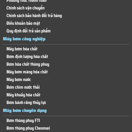
Phương thức thanh toán
Chính sách vận chuyển
Chính sách bảo hành đổi trả hàng
Điều khoản bảo mật
Quy định đổi trả sản phẩm
Máy bơm công nghiệp
Máy bơm hóa chất
Bơm định lượng hóa chất
Bơm hóa chất thùng phuy
Máy bơm màng hóa chất
Máy bơm nước
Bơm chìm nước thải
Máy khuấy hóa chất
Bơm bánh răng thủy lực
Máy bơm chuyên dụng
Bơm thùng phuy FTI
Bơm thùng phuy Cheonsei