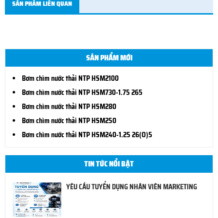
SẢN PHẨM LIÊN QUAN
SẢN PHẨM MỚI
Bơm chìm nước thải NTP HSM2100
Bơm chìm nước thải NTP HSM730-1.75 265
Bơm chìm nước thải NTP HSM280
Bơm chìm nước thải NTP HSM250
Bơm chìm nước thải NTP HSM240-1.25 26(O)5
TIN TỨC NỔI BẬT
YÊU CẦU TUYỂN DỤNG NHÂN VIÊN MARKETING