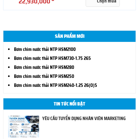
22,930,000
Chọn mua
SẢN PHẨM MỚI
Bơm chìm nước thải NTP HSM2100
Bơm chìm nước thải NTP HSM730-1.75 265
Bơm chìm nước thải NTP HSM280
Bơm chìm nước thải NTP HSM250
Bơm chìm nước thải NTP HSM240-1.25 26(O)5
TIN TỨC NỔI BẬT
YÊU CẦU TUYỂN DỤNG NHÂN VIÊN MARKETING