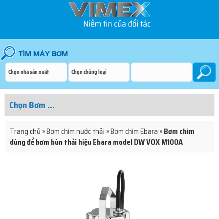
Trang chủ
»
Bơm chìm nước thải
»
Bơm chìm Ebara
»
Bơm chìm
dùng để bơm bùn thải hiệu Ebara model DW VOX M100A