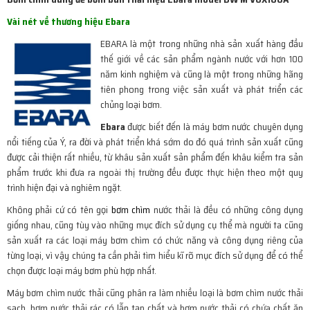
Vài nét về thương hiệu Ebara
EBARA là một trong những nhà sản xuất hàng đầu
thế giới về các sản phẩm ngành nước với hơn 100
năm kinh nghiệm và cũng là một trong những hãng
tiên phong trong việc sản xuất và phát triển các
chủng loại bơm.
Ebara
được biết đến là máy bơm nước chuyên dụng
nổi tiếng của Ý, ra đời và phát triển khá sớm do đó quá trình sản xuất cũng
được cải thiện rất nhiều, từ khâu sản xuất sản phẩm đến khâu kiểm tra sản
phẩm trước khi đưa ra ngoài thị trường đều được thực hiện theo một quy
trình hiện đại và nghiêm ngặt.
Không phải cứ có tên gọi
bơm chìm
nước thải là đều có những công dụng
giống nhau, cũng tùy vào những mục đích sử dụng cụ thể mà người ta cũng
sản xuất ra các loại máy bơm chìm có chức năng và công dụng riêng của
từng loại, vì vậy chúng ta cần phải tìm hiểu kĩ rõ mục đích sử dụng để có thể
chọn được loại máy bơm phù hợp nhất.
Máy bơm chìm nước thải cũng phân ra làm nhiều loại là bơm chìm nước thải
sạch, bơm nước thải rác có lẫn tạp chất và bơm nước thải có chứa chất ăn