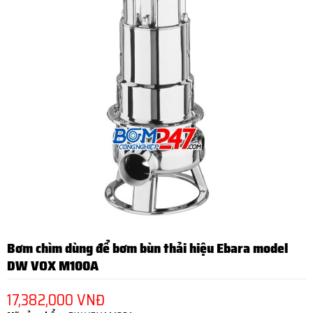
Bơm chìm dùng để bơm bùn thải hiệu Ebara model
DW VOX M100A
17,382,000 VNĐ