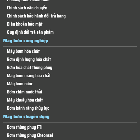
Chính sách vận chuyển
Chính sách bảo hành đổi trả hàng
Điều khoản bảo mật
Quy định đổi trả sản phẩm
Máy bơm công nghiệp
Máy bơm hóa chất
Bơm định lượng hóa chất
Bơm hóa chất thùng phuy
Máy bơm màng hóa chất
Máy bơm nước
Bơm chìm nước thải
Máy khuấy hóa chất
Bơm bánh răng thủy lực
Máy bơm chuyên dụng
Bơm thùng phuy FTI
Bơm thùng phuy Cheonsei