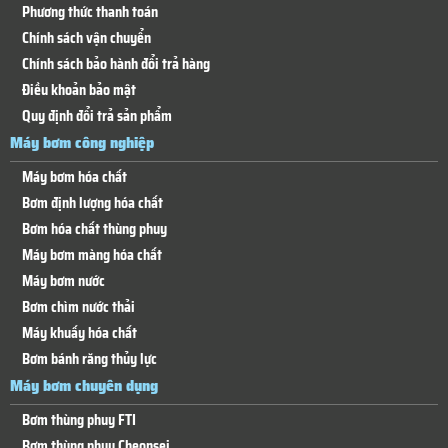
Phương thức thanh toán
Chính sách vận chuyển
Chính sách bảo hành đổi trả hàng
Điều khoản bảo mật
Quy định đổi trả sản phẩm
Máy bơm công nghiệp
Máy bơm hóa chất
Bơm định lượng hóa chất
Bơm hóa chất thùng phuy
Máy bơm màng hóa chất
Máy bơm nước
Bơm chìm nước thải
Máy khuấy hóa chất
Bơm bánh răng thủy lực
Máy bơm chuyên dụng
Bơm thùng phuy FTI
Bơm thùng phuy Cheonsei