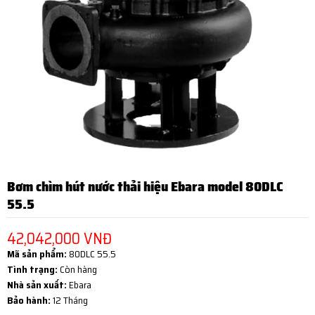
Bơm chìm hút nước thải hiệu Ebara model 80DLC
55.5
42,042,000 VNĐ
Mã sản phẩm:
80DLC 55.5
Tình trạng:
Còn hàng
Nhà sản xuất:
Ebara
Bảo hành:
12 Tháng