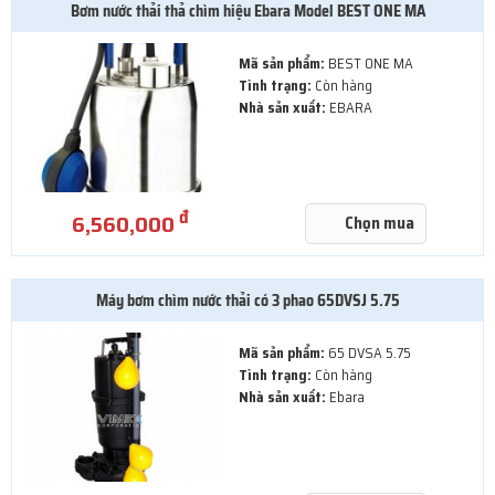
Bơm nước thải thả chìm hiệu Ebara Model BEST ONE MA
Mã sản phẩm:
BEST ONE MA
Tình trạng:
Còn hàng
Nhà sản xuất:
EBARA
đ
6,560,000
Chọn mua
Máy bơm chìm nước thải có 3 phao 65DVSJ 5.75
Mã sản phẩm:
65 DVSA 5.75
Tình trạng:
Còn hàng
Nhà sản xuất:
Ebara