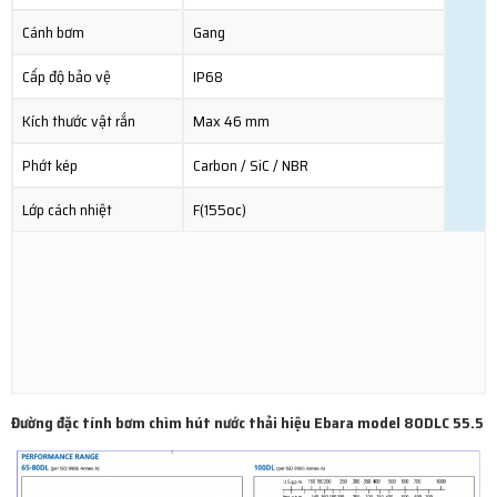
Cánh bơm
Gang
Cấp độ bảo vệ
IP68
Kích thước vật rắn
Max 46 mm
Phớt kép
Carbon / SiC / NBR
Lớp cách nhiệt
F(155oc)
Đường đặc tính bơm chìm hút nước thải hiệu Ebara model 80DLC 55.5