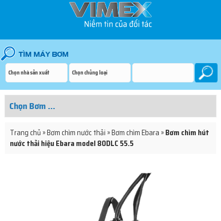
Trang chủ
»
Bơm chìm nước thải
»
Bơm chìm Ebara
»
Bơm chìm hút
nước thải hiệu Ebara model 80DLC 55.5