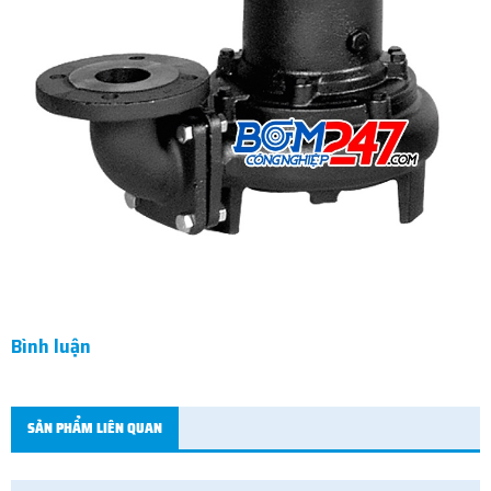
Bình luận
SẢN PHẨM LIÊN QUAN