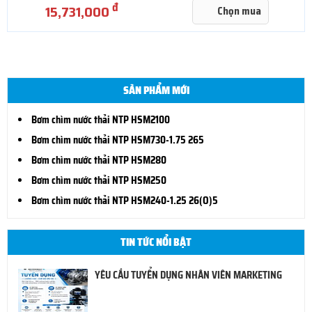
đ
15,731,000
Chọn mua
SẢN PHẨM MỚI
Bơm chìm nước thải NTP HSM2100
Bơm chìm nước thải NTP HSM730-1.75 265
Bơm chìm nước thải NTP HSM280
Bơm chìm nước thải NTP HSM250
Bơm chìm nước thải NTP HSM240-1.25 26(O)5
TIN TỨC NỔI BẬT
YÊU CẦU TUYỂN DỤNG NHÂN VIÊN MARKETING