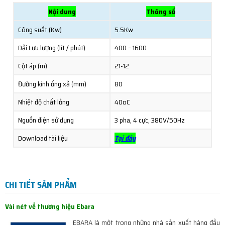
Nội dung
Thông số
Công suất (Kw)
5.5Kw
Dải Lưu lượng (lít / phút)
400 – 1600
Cột áp (m)
21-12
Đường kính ống xả (mm)
80
Nhiệt độ chất lỏng
40oC
Nguồn điện sử dụng
3 pha, 4 cực, 380V/50Hz
Download tài liệu
Tại đây
CHI TIẾT SẢN PHẨM
Vài nét về thương hiệu Ebara
EBARA là một trong những nhà sản xuất hàng đầu