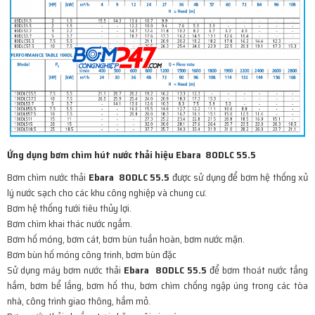
Ứng dụng bơm chìm hút nước thải hiệu Ebara 80DLC 55.5
Bơm chìm nước thải
Ebara 80DLC 55.5
được sử dụng để bơm hệ thống xử
lý nước sạch cho các khu công nghiệp và chung cư.
Bơm hệ thống tưới tiêu thủy lợi.
Bơm chìm khai thác nước ngầm.
Bơm hố móng, bơm cát, bơm bùn tuần hoàn, bơm nước mặn.
Bơm bùn hố móng công trinh, bơm bùn đặc
Sử dụng máy bơm nước thải
Ebara 80DLC 55.5
để bơm thoát nước tầng
hầm, bơm bể lắng, bơm hố thu, bơm chìm chống ngập úng trong các tòa
nhà, công trình giao thông, hầm mỏ.