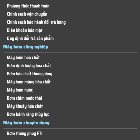
Phương thức thanh toán
Chính sách vận chuyển
Chính sách bảo hành đổi trả hàng
Điều khoản bảo mật
Quy định đổi trả sản phẩm
Máy bơm công nghiệp
Máy bơm hóa chất
Bơm định lượng hóa chất
Bơm hóa chất thùng phuy
Máy bơm màng hóa chất
Máy bơm nước
Bơm chìm nước thải
Máy khuấy hóa chất
Bơm bánh răng thủy lực
Máy bơm chuyên dụng
Bơm thùng phuy FTI