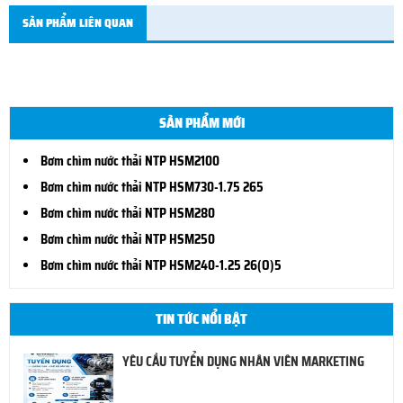
SẢN PHẨM LIÊN QUAN
SẢN PHẨM MỚI
Bơm chìm nước thải NTP HSM2100
Bơm chìm nước thải NTP HSM730-1.75 265
Bơm chìm nước thải NTP HSM280
Bơm chìm nước thải NTP HSM250
Bơm chìm nước thải NTP HSM240-1.25 26(O)5
TIN TỨC NỔI BẬT
YÊU CẦU TUYỂN DỤNG NHÂN VIÊN MARKETING